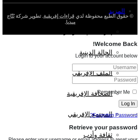
المزيد
© حقوق الطبع محفوظة لدي
قراءات إفريقية
. تطوير شركة
بُنّاج
ميديا
.
إفريقيا في المؤشرات
Welcome Back!
الحالة الدينية
Login to your account below
الملف الإفريقي
Remember Me
الصحافة الإفريقية
المجتمع الإفريقي
Forgotten Password?
Retrieve your password
ثقافة وأدب
Please enter your username or email address to reset your