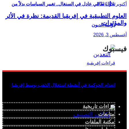
تحوُّل طاقي عادل في السنغال.. تغيير السياسات بدلاً من
أكتوبر 21, 2024
العلوم التطبيقية في إفريقيا القديمة: نظرة في الأثر
والمؤثرات
دوّامة الديون
أغسطس 3, 2026
فيسبوك
انعدام الحوكمة في أنشطة استغلال الذهب بوسط إفريقيا
قراءات تاريخية
متابعات
مكتبة الملفات