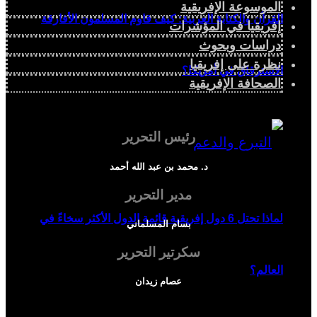
الموسوعة الإفريقية
القرآن والكتابة العربية: كيف قاوم المسلمون الأفارقة
إفريقيا في المؤشرات
دراسات وبحوث
نظرة على إفريقيا
الاسترقاق في أمريكا؟
الصحافة الإفريقية
رئيس التحرير
د. محمد بن عبد الله أحمد
مدير التحرير
لماذا تحتل 6 دول إفريقية قائمة الدول الأكثر سخاءً في
بسام المسلماني
سكرتير التحرير
العالم؟
عصام زيدان