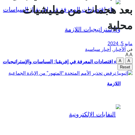
بعد هجمات من ميليشيات
محلية
مايو 5, 2024
الأخبار
,
أخبار سياسية
في
A
A
A
A
بناء اقتصادات المعرفة في إفريقيا: السياسات والإستراتيجيات
Reset
اللازمة