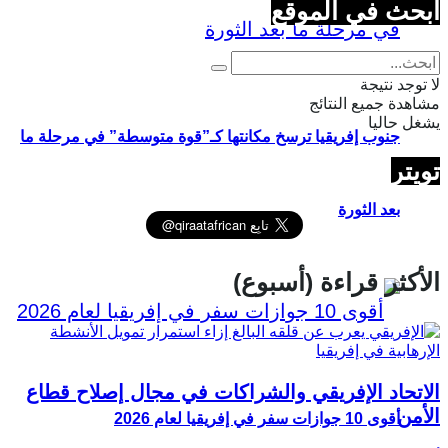
ابحث في الموقع
لا توجد نتيجة
مشاهدة جميع النتائج
يشغل حاليا
جنوب إفريقيا ترسخ مكانتها كـ”قوة متوسطة” في مرحلة ما
تويتر
بعد الثورة
الأكثر قراءة (أسبوع)
الاتحاد الإفريقي والشراكات في مجال إصلاح قطاع
الأمن
أقوى 10 جوازات سفر في إفريقيا لعام 2026