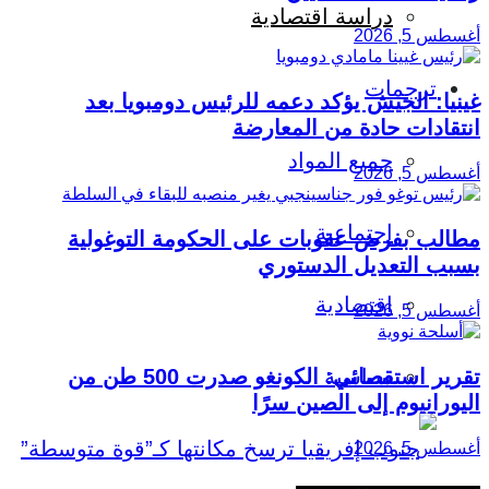
دراسة اقتصادية
أغسطس 5, 2026
ترجمات
غينيا: الجيش يؤكد دعمه للرئيس دومبويا بعد
انتقادات حادة من المعارضة
جميع المواد
أغسطس 5, 2026
اجتماعية
مطالب بفرض عقوبات على الحكومة التوغولية
بسبب التعديل الدستوري
اقتصادية
أغسطس 5, 2026
سياسية
تقرير استقصائي: الكونغو صدرت 500 طن من
اليورانيوم إلى الصين سرًا
أغسطس 5, 2026