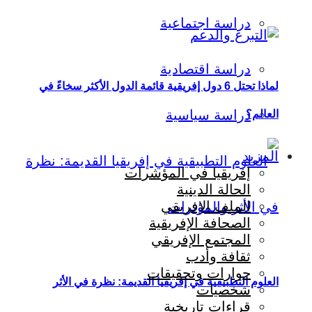
دراسة اجتماعية
دراسة اقتصادية
لماذا تحتل 6 دول إفريقية قائمة الدول الأكثر سخاءً في
دراسة سياسية
العالم؟
المزيد
إفريقيا في المؤشرات
الحالة الدينية
الملف الإفريقي
الصحافة الإفريقية
المجتمع الإفريقي
ثقافة وأدب
حوارات وتحقيقات
العلوم التطبيقية في إفريقيا القديمة: نظرة في الأثر
شخصيات
قراءات تاريخية