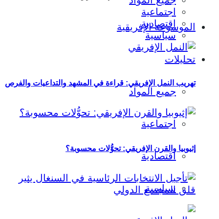
جميع المواد
اجتماعية
اقتصادية
الموسوعة الإفريقية
سياسية
تحليلات
تهريب النمل الإفريقي: قراءة في المشهد والتداعيات والفرص
جميع المواد
اجتماعية
إثيوبيا والقرن الإفريقي: تحوُّلات محسوبة؟
اقتصادية
سياسية