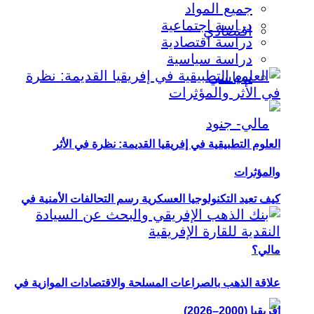
جميع المواد
دراسة اجتماعية
اقتصادي
دراسة اقتصادية
دراسة سياسية
سياسي
العلوم التطبيقية في إفريقيا القديمة: نظرة في الأثر
والمؤثرات
كيف تعيد التكنولوجيا العسكرية رسم التحالفات الأمنية في
مالي؟
علاقة الذهب بالصراعات المسلحة والاقتصادات الموازية في
إفريقيا (2000–2026)