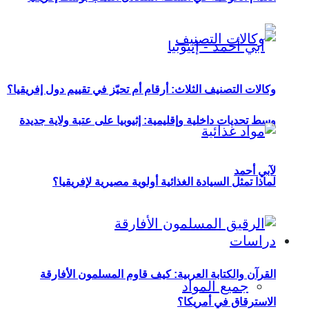
وكالات التصنيف الثلاث: أرقام أم تحيّز في تقييم دول إفريقيا؟
وسط تحديات داخلية وإقليمية: إثيوبيا على عتبة ولاية جديدة
لآبي أحمد
لماذا تمثل السيادة الغذائية أولوية مصيرية لإفريقيا؟
دراسات
القرآن والكتابة العربية: كيف قاوم المسلمون الأفارقة
جميع المواد
الاسترقاق في أمريكا؟