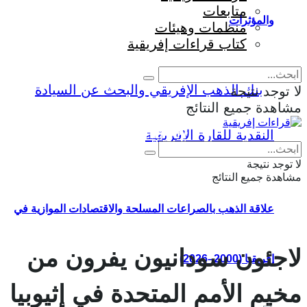
متابعات
والمؤثرات
منظمات وهيئات
كتاب قراءات إفريقية
لا توجد نتيجة
مشاهدة جميع النتائج
Eng
|
Fr
لا توجد نتيجة
مشاهدة جميع النتائج
علاقة الذهب بالصراعات المسلحة والاقتصادات الموازية في
لاجئون سودانيون يفرون من
إفريقيا (2000–2026)
مخيم الأمم المتحدة في إثيوبيا