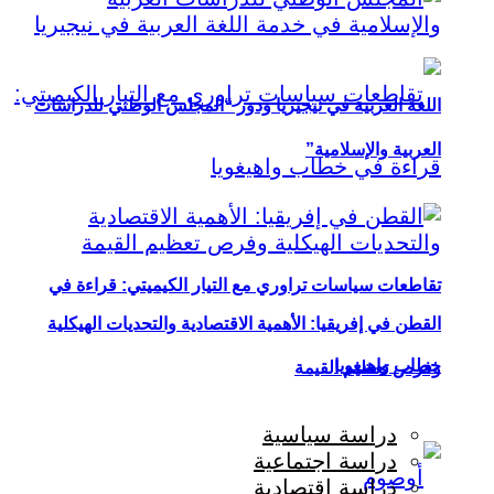
اللغة العربية في نيجيريا ودور “المجلس الوطني للدراسات
العربية والإسلامية”
تقاطعات سياسات تراوري مع التيار الكيميتي: قراءة في
القطن في إفريقيا: الأهمية الاقتصادية والتحديات الهيكلية
خطاب واهيغويا
وفرص تعظيم القيمة
دراسة سياسية
دراسة اجتماعية
دراسة اقتصادية