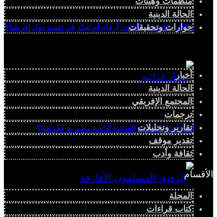
منظمات وهيئات
الحالة الدينية
حوارات وتحقيقات
وكالات التصنيف الثلاث: أرقام أم تحيّز في تقييم دول إفريقيا؟
أخبار
الحالة الدينية
المجتمع الإفريقي
ترجمات
تقارير وتحليلات
لماذا تمثل السيادة الغذائية أولوية مصيرية لإفريقيا؟
تقدير موقف
ثقافة وأدب
الأقسام
المجلة
كتاب قراءات