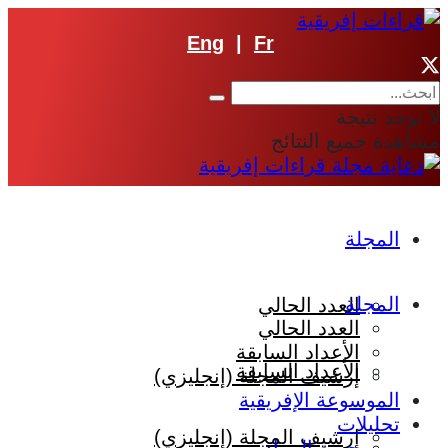
Eng
|
Fr
لا توجد نتيجة
مشاهدة جميع النتائج
المجلة
المجلة
العدد الحالي
العدد الحالي
الأعداد السابقة
الأعداد السابقة
إرشيف المجلة (إنجليزي)
الموسوعة الإفريقية
تحليلات
إرشيف المجلة (إنجليزي)