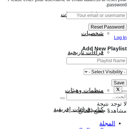
password.
حوارات وتحقيقات
شخصيات
Log In
Add New Playlist
قراءات تاريخية
متابعات
منظمات وهيئات
لا توجد نتيجة
كتاب قراءات إفريقية
مشاهدة جميع النتائج
المجلة