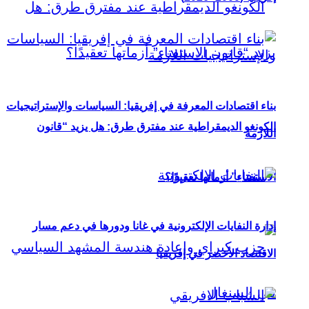
بناء اقتصادات المعرفة في إفريقيا: السياسات والإستراتيجيات
الكونغو الديمقراطية عند مفترق طرق: هل يزيد “قانون
اللازمة
الاستفتاء” أزماتها تعقيدًا؟
إدارة النفايات الإلكترونية في غانا ودورها في دعم مسار
الاقتصاد الأخضر في إفريقيا