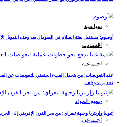
سياسية
أوصوم: مستقبل بعثة السلام في الصومال بعد وقف التمويل الأ
اقتصادية
اجتماعية
عقد التعويضات: من يتحمل العبء الحقيقي للتعويضات عن العبو
تقدير موقف
جميع المواد
إثيوبيا وإريتريا وجبهة تيغراي: من يجر القرن الإفريقي إلى الح
اجتماعي