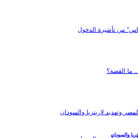
ريا والسودان