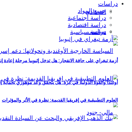
دراسات
جميع المواد
اقتصادي
دراسة اجتماعية
دراسة اقتصادية
سياسي
دراسة سياسية
أزمة تيغراي على حافة الانفجار: هل تدخل إثيوبيا مرحلة إعادة إ
أوغندا والقوة الدولية في غزة: هل يتحقق وعد موهوزي بحماية إ
العلوم التطبيقية في إفريقيا القديمة: نظرة في الأثر والمؤثرات