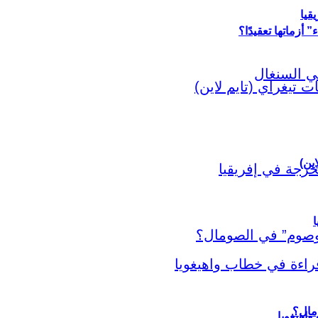
قيا
أزماتها تعقيدًا؟
اين)
ا
اهيغويا