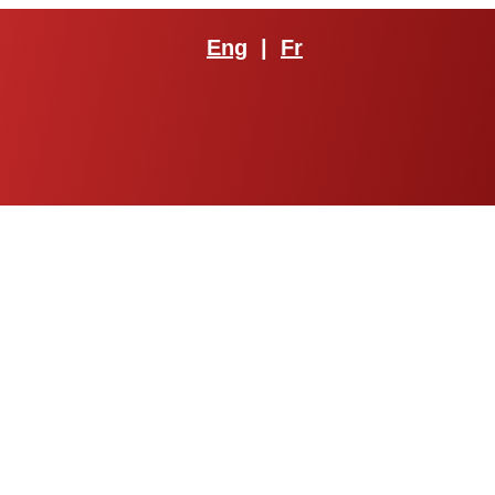
Eng
|
Fr