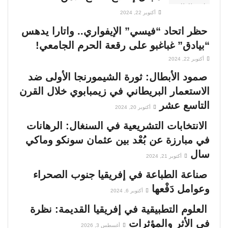
أكتوبر 22, 2024
حظر اتحاد “فيسي” الإيفواري.. واتارا يدهس
“بيادق” غباغبو على رقعة الحرم الجامعي!
أكتوبر 22, 2024
صمود الأبطال: ثورة الشيمورنجا الأولى ضد
الاستعمار البريطاني في زيمبابوي خلال القرن
التاسع عشر
أكتوبر 20, 2024
الانتخابات التشريعية في السنغال: الرهانات
في مبارزة عن بُعْد بين عثمان سونكو وماكي
سال
أكتوبر 21, 2024
صناعة الطباعة في إفريقيا جنوب الصحراء
وعوامل دَفْعها
أكتوبر 6, 2024
العلوم التطبيقية في إفريقيا القديمة: نظرة
في الأثر والمؤثرات
أغسطس 3, 2026