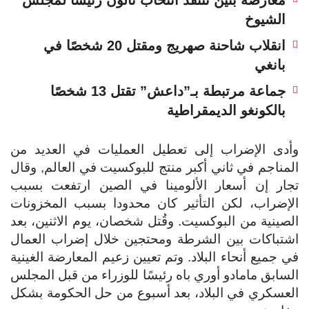
الشيوخ
انقلاب شاحنة صهريج ومقتل 20 شخصًا في
بانغي
جماعة مرتبطة بـ”داعش” تقتل 13 شخصًا
بالكونغو الديمقراطية
وأدى الإضراب إلى تعطيل العمليات في العديد من
المناجم في ثاني أكبر منتج للبوكسيت في العالم, وقال
تجار إن أسعار الألومينا في الصين ارتفعت بسبب
الإضراب، لكن التأثير كان محدودا بسبب المخزونات
الصينية من البوكسيت. وقُتل شخصان، يوم الاثنين، بعد
اشتباكات بين الشرطة ومحتجين خلال إضراب العمال
في جميع أنحاء البلاد. وتم تعيين زعيم المعارضة الغينية
السابق مامادو أوري باه رئيسًا للوزراء من قبل المجلس
العسكري في البلاد، بعد أسبوع من حل الحكومة بشكل