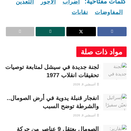
كلمات مفتاحية:
اضراب
الاجور
التعدين
المفاوضات
نقابات
مواد ذات صلة
لجنة جديدة في سيشل لمتابعة توصيات
تحقيقات انقلاب 1977
أغسطس 8, 2026
انفجار قنبلة يدوية في أرض الصومال..
والشرطة توضح السبب
أغسطس 8, 2026
الصومال يعتقل 9 عناصر من حركة