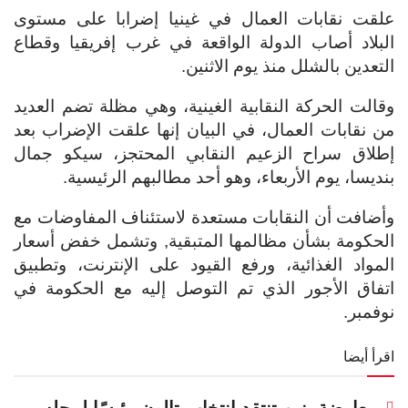
علقت نقابات العمال في غينيا إضرابا على مستوى
البلاد أصاب الدولة الواقعة في غرب إفريقيا وقطاع
التعدين بالشلل منذ يوم الاثنين.
وقالت الحركة النقابية الغينية، وهي مظلة تضم العديد
من نقابات العمال، في البيان إنها علقت الإضراب بعد
إطلاق سراح الزعيم النقابي المحتجز، سيكو جمال
بنديسا، يوم الأربعاء، وهو أحد مطالبهم الرئيسية.
وأضافت أن النقابات مستعدة لاستئناف المفاوضات مع
الحكومة بشأن مظالمها المتبقية, وتشمل خفض أسعار
المواد الغذائية، ورفع القيود على الإنترنت، وتطبيق
اتفاق الأجور الذي تم التوصل إليه مع الحكومة في
نوفمبر.
اقرأ أيضا
معارضة بنين تنتقد انتخاب تالون رئيسًا لمجلس