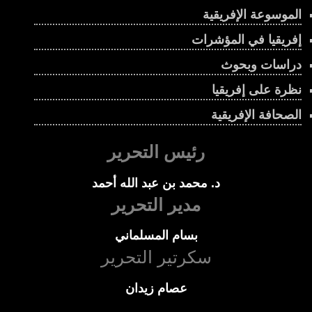
الموسوعة الإفريقية
إفريقيا في المؤشرات
دراسات وبحوث
نظرة على إفريقيا
الصحافة الإفريقية
رئيس التحرير
د. محمد بن عبد الله أحمد
مدير التحرير
بسام المسلماني
سكرتير التحرير
عصام زيدان