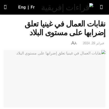
Eng
|
Fr
نقابات العمال في غينيا تعلق
إضرابها على مستوى البلاد
A
فبراير 29, 2024
A