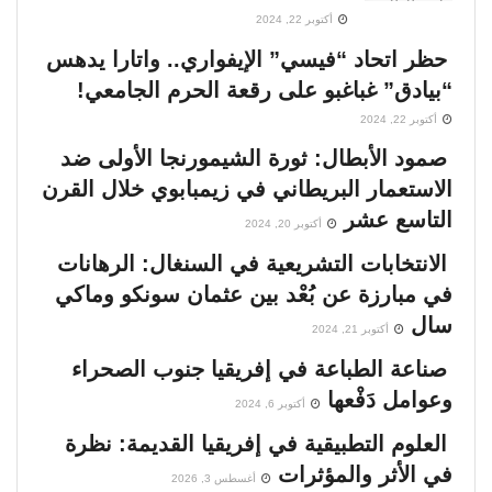
أكتوبر 22, 2024
حظر اتحاد “فيسي” الإيفواري.. واتارا يدهس
“بيادق” غباغبو على رقعة الحرم الجامعي!
أكتوبر 22, 2024
صمود الأبطال: ثورة الشيمورنجا الأولى ضد
الاستعمار البريطاني في زيمبابوي خلال القرن
التاسع عشر
أكتوبر 20, 2024
الانتخابات التشريعية في السنغال: الرهانات
في مبارزة عن بُعْد بين عثمان سونكو وماكي
سال
أكتوبر 21, 2024
صناعة الطباعة في إفريقيا جنوب الصحراء
وعوامل دَفْعها
أكتوبر 6, 2024
العلوم التطبيقية في إفريقيا القديمة: نظرة
في الأثر والمؤثرات
أغسطس 3, 2026