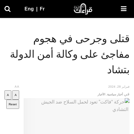
Eng
|
Fr
قتلى وجرحى في هجوم
مفاجئ على وكالة أمن الدولة
بتشاد
فبراير 28, 2024
A
A
في
أخبار سياسية
,
الأخبار
A
A
Reset