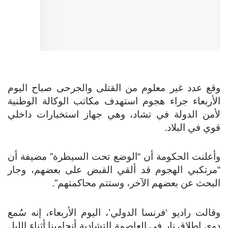
وقع عدد غير معلوم من القتلى والجرحى صباح اليوم
الأربعاء جراء هجوم استهدف مكاتب الوكالة الوطنية
لأمن الدولة في تشاد، وهي جهاز استخبارات داخلي
قوي في البلاد.
وأعلنت الحكومة أن “الوضع تحت السيطرة” مضيفة أن
“مرتكبي الهجوم قد ألقي القبض على بعضهم، وجار
البحث عن بعضهم الآخر، وستتم محاكمتهم”.
وقالت راديو ‘فرنسا الدولي’، اليوم الأربعاء، إنه سُمع
دوي إطلاق نار في العاصمة التشادية أنجامينا أثناء الليل