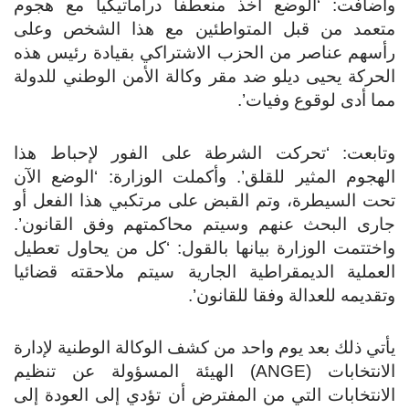
وأضافت: ‘الوضع أخذ منعطفا دراماتيكيا مع هجوم
متعمد من قبل المتواطئين مع هذا الشخص وعلى
رأسهم عناصر من الحزب الاشتراكي بقيادة رئيس هذه
الحركة يحيى ديلو ضد مقر وكالة الأمن الوطني للدولة
مما أدى لوقوع وفيات’.
وتابعت: ‘تحركت الشرطة على الفور لإحباط هذا
الهجوم المثير للقلق’. وأكملت الوزارة: ‘الوضع الآن
تحت السيطرة، وتم القبض على مرتكبي هذا الفعل أو
جارى البحث عنهم وسيتم محاكمتهم وفق القانون’.
واختتمت الوزارة بيانها بالقول: ‘كل من يحاول تعطيل
العملية الديمقراطية الجارية سيتم ملاحقته قضائيا
وتقديمه للعدالة وفقا للقانون’.
يأتي ذلك بعد يوم واحد من كشف الوكالة الوطنية لإدارة
الانتخابات (ANGE) الهيئة المسؤولة عن تنظيم
الانتخابات التي من المفترض أن تؤدي إلى العودة إلى