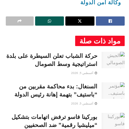
وكالة أمن الدولة
مواد ذات صلة
حركة الشباب تعلن السيطرة على بلدة
استراتيجية وسط الصومال
أغسطس 5, 2026
السنغال: بدء محاكمة مقربين من
“باستيف” بتهمة إهانة رئيس الدولة
أغسطس 5, 2026
بوركينا فاسو ترفض اتهامات بتشكيل
“ميليشيا رقمية” ضد الصحفيين