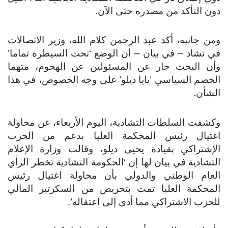
دون التأكد من مصدره حتى الآن.
ومن جانبه، أكد عبد الرحمن كلام الله، وزير الاتصالات
في تشاد – في بيان – أن الوضع ‘تحت السيطرة تماما’
وأن البحث جار عن المسئولين عن الهجوم، متهما
الخصم السياسي ‘يايا ديلو’ على وجه الخصوص، في هذا
الشأن.
وكشفت السلطات التشادية، اليوم الأربعاء، عن محاولة
اغتيال رئيس المحكمة العليا بدعم من الحزب
الإشتراكي بقيادة يحيى ديلو، وقالت وزارة الإعلام
التشادية في بيان لها إن ‘الحكومة التشادية تخطر الرأي
العام الوطني والدولي بأن محاولة اغتيال رئيس
المحكمة العليا تمت بتحريض من السكرتير المالي
للحزب الاشتراكي مما أدى إلى اعتقاله’.