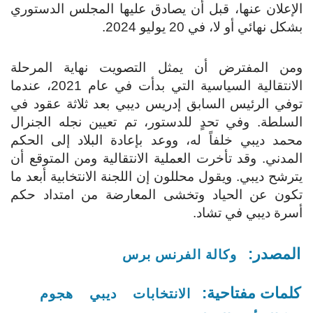
الإعلان عنها، قبل أن يصادق عليها المجلس الدستوري
بشكل نهائي أو لا، في 20 يوليو 2024.
ومن المفترض أن يمثل التصويت نهاية المرحلة
الانتقالية السياسية التي بدأت في عام 2021، عندما
توفي الرئيس السابق إدريس ديبي بعد ثلاثة عقود في
السلطة. وفي تحدٍ للدستور، تم تعيين نجله الجنرال
محمد ديبي خلفاً له، ووعد بإعادة البلاد إلى الحكم
المدني. وقد تأخرت العملية الانتقالية ومن المتوقع أن
يترشح ديبي. ويقول محللون إن اللجنة الانتخابية أبعد ما
تكون عن الحياد وتخشى المعارضة من امتداد حكم
أسرة ديبي في تشاد.
المصدر:
وكالة الفرنس برس
كلمات مفتاحية:
الانتخابات
ديبي
هجوم