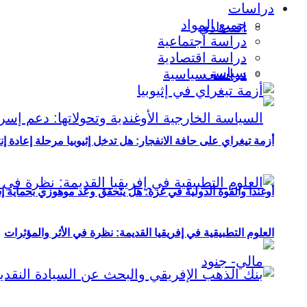
دراسات
جميع المواد
اقتصادي
دراسة اجتماعية
دراسة اقتصادية
سياسي
دراسة سياسية
أزمة تيغراي على حافة الانفجار: هل تدخل إثيوبيا مرحلة إعادة إ
أوغندا والقوة الدولية في غزة: هل يتحقق وعد موهوزي بحماية إ
العلوم التطبيقية في إفريقيا القديمة: نظرة في الأثر والمؤثرات