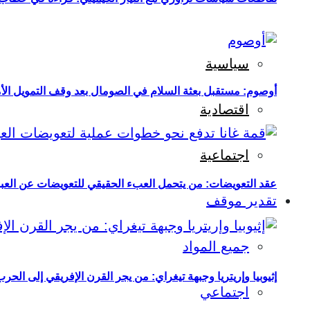
سياسية
أوصوم: مستقبل بعثة السلام في الصومال بعد وقف التمويل الأ
اقتصادية
اجتماعية
عقد التعويضات: من يتحمل العبء الحقيقي للتعويضات عن العبو
تقدير موقف
جميع المواد
إثيوبيا وإريتريا وجبهة تيغراي: من يجر القرن الإفريقي إلى الح
اجتماعي