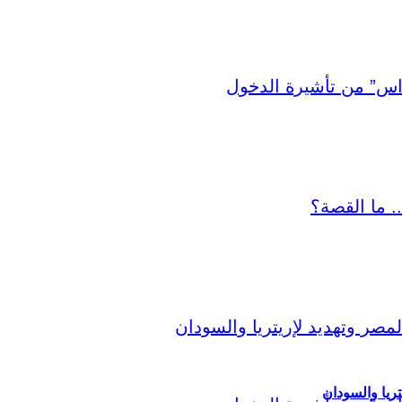
ريا والسودان