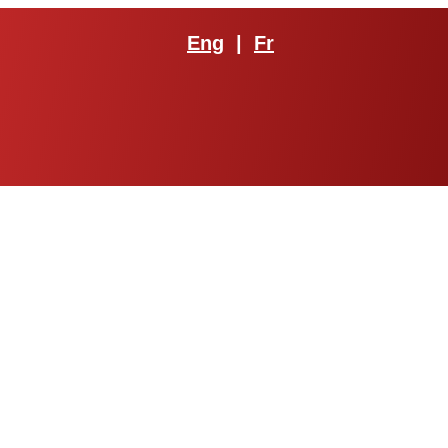
Eng
|
Fr