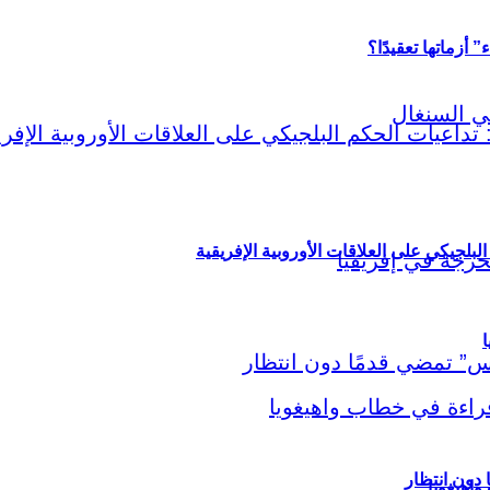
أزماتها تعقيدًا؟
لبلجيكي على العلاقات الأوروبية الإفريقية
ا
اهيغويا