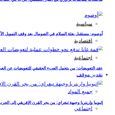
سياسية
أوصوم: مستقبل بعثة السلام في الصومال بعد وقف التمويل الأ
اقتصادية
اجتماعية
عقد التعويضات: من يتحمل العبء الحقيقي للتعويضات عن العبو
تقدير موقف
جميع المواد
إثيوبيا وإريتريا وجبهة تيغراي: من يجر القرن الإفريقي إلى الح
اجتماعي