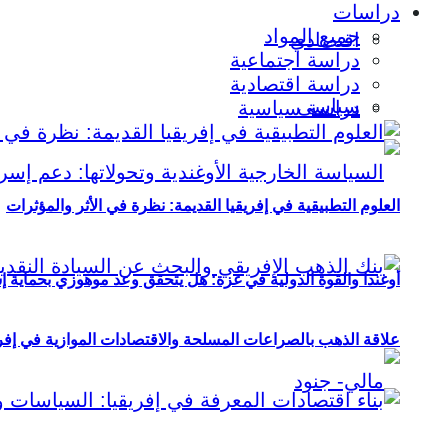
دراسات
جميع المواد
اقتصادي
دراسة اجتماعية
دراسة اقتصادية
سياسي
دراسة سياسية
العلوم التطبيقية في إفريقيا القديمة: نظرة في الأثر والمؤثرات
أوغندا والقوة الدولية في غزة: هل يتحقق وعد موهوزي بحماية إ
علاقة الذهب بالصراعات المسلحة والاقتصادات الموازية في إفريقيا (2000