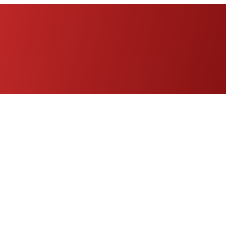
Eng
|
Fr