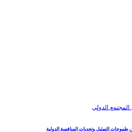
ين طموحات التمثيل وتحديات المنافسة الدولية