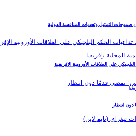
ين طموحات التمثيل وتحديات المنافسة الدولية
لبلجيكي على العلاقات الأوروبية الإفريقية
قيا