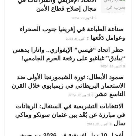
مجال إصلاح قطاع الأمن
أكتوبر 22, 2024
صناعة الطباعة في إفريقيا جنوب الصحراء
وعوامل دَفْعها
أكتوبر 6, 2024
حظر اتحاد “فيسي” الإيفواري.. واتارا يدهس
“بيادق” غباغبو على رقعة الحرم الجامعي!
أكتوبر 22, 2024
صمود الأبطال: ثورة الشيمورنجا الأولى ضد
الاستعمار البريطاني في زيمبابوي خلال القرن
التاسع عشر
أكتوبر 20, 2024
الانتخابات التشريعية في السنغال: الرهانات
في مبارزة عن بُعْد بين عثمان سونكو وماكي
سال
أكتوبر 21, 2024
أفضل 10 دول إفريقية في 2026 من حيث