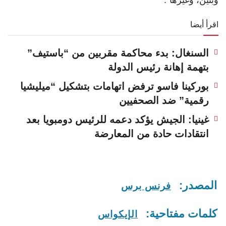
اقرأ أيضا
السنغال: بدء محاكمة مقربين من “باستيف”
بتهمة إهانة رئيس الدولة
بوركينا فاسو ترفض اتهامات بتشكيل “ميليشيا
رقمية” ضد الصحفيين
غينيا: الجيش يؤكد دعمه للرئيس دومبويا بعد
انتقادات حادة من المعارضة
المصدر:
فرنس برس
كلمات مفتاحية:
الإيكواس