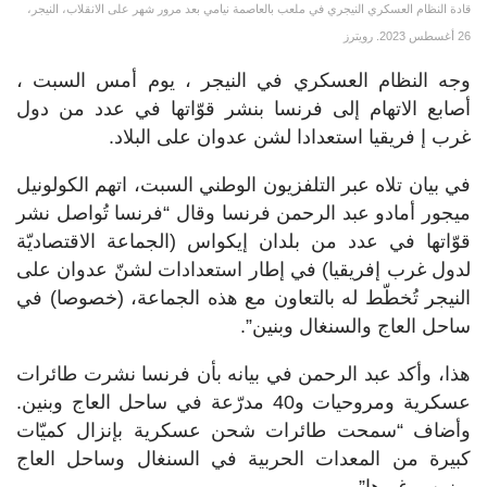
قادة النظام العسكري النيجري في ملعب بالعاصمة نيامي بعد مرور شهر على الانقلاب، النيجر،
26 أغسطس 2023. رويترز
وجه النظام العسكري في النيجر ، يوم أمس السبت ،
أصابع الاتهام إلى فرنسا بنشر قوّاتها في عدد من دول
غرب إ فريقيا استعدادا لشن عدوان على البلاد.
في بيان تلاه عبر التلفزيون الوطني السبت، اتهم الكولونيل
ميجور أمادو عبد الرحمن فرنسا وقال “فرنسا تُواصل نشر
قوّاتها في عدد من بلدان إيكواس (الجماعة الاقتصاديّة
لدول غرب إفريقيا) في إطار استعدادات لشنّ عدوان على
النيجر تُخطّط له بالتعاون مع هذه الجماعة، (خصوصا) في
ساحل العاج والسنغال وبنين”.
هذا، وأكد عبد الرحمن في بيانه بأن فرنسا نشرت طائرات
عسكرية ومروحيات و40 مدرّعة في ساحل العاج وبنين.
وأضاف “سمحت طائرات شحن عسكرية بإنزال كميّات
كبيرة من المعدات الحربية في السنغال وساحل العاج
وبنين، وغيرها”.