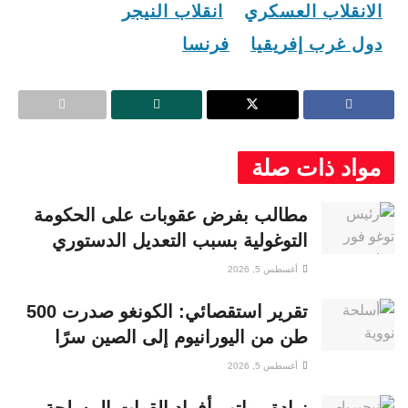
الانقلاب العسكري
انقلاب النيجر
دول غرب إفريقيا
فرنسا
مواد ذات صلة
مطالب بفرض عقوبات على الحكومة
التوغولية بسبب التعديل الدستوري
أغسطس 5, 2026
تقرير استقصائي: الكونغو صدرت 500
طن من اليورانيوم إلى الصين سرًا
أغسطس 5, 2026
زيادة رواتب أفراد القوات المسلحة