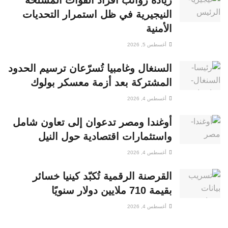
النيجيرية في ظل استمرار التحديات
الأمنية
أغسطس 5, 2026
السنغال وغامبيا تُسرّعان ترسيم الحدود
المشتركة بعد أزمة معسكر بولوك
أغسطس 4, 2026
أوغندا ومصر تدعوان إلى تعاون شامل
واستثمارات اقتصادية حول النيل
أغسطس 4, 2026
القرصنة الرقمية تُكبّد كينيا خسائر
بقيمة 710 ملايين دولار سنويًا
أغسطس 4, 2026