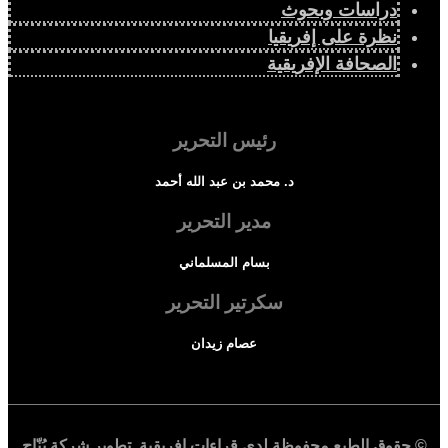
دراسات وبحوث
نظرة على إفريقيا
الصحافة الإفريقية
رئيس التحرير
د. محمد بن عبد الله أحمد
مدير التحرير
بسام المسلماني
سكرتير التحرير
عصام زيدان
© حقوق الطبع محفوظة لدي
قراءات إفريقية
. تطوير شركة
بُنّاج