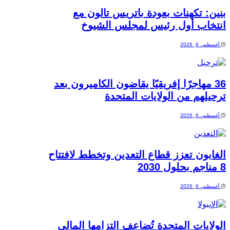
بنين: تكهنات بعودة باتريس تالون مع
انتخاب أول رئيس لمجلس الشيوخ
أغسطس 6, 2026
36 مهاجرًا إفريقيًا يقاضون الكاميرون بعد
ترحيلهم من الولايات المتحدة
أغسطس 6, 2026
الغابون تعزز قطاع التعدين وتخطط لافتتاح
8 مناجم بحلول 2030
أغسطس 6, 2026
الولايات المتحدة تُضاعف التزامها المالي