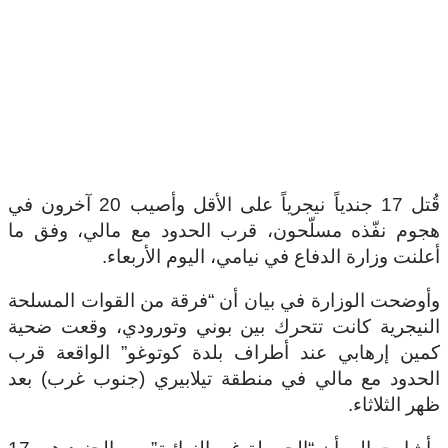
قُتل 17 جندياً نيجرياً على الأقل وأصيب 20 آخرون في
هجوم نفّذه مسلّحون، قرب الحدود مع مالي، وفق ما
أعلنت وزارة الدفاع في نيامي، اليوم الأربعاء.
وأوضحت الوزارة في بيان أن “فرقة من القوات المسلحة
النيجرية كانت تتحرك بين بوني وتورودي، وقعت ضحية
كمين إرهابي عند أطراف بلدة كوتوغو” الواقعة قرب
الحدود مع مالي في منطقة تيلابيري (جنوب غرب) بعد
ظهر الثلاثاء.