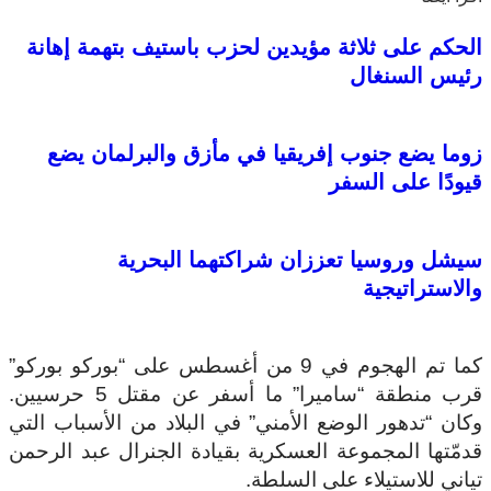
الحكم على ثلاثة مؤيدين لحزب باستيف بتهمة إهانة
رئيس السنغال
زوما يضع جنوب إفريقيا في مأزق والبرلمان يضع
قيودًا على السفر
سيشل وروسيا تعززان شراكتهما البحرية
والاستراتيجية
كما تم الهجوم في 9 من أغسطس على “بوركو بوركو”
قرب منطقة “ساميرا” ما أسفر عن مقتل 5 حرسيين.
وكان “تدهور الوضع الأمني” في البلاد من الأسباب التي
قدمّتها المجموعة العسكرية بقيادة الجنرال عبد الرحمن
تياني للاستيلاء على السلطة.