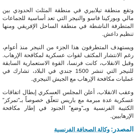
وتقع منطقة تيلابيري في منطقة المثلث الحدودي بين
مالي وبوركينا فاسو والنيجر التي تعد أساسية للجماعات
المتطرفة الناشطة في منطقة الساحل الإفريقي ومنها
تنظيم داعش.
ويستهدف المتطرفون هذا الجزء من النيجر منذ أعوام،
رغم الانتشار المكثف لقوات عسكرية لمكافحة الإرهاب.
وقبل الانقلاب، كانت فرنسا، القوة الاستعمارية السابقة
للنيجر التي تنشر 1500 جندي في البلاد، تشارك في
عمليات مكافحة الإرهاب مع الجيش النيجري.
وعقب الانقلاب، أعلن المجلس العسكري إبطال اتفاقات
عسكرية عدة مبرمة مع باريس تتعلّق خصوصاً بـ”تمركز”
الكتيبة الفرنسية وبـ”وضع” الجنود في إطار مكافحة
الإرهابيين.
المصدر:
وكالة الصحافة الفرنسية