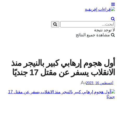
Eng
|
Fr
لا توجد نتيجة
مشاهدة جميع النتائج
أول هجوم إرهابي كبير بالنيجر منذ
الانقلاب يسفر عن مقتل 17 جنديًا
A
أغسطس 16, 2023
A