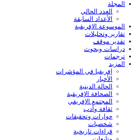
المجلة
العدد الحالي
الأعداد السابقة
الموسوعة الإفريقية
تقارير وتحليلات
تقدير موقف
دراسات وبحوث
ترجمات
المزيد
إفريقيا في المؤشرات
الأخبار
الحالة الدينية
الصحافة الإفريقية
المجتمع الإفريقي
ثقافة وأدب
حوارات وتحقيقات
شخصيات
قراءات تاريخية
متابعات