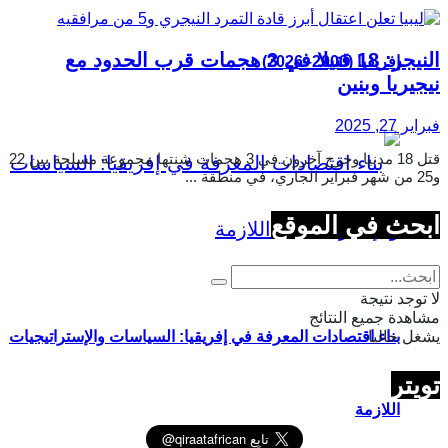
النيجر: 18 قتيلا في 3 هجمات قرب الحدود مع
إفريقيا (2000–2026)
نيجيريا وبنين
فبراير 27, 2025
قتل 18 مدنيا وجرح آخرون في 3 هجمات شنتها مجموعة مسلحة بين 22
و25 من شهر فبراير الجاري، في منطقة ...
ابحث في الموقع
لا توجد نتيجة
مشاهدة جميع النتائج
يشغل حاليا
بناء اقتصادات المعرفة في إفريقيا: السياسات والإستراتيجيات
تويتر
اللازمة