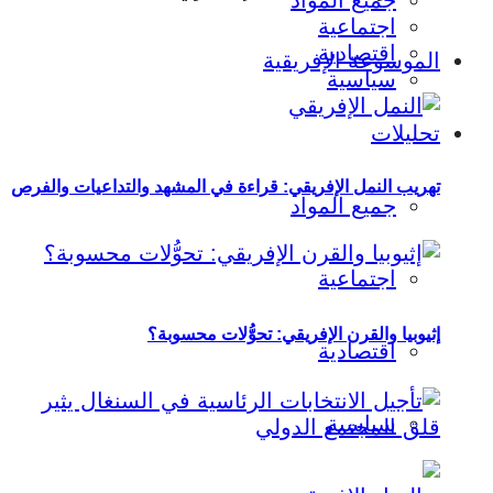
جميع المواد
اجتماعية
اقتصادية
الموسوعة الإفريقية
سياسية
تحليلات
تهريب النمل الإفريقي: قراءة في المشهد والتداعيات والفرص
جميع المواد
اجتماعية
إثيوبيا والقرن الإفريقي: تحوُّلات محسوبة؟
اقتصادية
سياسية