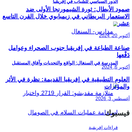
الدور السياسي للشباب في إفريقيا
صمود الأبطال: ثورة الشيمورنجا الأولى ضد
الاستعمار البريطاني في زيمبابوي خلال القرن التاسع
عشر
أكتوبر 20, 2024
صناعة الطباعة في إفريقيا جنوب الصحراء وعوامل
دَفْعها
المدرسة في السنغال: الواقع والتحديات وآفاق المستقبل
أكتوبر 6, 2024
العلوم التطبيقية في إفريقيا القديمة: نظرة في الأثر
والمؤثرات
أغسطس 3, 2026
فيسبوك