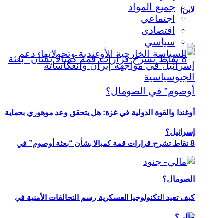
جميع المواد
لاين)
اجتماعي
اقتصادي
سياسي
أوغندا والقوة الدولية في غزة: هل يتحقق وعد موهوزي بحماية
إسرائيل؟
8 نقاط تشرح قرارات قمة كمبالا بشأن “بعثة أوصوم” في
الصومال؟
كيف تعيد التكنولوجيا العسكرية رسم التحالفات الأمنية في
مالي؟