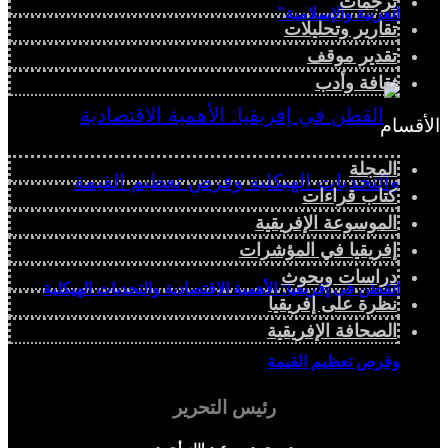
ترجمات
العربية والإسلامية”
تقارير وتحليلات
تقدير موقف
ثقافة وأدب
الأقسام
المجلة
كتاب قراءات
الموسوعة الإفريقية
إفريقيا في المؤشرات
دراسات وبحوث
القطن في إفريقيا: الأهمية الاقتصادية والتحديات الهيكلية
نظرة على إفريقيا
الصحافة الإفريقية
وفرص تعظيم القيمة
رئيس التحرير