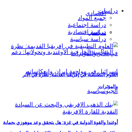
دراسات
اقتصادي
جميع المواد
دراسة اجتماعية
دراسة اقتصادية
سياسي
دراسة سياسية
العلوم التطبيقية في إفريقيا القديمة: نظرة في الأثر
والمؤثرات
أوغندا والقوة الدولية في غزة: هل يتحقق وعد موهوزي بحماية