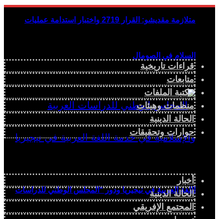
متلازمة مقديشو: القرار 2719 واختبار استدامة عمليات
السلام في الصومال
قراءات تاريخية
متابعات
مكتبة الملفات
منظمات وهيئات
الحالة الدينية
حوارات وتحقيقات
أخبار
اللغة العربية في نيجيريا ودور “المجلس الوطني للدراسات
الحالة الدينية
المجتمع الإفريقي