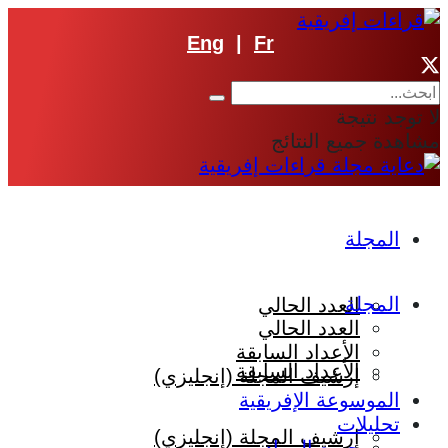
Eng
|
Fr
لا توجد نتيجة
مشاهدة جميع النتائج
المجلة
المجلة
العدد الحالي
العدد الحالي
الأعداد السابقة
الأعداد السابقة
إرشيف المجلة (إنجليزي)
الموسوعة الإفريقية
تحليلات
إرشيف المجلة (إنجليزي)