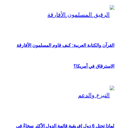
القرآن والكتابة العربية: كيف قاوم المسلمون الأفارقة
الاسترقاق في أمريكا؟
لماذا تحتل 6 دول إفريقية قائمة الدول الأكثر سخاءً في