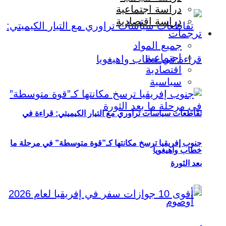
دراسة اجتماعية
دراسة اقتصادية
ترجمات
جميع المواد
اجتماعية
اقتصادية
سياسية
تقاطعات سياسات تراوري مع التيار الكيميتي: قراءة في
جنوب إفريقيا ترسخ مكانتها كـ”قوة متوسطة” في مرحلة ما
خطاب واهيغويا
بعد الثورة