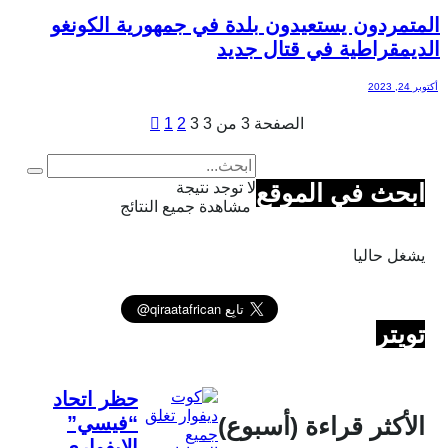
المتمردون يستعيدون بلدة في جمهورية الكونغو
الديمقراطية في قتال جديد
أكتوبر 24, 2023
الصفحة 3 من 3
3
2
1
ابحث في الموقع
لا توجد نتيجة
مشاهدة جميع النتائج
يشغل حاليا
تويتر
حظر اتحاد
الأكثر قراءة (أسبوع)
“فيسي”
الإيفواري..