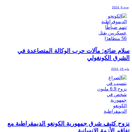
يونيو 6, 2024
سلام ضائع: مآلات حرب الوكالة المتصاعدة في
الشرق الكونغولي
مايو 19, 2024
نزوح كثيف شرق جمهورية الكونغو الديمقراطية مع
تفاقم الأزمة الإنسانية