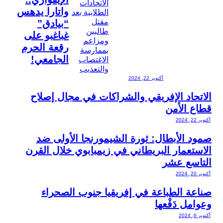
واتارا يدهس
“بيادق”
غباغبو على
رقعة الحرم
الجامعي!
أكتوبر 22, 2024
الاتحاد الإفريقي والشراكات في مجال إصلاح
قطاع الأمن
أكتوبر 22, 2024
صمود الأبطال: ثورة الشيمورنجا الأولى ضد
الاستعمار البريطاني في زيمبابوي خلال القرن
التاسع عشر
أكتوبر 20, 2024
صناعة الطباعة في إفريقيا جنوب الصحراء
وعوامل دَفْعها
أكتوبر 6, 2024