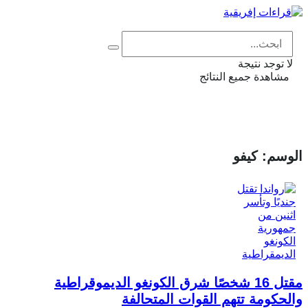
Eng
|
Fr
لا توجد نتيجة
مشاهدة جميع النتائج
الوسم:
كيفو
مقتل 16 شخصًا شرق الكونغو الديموقراطية
والحكومة تتهم القوات المتحالفة