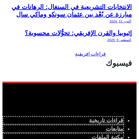
الانتخابات التشريعية في السنغال: الرهانات في
مبارزة عن بُعْد بين عثمان سونكو وماكي سال
أكتوبر 21, 2024
إثيوبيا والقرن الإفريقي: تحوُّلات محسوبة؟
أغسطس 6, 2026
فيسبوك
قراءات تاريخية
متابعات
مكتبة الملفات