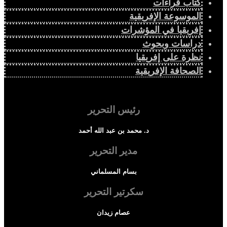
كتاب قراءات
الموسوعة الإفريقية
إفريقيا في المؤشرات
دراسات وبحوث
نظرة على إفريقيا
الصحافة الإفريقية
رئيس التحرير
د. محمد بن عبد الله أحمد
مدير التحرير
بسام المسلماني
سكرتير التحرير
عصام زيدان