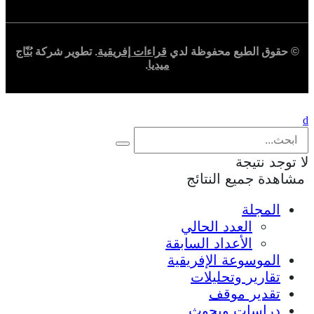
© حقوق الطبع محفوظة لدي
قراءات إفريقية
. تطوير شركة
بُنّاج
ميديا
.
لا توجد نتيجة
مشاهدة جميع النتائج
المجلة
العدد الحالي
الأعداد السابقة
الموسوعة الإفريقية
تقارير وتحليلات
تقدير موقف
دراسات وبحوث