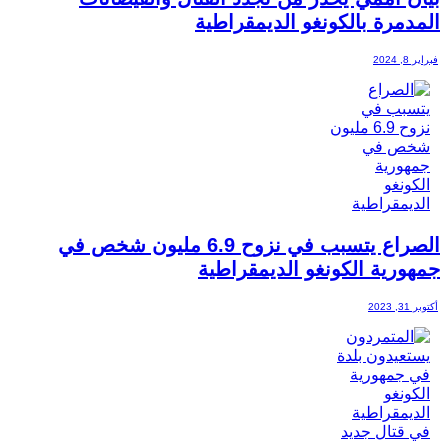
المدمرة بالكونغو الديمقراطية
فبراير 8, 2024
الصراع يتسبب في نزوح 6.9 مليون شخص في
جمهورية الكونغو الديمقراطية
أكتوبر 31, 2023