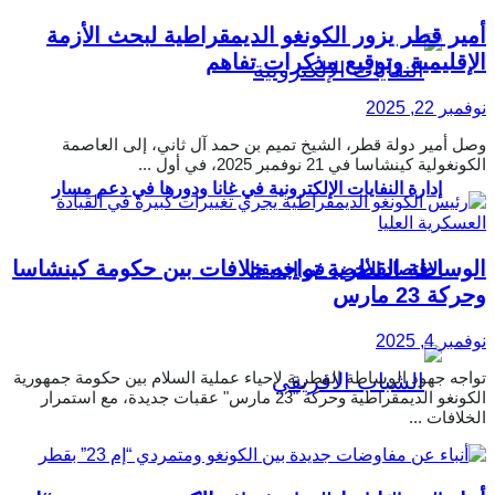
أمير قطر يزور الكونغو الديمقراطية لبحث الأزمة
الإقليمية وتوقيع مذكرات تفاهم
نوفمبر 22, 2025
وصل أمير دولة قطر، الشيخ تميم بن حمد آل ثاني، إلى العاصمة
الكونغولية كينشاسا في 21 نوفمبر 2025، في أول ...
إدارة النفايات الإلكترونية في غانا ودورها في دعم مسار
الوساطة القطرية تواجه خلافات بين حكومة كينشاسا
الاقتصاد الأخضر في إفريقيا
وحركة 23 مارس
نوفمبر 4, 2025
تواجه جهود الوساطة القطرية لإحياء عملية السلام بين حكومة جمهورية
الكونغو الديمقراطية وحركة "23 مارس" عقبات جديدة، مع استمرار
الخلافات ...