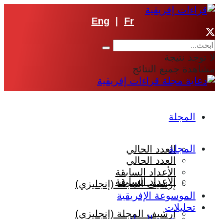
Eng
|
Fr
لا توجد نتيجة
مشاهدة جميع النتائج
المجلة
المجلة
العدد الحالي
العدد الحالي
الأعداد السابقة
الأعداد السابقة
إرشيف المجلة (إنجليزي)
الموسوعة الإفريقية
تحليلات
إرشيف المجلة (إنجليزي)