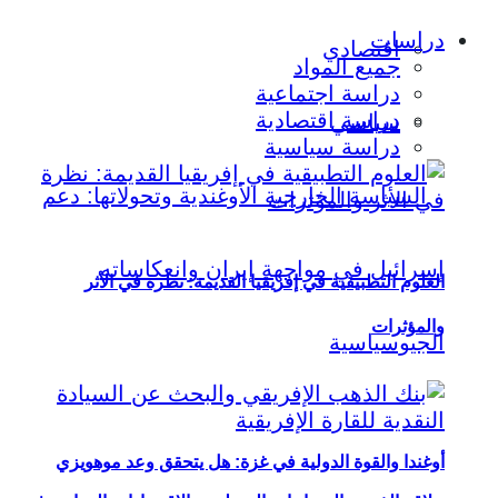
دراسات
اقتصادي
جميع المواد
دراسة اجتماعية
دراسة اقتصادية
سياسي
دراسة سياسية
العلوم التطبيقية في إفريقيا القديمة: نظرة في الأثر
والمؤثرات
أوغندا والقوة الدولية في غزة: هل يتحقق وعد موهويزي