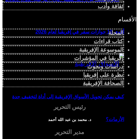
ثقافة وأدب
الأقسام
أقوى 10 جوازات سفر في إفريقيا لعام 2026
المجلة
كتاب قراءات
الموسوعة الإفريقية
إفريقيا في المؤشرات
دراسات وبحوث
نظرة على إفريقيا
الصحافة الإفريقية
كيف يمكن تحويل الأسواق الإفريقية إلى أداة لتخفيف حدة
رئيس التحرير
الأزمات؟
د. محمد بن عبد الله أحمد
مدير التحرير