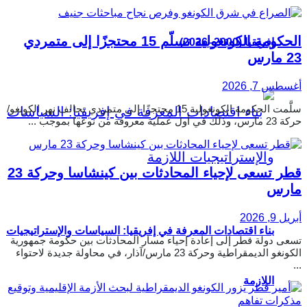
الحكومة الكونغولية تسلّم 15 محتجزًا إلى متمردي
إفريقيا (2000–2026)
23 مارس
أغسطس 7, 2026
سلَّمت الحكومة الكونغولية 15 محتجزًا إلى متمردي تحالف نهر الكونغو/
حركة 23 مارس، وذلك في أول عملية معروفة من نوعها بموجب ...
قطر تسعى لإحياء المحادثات بين كينشاسا وحركة 23
مارس
أبريل 9, 2026
بناء اقتصادات المعرفة في إفريقيا: السياسات والإستراتيجيات
تسعى دولة قطر إلى إعادة إحياء مسار المحادثات بين حكومة جمهورية
الكونغو الديمقراطية وحركة 23 مارس/آذار، في محاولة جديدة لاحتواء
...
اللازمة