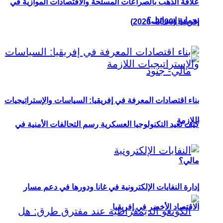
علاقة الذهب بالصراعات المسلحة والاقتصادات الموازية في
بحماية إسرائيل؟
إفريقيا (2000–2026)
بناء اقتصادات المعرفة في إفريقيا: السياسات والإستراتيجيات
اللازمة
كيف تعيد التكنولوجيا العسكرية رسم التحالفات الأمنية في
مالي؟
إدارة النفايات الإلكترونية في غانا ودورها في دعم مسار
الاقتصاد الأخضر في إفريقيا