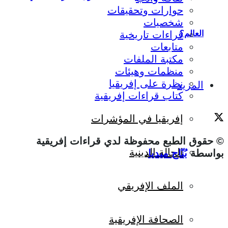
حوارات وتحقيقات
شخصيات
قراءات تاريخية
العالم؟
متابعات
مكتبة الملفات
منظمات وهيئات
نظرة على إفريقيا
المزيد
كتاب قراءات إفريقية
إفريقيا في المؤشرات
© حقوق الطبع محفوظة لدي قراءات إفريقية
الحالة الدينية
بواسطة
بُنّاج ميديا
.
الملف الإفريقي
الصحافة الإفريقية