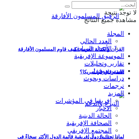
لا توجد نتيجة
مشاهدة جميع النتائج
المجلة
العدد الحالي
الأعداد السابقة
القرآن والكتابة العربية: كيف قاوم المسلمون الأفارقة
الموسوعة الإفريقية
تقارير وتحليلات
تقدير موقف
الاسترقاق في أمريكا؟
دراسات وبحوث
ترجمات
المزيد
إفريقيا في المؤشرات
الأخبار
الحالة الدينية
الصحافة الإفريقية
المجتمع الإفريقي
لماذا تحتل 6 دول إفريقية قائمة الدول الأكثر سخاءً في
ثقافة وأدب