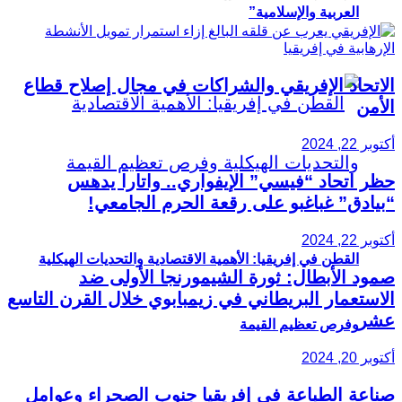
العربية والإسلامية”
الاتحاد الإفريقي والشراكات في مجال إصلاح قطاع
الأمن
أكتوبر 22, 2024
حظر اتحاد “فيسي” الإيفواري.. واتارا يدهس
“بيادق” غباغبو على رقعة الحرم الجامعي!
أكتوبر 22, 2024
القطن في إفريقيا: الأهمية الاقتصادية والتحديات الهيكلية
صمود الأبطال: ثورة الشيمورنجا الأولى ضد
الاستعمار البريطاني في زيمبابوي خلال القرن التاسع
عشر
وفرص تعظيم القيمة
أكتوبر 20, 2024
صناعة الطباعة في إفريقيا جنوب الصحراء وعوامل