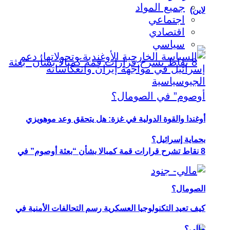
جميع المواد
لاين)
اجتماعي
اقتصادي
سياسي
أوغندا والقوة الدولية في غزة: هل يتحقق وعد موهويزي
بحماية إسرائيل؟
8 نقاط تشرح قرارات قمة كمبالا بشأن “بعثة أوصوم” في
الصومال؟
كيف تعيد التكنولوجيا العسكرية رسم التحالفات الأمنية في
مالي؟