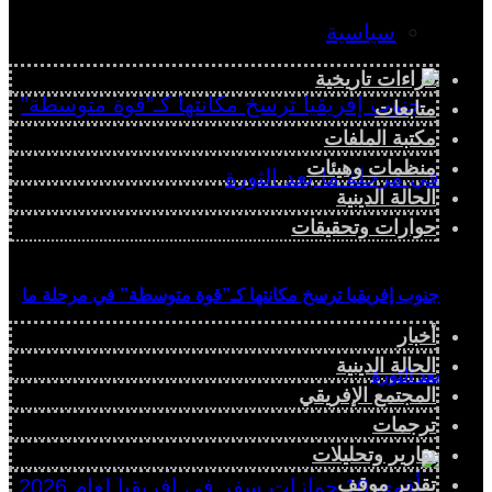
سياسية
قراءات تاريخية
متابعات
مكتبة الملفات
منظمات وهيئات
الحالة الدينية
حوارات وتحقيقات
جنوب إفريقيا ترسخ مكانتها كـ”قوة متوسطة” في مرحلة ما
أخبار
الحالة الدينية
بعد الثورة
المجتمع الإفريقي
ترجمات
تقارير وتحليلات
تقدير موقف