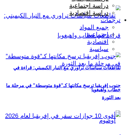
دراسة اجتماعية
دراسة اقتصادية
ترجمات
جميع المواد
اجتماعية
اقتصادية
سياسية
تقاطعات سياسات تراوري مع التيار الكيميتي: قراءة في
جنوب إفريقيا ترسخ مكانتها كـ”قوة متوسطة” في مرحلة ما
خطاب واهيغويا
بعد الثورة