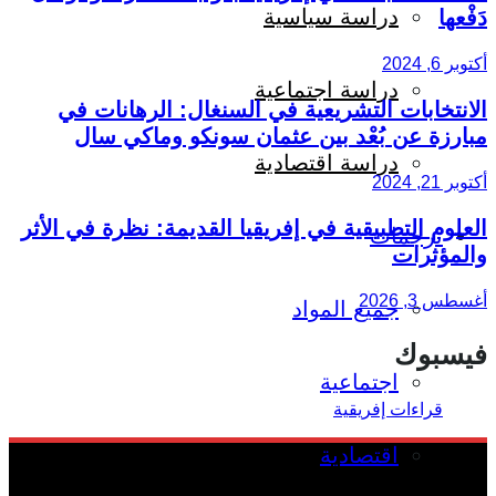
دراسة سياسية
دَفْعها
أكتوبر 6, 2024
دراسة اجتماعية
الانتخابات التشريعية في السنغال: الرهانات في
مبارزة عن بُعْد بين عثمان سونكو وماكي سال
دراسة اقتصادية
أكتوبر 21, 2024
العلوم التطبيقية في إفريقيا القديمة: نظرة في الأثر
ترجمات
والمؤثرات
أغسطس 3, 2026
جميع المواد
فيسبوك
اجتماعية
اقتصادية