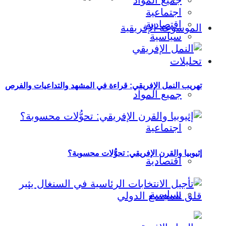
جميع المواد
اجتماعية
اقتصادية
الموسوعة الإفريقية
سياسية
تحليلات
تهريب النمل الإفريقي: قراءة في المشهد والتداعيات والفرص
جميع المواد
اجتماعية
إثيوبيا والقرن الإفريقي: تحوُّلات محسوبة؟
اقتصادية
سياسية