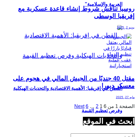
العربية والإسلامية”
روسيا تناقش شروط إنشاء قاعدة عسكرية مع
إفريقيا الوسطى
يونيو 2, 2025
مقتل 40 جنديًا من الجيش المالي في هجوم على
معسكر ديورا
القطن في إفريقيا: الأهمية الاقتصادية والتحديات الهيكلية
مايو 27, 2025
الصفحة 1 من 6
1
2
…
6
Next
وفرص تعظيم القيمة
ابحث في الموقع