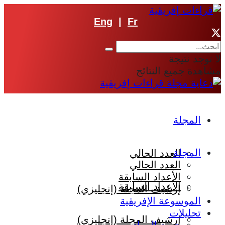
Eng
|
Fr
لا توجد نتيجة
مشاهدة جميع النتائج
المجلة
المجلة
العدد الحالي
العدد الحالي
الأعداد السابقة
الأعداد السابقة
إرشيف المجلة (إنجليزي)
الموسوعة الإفريقية
تحليلات
إرشيف المجلة (إنجليزي)