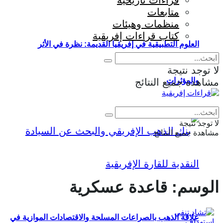
قراءات تاريخية
متابعات
منظمات وهيئات
كتاب قراءات إفريقية
العلوم التطبيقية في إفريقيا القديمة: نظرة في الأثر
لا توجد نتيجة
والمؤثرات
مشاهدة جميع النتائج
Eng
|
Fr
لا توجد نتيجة
مشاهدة جميع النتائج
الوسم:
قاعدة عسكرية
علاقة الذهب بالصراعات المسلحة والاقتصادات الموازية في