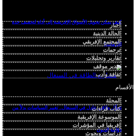
كيف يمكن تحويل الأسواق الإفريقية إلى أداة لتخفيف حدة
أخبار
الحالة الدينية
المجتمع الإفريقي
الأزمات؟
ترجمات
تقارير وتحليلات
تقدير موقف
ثقافة وأدب
الأقسام
المجلة
تحوُّل طاقي عادل في السنغال.. تغيير السياسات بدلاً من
كتاب قراءات
الموسوعة الإفريقية
إفريقيا في المؤشرات
دوّامة الديون
دراسات وبحوث