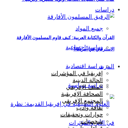
دراسات
جميع المواد
القرآن والكتابة العربية: كيف قاوم المسلمون الأفارقة
دراسة اجتماعية
الاسترقاق في أمريكا؟
دراسة اقتصادية
المزيد
إفريقيا في المؤشرات
الحالة الدينية
دراسة سياسية
الملف الإفريقي
الصحافة الإفريقية
المجتمع الإفريقي
ثقافة وأدب
حوارات وتحقيقات
شخصيات