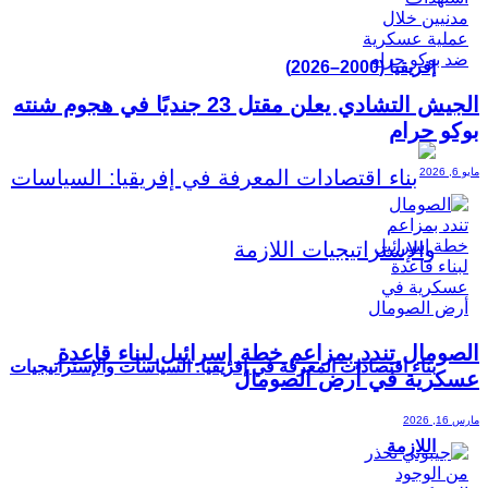
إفريقيا (2000–2026)
الجيش التشادي يعلن مقتل 23 جنديًا في هجوم شنته
بوكو حرام
مايو 6, 2026
الصومال تندد بمزاعم خطة إسرائيل لبناء قاعدة
بناء اقتصادات المعرفة في إفريقيا: السياسات والإستراتيجيات
عسكرية في أرض الصومال
مارس 16, 2026
اللازمة