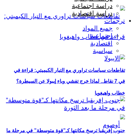
دراسة اجتماعية
دراسة اقتصادية
ترجمات
جميع المواد
اجتماعية
اقتصادية
سياسية
تقاطعات سياسات تراوري مع التيار الكيميتي: قراءة في
في 7 نقاط.. لماذا خرج تفشي وباء إيبولا عن السيطرة؟
خطاب واهيغويا
جنوب إفريقيا ترسخ مكانتها كـ”قوة متوسطة” في مرحلة ما