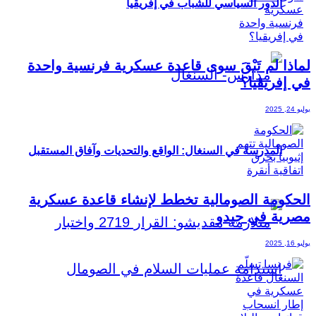
الدور السياسي للشباب في إفريقيا
لماذا لم تَبْقَ سوى قاعدة عسكرية فرنسية واحدة
في إفريقيا؟
يوليو 24, 2025
المدرسة في السنغال: الواقع والتحديات وآفاق المستقبل
الحكومة الصومالية تخطط لإنشاء قاعدة عسكرية
مصرية في جيدو
يوليو 16, 2025