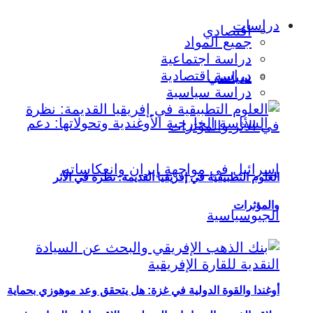
دراسات
اقتصادي
جميع المواد
دراسة اجتماعية
دراسة اقتصادية
سياسي
دراسة سياسية
العلوم التطبيقية في إفريقيا القديمة: نظرة في الأثر
والمؤثرات
أوغندا والقوة الدولية في غزة: هل يتحقق وعد موهوزي بحماية