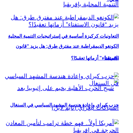
التعاونيات كركيزة أساسية في إستراتيجيات التنمية المحلية
الكونغو الديمقراطية عند مفترق طرق: هل يزيد “قانون
بإفريقيا
الاستفتاء” أزماتها تعقيدًا؟
حزب كيراي وإعادة هندسة المشهد السياسي في السنغال