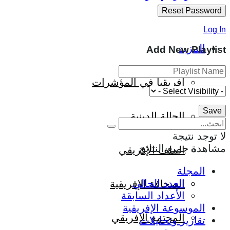
Log In
المزيد
Add New Playlist
إفريقيا في المؤشرات
الحالة الدينية
لا توجد نتيجة
مشاهدة جميع النتائج
الملف الإفريقي
المجلة
العدد الحالي
الصحافة الإفريقية
الأعداد السابقة
الموسوعة الإفريقية
المجتمع الإفريقي
تقارير وتحليلات