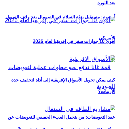
بعد الثورة
أوصوم: مستقبل بعثة السلام في الصومال بعد وقف التمويل
الأمريكي
أقوى 10 جوازات سفر في إفريقيا لعام 2026
كيف يمكن تحويل الأسواق الإفريقية إلى أداة لتخفيف حدة
الأزمات؟
عقد التعويضات: من يتحمل العبء الحقيقي للتعويضات عن