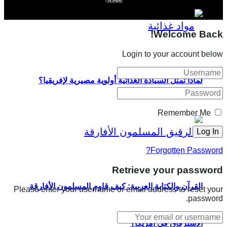
Welcome Back!
Login to your account below
لماذا تمثل السيادة الغذائية أولوية مصيرية لإفريقيا؟
Remember Me
Forgotten Password?
Retrieve your password
القرآن والكتابة العربية: كيف قاوم المسلمون الأفارقة
Please enter your username or email address to reset your
password.
الاسترقاق في أمريكا؟