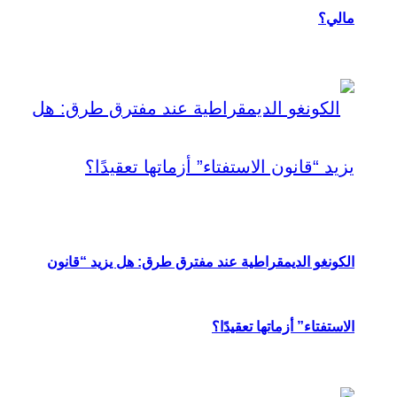
مالي؟
الكونغو الديمقراطية عند مفترق طرق: هل يزيد “قانون
الاستفتاء” أزماتها تعقيدًا؟