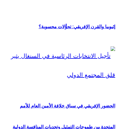
إثيوبيا والقرن الإفريقي: تحوُّلات محسوبة؟
الحضور الإفريقي في سباق خلافة الأمين العام للأمم
المتحدة بين طموحات التمثيل وتحديات المنافسة الدولية