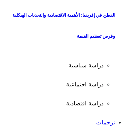
القطن في إفريقيا: الأهمية الاقتصادية والتحديات الهيكلية
وفرص تعظيم القيمة
دراسة سياسية
دراسة اجتماعية
دراسة اقتصادية
ترجمات