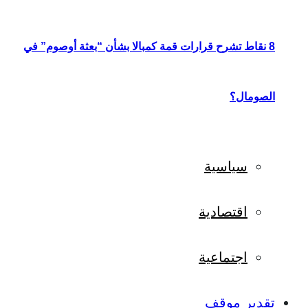
8 نقاط تشرح قرارات قمة كمبالا بشأن “بعثة أوصوم” في
الصومال؟
سياسية
اقتصادية
اجتماعية
تقدير موقف