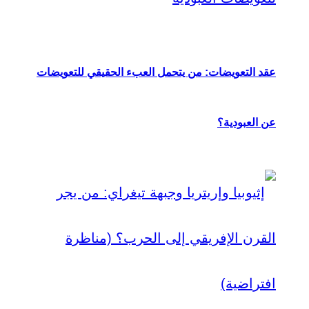
عقد التعويضات: من يتحمل العبء الحقيقي للتعويضات
عن العبودية؟