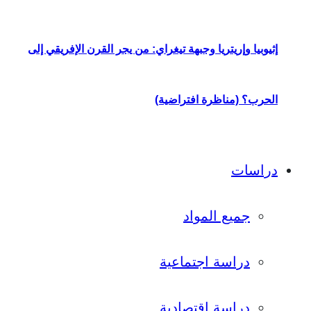
إثيوبيا وإريتريا وجبهة تيغراي: من يجر القرن الإفريقي إلى
الحرب؟ (مناظرة افتراضية)
دراسات
جميع المواد
دراسة اجتماعية
دراسة اقتصادية