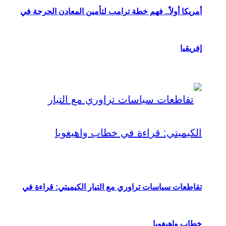
أمريكا أولاً.. فهم خطة ترامب لتأمين المعادن الحرجة في
إفريقيا
تقاطعات سياسات تراوري مع التيار الكيميتي: قراءة في
خطاب واهيغويا