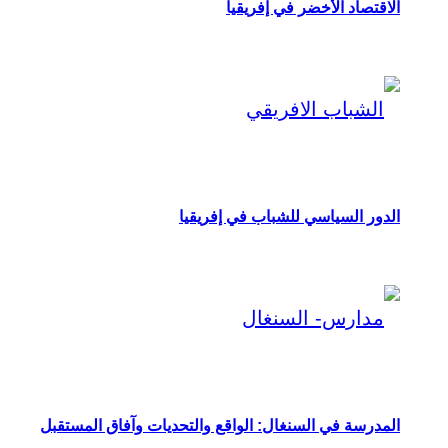
الاقتصاد الأخضر في إفريقيا
الدور السياسي للشباب في إفريقيا
المدرسة في السنغال: الواقع والتحديات وآفاق المستقبل