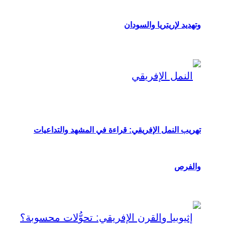
وتهديد لإريتريا والسودان
تهريب النمل الإفريقي: قراءة في المشهد والتداعيات
والفرص