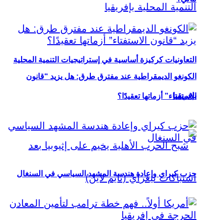
التعاونيات كركيزة أساسية في إستراتيجيات التنمية المحلية
الكونغو الديمقراطية عند مفترق طرق: هل يزيد “قانون
بإفريقيا
الاستفتاء” أزماتها تعقيدًا؟
حزب كيراي وإعادة هندسة المشهد السياسي في السنغال