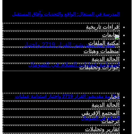
المدرسة في السنغال: الواقع والتحديات وآفاق المستقبل
قراءات تاريخية
متابعات
مكتبة الملفات
منظمات وهيئات
الحالة الدينية
حوارات وتحقيقات
أخبار
متلازمة مقديشو: القرار 2719 واختبار استدامة عمليات
الحالة الدينية
المجتمع الإفريقي
السلام في الصومال
ترجمات
تقارير وتحليلات