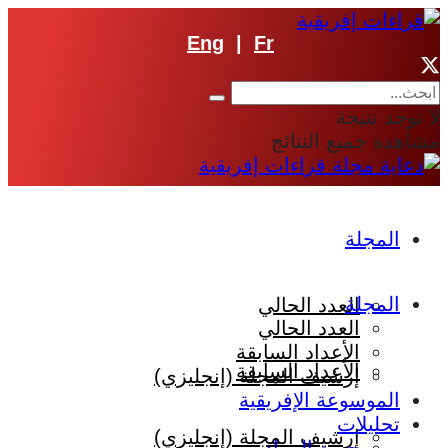
Eng
|
Fr
لا توجد نتيجة
مشاهدة جميع النتائج
المجلة
المجلة
العدد الحالي
العدد الحالي
الأعداد السابقة
الأعداد السابقة
إرشيف المجلة (إنجليزي)
الموسوعة الإفريقية
تحليلات
إرشيف المجلة (إنجليزي)