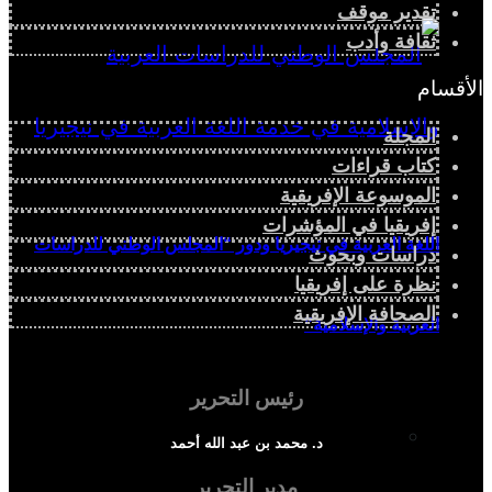
تقدير موقف
ثقافة وأدب
الأقسام
المجلة
كتاب قراءات
الموسوعة الإفريقية
إفريقيا في المؤشرات
اللغة العربية في نيجيريا ودور “المجلس الوطني للدراسات
دراسات وبحوث
نظرة على إفريقيا
الصحافة الإفريقية
العربية والإسلامية”
رئيس التحرير
دراسة سياسية
د. محمد بن عبد الله أحمد
مدير التحرير