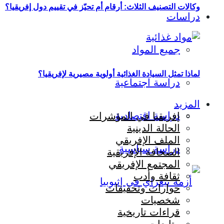
وكالات التصنيف الثلاث: أرقام أم تحيّز في تقييم دول إفريقيا؟
دراسات
جميع المواد
لماذا تمثل السيادة الغذائية أولوية مصيرية لإفريقيا؟
دراسة اجتماعية
المزيد
دراسة اقتصادية
إفريقيا في المؤشرات
الحالة الدينية
الملف الإفريقي
دراسة سياسية
الصحافة الإفريقية
المجتمع الإفريقي
ثقافة وأدب
حوارات وتحقيقات
شخصيات
قراءات تاريخية