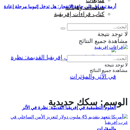
متابعات
منظمات وهيئات
أزمة تيغراي على حافة الانفجار: هل تدخل إثيوبيا مرحلة إعادة
كتاب قراءات إفريقية
إنتاج الحرب؟
لا توجد نتيجة
مشاهدة جميع النتائج
Eng
|
Fr
لا توجد نتيجة
مشاهدة جميع النتائج
الوسم:
سكك حديدية
العلوم التطبيقية في إفريقيا القديمة: نظرة في الأثر
والمؤثرات