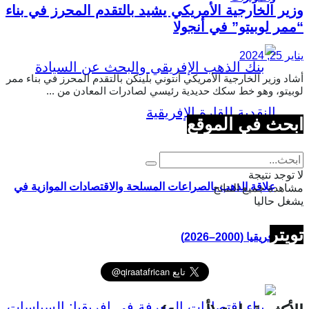
وزير الخارجية الأمريكي يشيد بالتقدم المحرز في بناء
“ممر لوبيتو” في أنجولا
يناير 25, 2024
أشاد وزير الخارجية الأمريكي أنتوني بلينكن بالتقدم المحرز في بناء ممر
لوبيتو، وهو خط سكك حديدية رئيسي لصادرات المعادن من ...
ابحث في الموقع
لا توجد نتيجة
علاقة الذهب بالصراعات المسلحة والاقتصادات الموازية في
مشاهدة جميع النتائج
يشغل حاليا
تويتر
إفريقيا (2000–2026)