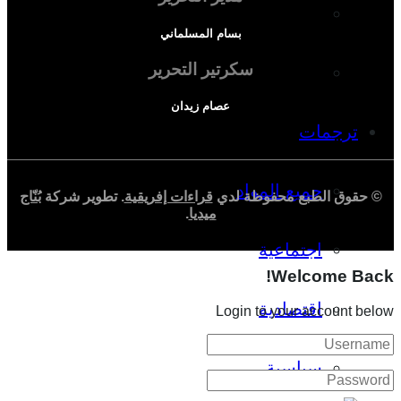
دراسة اجتماعية
بسام المسلماني
سكرتير التحرير
دراسة اقتصادية
عصام زيدان
ترجمات
جميع المواد
© حقوق الطبع محفوظة لدي
قراءات إفريقية
. تطوير شركة
بُنّاج
ميديا
.
اجتماعية
Welcome Back!
اقتصادية
Login to your account below
سياسية