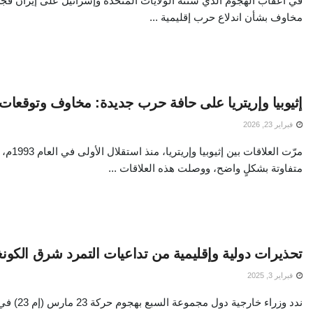
في أعقاب الهجوم الذي شنّته الولايات المتحدة وإسرائيل على إيران فجر
مخاوف بشأن اندلاع حرب إقليمية ...
إثيوبيا وإريتريا على حافة حرب جديدة: مخاوف وتوقعات
فبراير 23, 2026
مرّت العلاق
متفاوتة بشكلٍ واضح، ووصلت هذه العلاقات ...
تحذيرات دولية وإقليمية من تداعيات التمرد شرق الكونغ
فبراير 3, 2025
ندد وزراء خارجية 