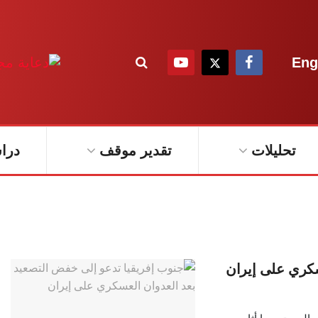
Eng
تحليلات
تقدير موقف
درا
سكري على إيران