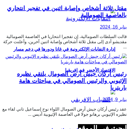
مقتل ثلاثة أشخاص وإصابة اثنين في تفجير انتحاري
بالعاصمة الصومالية
يناير 16, 2024
قالت السلطات الصومالية، إن تفجيرا انتحاريا في العاصمة الصومالية
مقديشو أدى إلى مقتل ثلاثة أشخاص وإصابة اثنين آخرين، وأعلنت حركة
...
إدارة النفايات الإلكترونية في غانا ودورها في دعم مسار
الاقتصاد الأخضر في إفريقيا
رئيس أركان جيش أرض الصومال يلتقي نظيره
الإثيوبي والرئيس الصومالي في مباحثات هامة
باريتريا
يناير 9, 2024
عقد رئيس أركان جيش أرض الصومال اللواء نوح إسماعيل تاني لقاء مع
نظيره الإثيوبي برهانو جولا في العاصمة الإثيوبية أديس ...
ابحث في الموقع