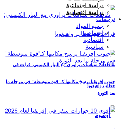
دراسة اجتماعية
دراسة اقتصادية
ترجمات
جميع المواد
اجتماعية
اقتصادية
سياسية
تقاطعات سياسات تراوري مع التيار الكيميتي: قراءة في
جنوب إفريقيا ترسخ مكانتها كـ”قوة متوسطة” في مرحلة ما
خطاب واهيغويا
بعد الثورة