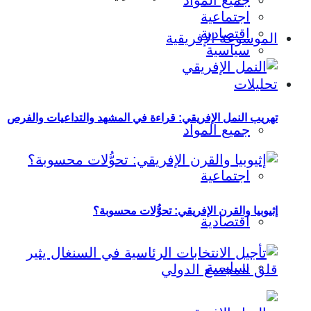
جميع المواد
اجتماعية
اقتصادية
الموسوعة الإفريقية
سياسية
تحليلات
تهريب النمل الإفريقي: قراءة في المشهد والتداعيات والفرص
جميع المواد
اجتماعية
إثيوبيا والقرن الإفريقي: تحوُّلات محسوبة؟
اقتصادية
سياسية