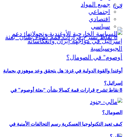
جميع المواد
لاين)
اجتماعي
اقتصادي
سياسي
أوغندا والقوة الدولية في غزة: هل يتحقق وعد موهوزي بحماية
إسرائيل؟
8 نقاط تشرح قرارات قمة كمبالا بشأن “بعثة أوصوم” في
الصومال؟
كيف تعيد التكنولوجيا العسكرية رسم التحالفات الأمنية في
مالي؟