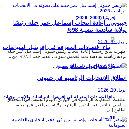
إفريقيا (2000–2026)
جيبوتي.. إعادة انتخاب إسماعيل عمر جيله رئيسًا
لولاية سادسة بنسبة 98%
أبريل 11, 2026
أظهرت نتائج رسمية إعادة انتخاب رئيس جيبوتي إسماعيل عمر جيله
لولاية رئاسية سادسة تمتد لخمس سنوات، بعدما حصد 97.8% من ...
انطلاق الانتخابات الرئاسية في جيبوتي
أبريل 10, 2026
بناء اقتصادات المعرفة في إفريقيا: السياسات والإستراتيجيات
انطلقت الانتخابات الرئاسية في جيبوتي، اليوم الجمعة، في استحقاق
سياسي يتنافس فيه الرئيس المنتهية ولايته إسماعيل عمر جيله،
الطامح إلى ...
اللازمة