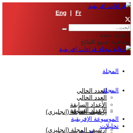
Eng
|
Fr
لا توجد نتيجة
مشاهدة جميع النتائج
المجلة
المجلة
العدد الحالي
العدد الحالي
الأعداد السابقة
الأعداد السابقة
إرشيف المجلة (إنجليزي)
الموسوعة الإفريقية
تحليلات
إرشيف المجلة (إنجليزي)