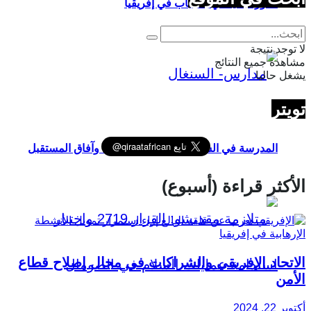
الدور السياسي للشباب في إفريقيا
لا توجد نتيجة
مشاهدة جميع النتائج
يشغل حاليا
تويتر
المدرسة في السنغال: الواقع والتحديات وآفاق المستقبل
الأكثر قراءة (أسبوع)
الاتحاد الإفريقي والشراكات في مجال إصلاح قطاع
الأمن
أكتوبر 22, 2024