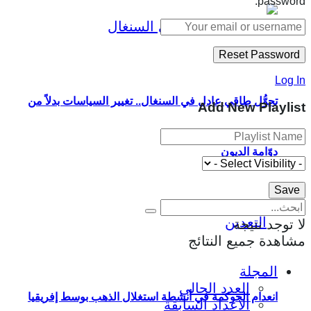
password.
Log In
تحوُّل طاقي عادل في السنغال.. تغيير السياسات بدلاً من
Add New Playlist
دوّامة الديون
لا توجد نتيجة
مشاهدة جميع النتائج
المجلة
العدد الحالي
انعدام الحوكمة في أنشطة استغلال الذهب بوسط إفريقيا
الأعداد السابقة