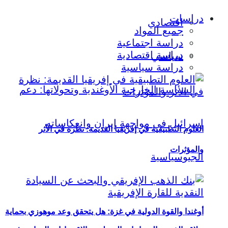
دراسات
اقتصادي
جميع المواد
دراسة اجتماعية
دراسة اقتصادية
سياسي
دراسة سياسية
العلوم التطبيقية في إفريقيا القديمة: نظرة في الأثر
والمؤثرات
أوغندا والقوة الدولية في غزة: هل يتحقق وعد موهوزي بحماية