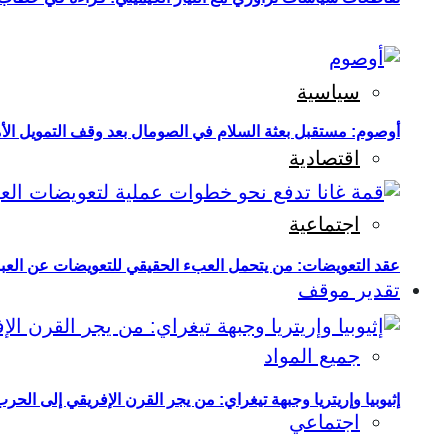
سياسية
أوصوم: مستقبل بعثة السلام في الصومال بعد وقف التمويل الأ
اقتصادية
اجتماعية
عقد التعويضات: من يتحمل العبء الحقيقي للتعويضات عن العبو
تقدير موقف
جميع المواد
إثيوبيا وإريتريا وجبهة تيغراي: من يجر القرن الإفريقي إلى الح
اجتماعي