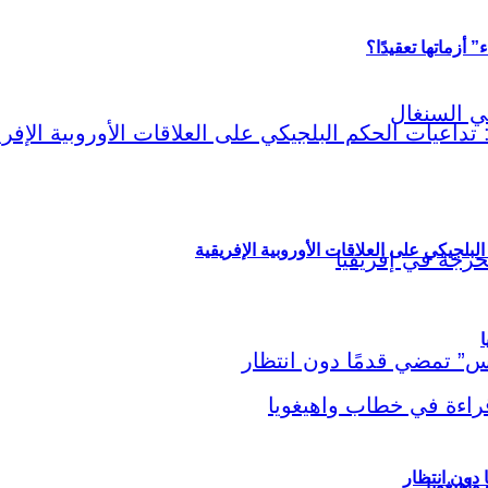
أزماتها تعقيدًا؟
لبلجيكي على العلاقات الأوروبية الإفريقية
ا
اهيغويا