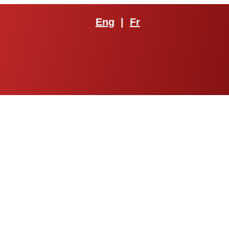
Eng
|
Fr