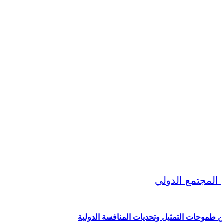
ين طموحات التمثيل وتحديات المنافسة الدولية