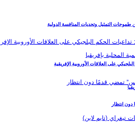
ين طموحات التمثيل وتحديات المنافسة الدولية
لبلجيكي على العلاقات الأوروبية الإفريقية
قيا