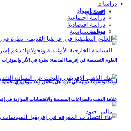
دراسات
جميع المواد
اقتصادي
دراسة اجتماعية
دراسة اقتصادية
سياسي
دراسة سياسية
العلوم التطبيقية في إفريقيا القديمة: نظرة في الأثر والمؤثرات
أوغندا والقوة الدولية في غزة: هل يتحقق وعد موهويزي بحماية 
علاقة الذهب بالصراعات المسلحة والاقتصادات الموازية في إفريقيا (2000