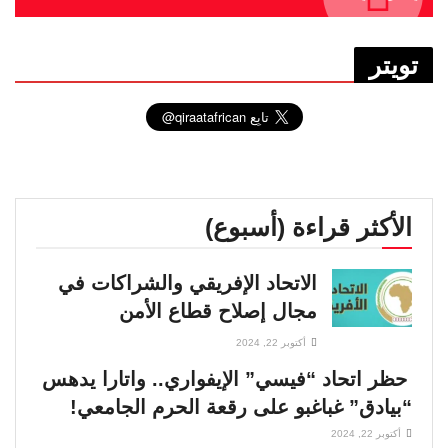
تويتر
الأكثر قراءة (أسبوع)
الاتحاد الإفريقي والشراكات في
مجال إصلاح قطاع الأمن
أكتوبر 22, 2024
حظر اتحاد “فيسي” الإيفواري.. واتارا يدهس
“بيادق” غباغبو على رقعة الحرم الجامعي!
أكتوبر 22, 2024