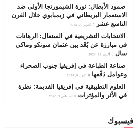
صمود الأبطال: ثورة الشيمورنجا الأولى ضد
الاستعمار البريطاني في زيمبابوي خلال القرن
التاسع عشر
أكتوبر 20, 2024
الانتخابات التشريعية في السنغال: الرهانات
في مبارزة عن بُعْد بين عثمان سونكو وماكي
سال
أكتوبر 21, 2024
صناعة الطباعة في إفريقيا جنوب الصحراء
وعوامل دَفْعها
أكتوبر 6, 2024
العلوم التطبيقية في إفريقيا القديمة: نظرة
في الأثر والمؤثرات
أغسطس 3, 2026
فيسبوك