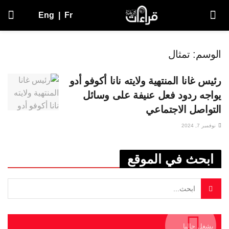
Eng
|
Fr
الوسم:
تمثال
رئيس غانا المنتهية ولايته نانا أكوفو أدو
يواجه ردود فعل عنيفة على وسائل
التواصل الاجتماعي
نوفمبر 7, 2024
ابحث في الموقع
يشغل حاليا