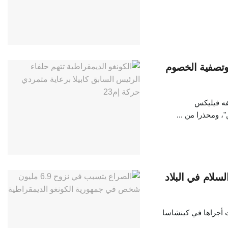
وتصفية الخصوم
فه فيليكس
، ومحذرا من ...
سلام في البلاد
ت أجراها في كينشاسا