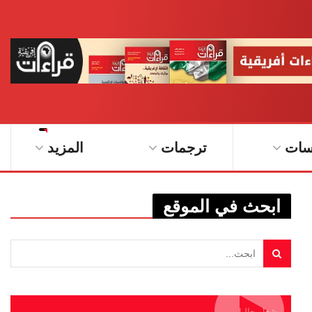
سات
ترجمات
المزيد
ابحث في الموقع
يشغل حاليا