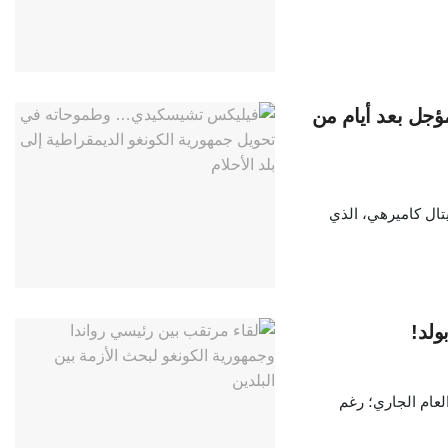
ؤجل بعد أيام من
يتال كاميرهي، الذي
ولد!
عام الجاري؛ رغم