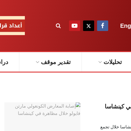
Eng
تحليلات
تقدير موقف
درا
في كينشاسا
نشاسا خلال تجمع