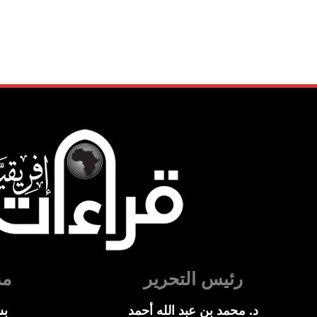
رئيس التحرير
مد
د. محمد بن عبد الله أحمد
بس