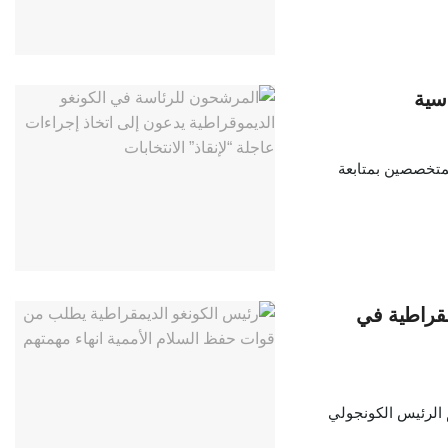
اسية
لمتخصصين بمتابعة
مقراطية في
راطية إن 24 مرشحا، من بينهم الرئيس الكونجولي