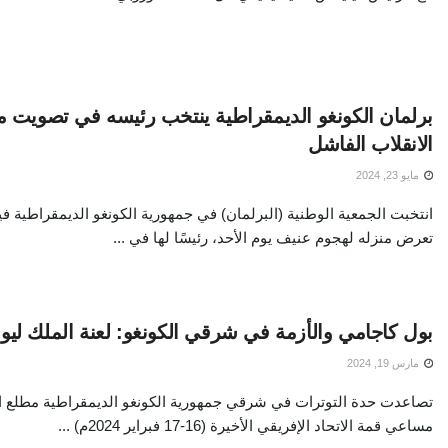
برلمان الكونغو الديمقراطية ينتخب رئيسه في تصويت م
الانقلاب الفاشل
مايو 23, 2024
انتخبت الجمعية الوطنية (البرلمان) في جمهورية الكونغو الديمقراطية ف
تعرض منزله لهجوم عنيف يوم الأحد، رئيسًا لها في ...
بول كاجامي والأزمة في شرقي الكونغو: لعنة الملك ليوب
مارس 19, 2024
تصاعدت حدة التوترات في شرقي جمهورية الكونغو الديمقراطية مطلع ال
مساعي قمة الاتحاد الإفريقي الأخيرة (16-17 فبراير 2024م) ...