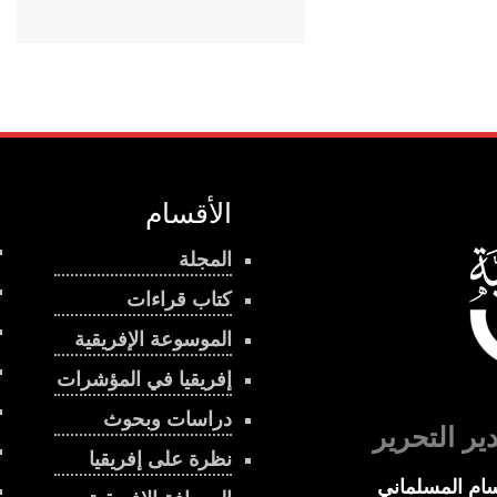
الأقسام
المجلة
كتاب قراءات
الموسوعة الإفريقية
إفريقيا في المؤشرات
دراسات وبحوث
ير التحرير
نظرة على إفريقيا
ام المسلماني