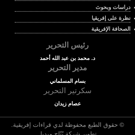
دراسات وبحوث
نظرة على إفريقيا
الصحافة الإفريقية
رئيس التحرير
د. محمد بن عبد الله أحمد
مدير التحرير
بسام المسلماني
سكرتير التحرير
عصام زيدان
© حقوق الطبع محفوظة لدي
قراءات إفريقية
.
تطوير شركة
بُنّاج ميديا
.