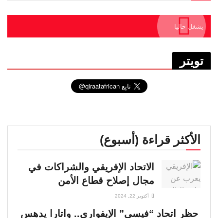
يشغل حاليا
تويتر
الأكثر قراءة (أسبوع)
الاتحاد الإفريقي والشراكات في
مجال إصلاح قطاع الأمن
أكتوبر 22, 2024
حظر اتحاد “فيسي” الإيفواري.. واتارا يدهس