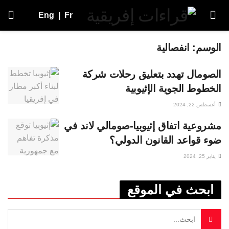
Eng
|
Fr
الوسم:
انفصالية
الصومال تهدد بتعليق رحلات شركة
الخطوط الجوية الإثيوبية
أغسطس 22, 2024
مشروعية اتفاق إثيوبيا-صومالي لاند في
ضوء قواعد القانون الدولي؟
يناير 25, 2024
ابحث في الموقع