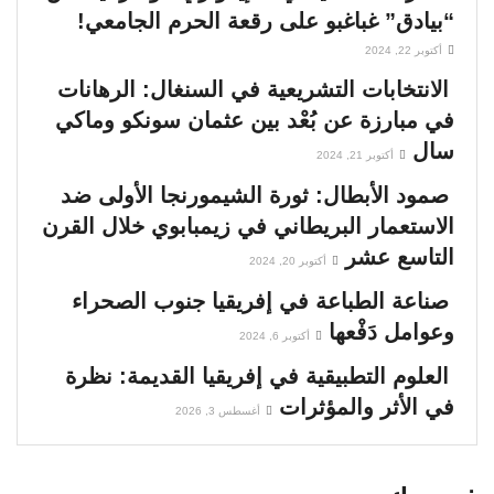
“بيادق” غباغبو على رقعة الحرم الجامعي!
أكتوبر 22, 2024
الانتخابات التشريعية في السنغال: الرهانات
في مبارزة عن بُعْد بين عثمان سونكو وماكي
سال
أكتوبر 21, 2024
صمود الأبطال: ثورة الشيمورنجا الأولى ضد
الاستعمار البريطاني في زيمبابوي خلال القرن
التاسع عشر
أكتوبر 20, 2024
صناعة الطباعة في إفريقيا جنوب الصحراء
وعوامل دَفْعها
أكتوبر 6, 2024
العلوم التطبيقية في إفريقيا القديمة: نظرة
في الأثر والمؤثرات
أغسطس 3, 2026