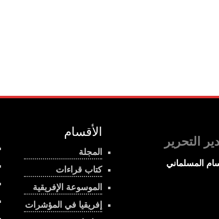
الأقسام
ير التحرير
المجلة
ام المسلماني
كتاب قراءات
الموسوعة الإفريقية
إفريقيا في المؤشرات