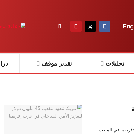
Eng
تحليلات
تقدير موقف
درا
ة
إفريقية في الملعب