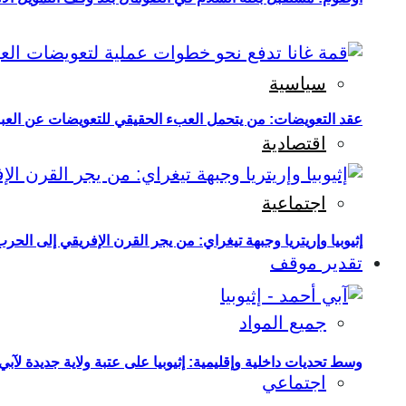
سياسية
عقد التعويضات: من يتحمل العبء الحقيقي للتعويضات عن العبو
اقتصادية
اجتماعية
إثيوبيا وإريتريا وجبهة تيغراي: من يجر القرن الإفريقي إلى الح
تقدير موقف
جميع المواد
وسط تحديات داخلية وإقليمية: إثيوبيا على عتبة ولاية جديدة لآبي
اجتماعي