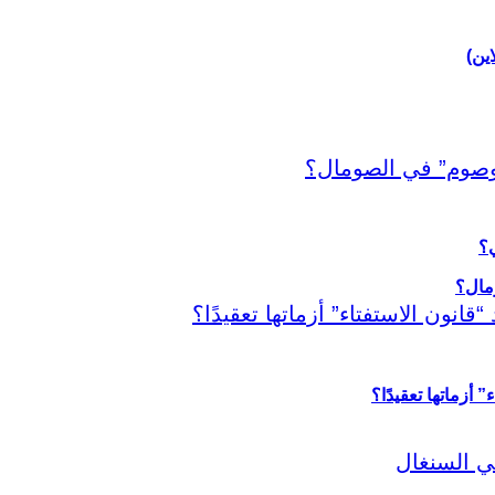
اين)
ي؟
أزماتها تعقيدًا؟