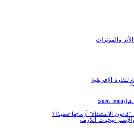
ي؟
–2026)