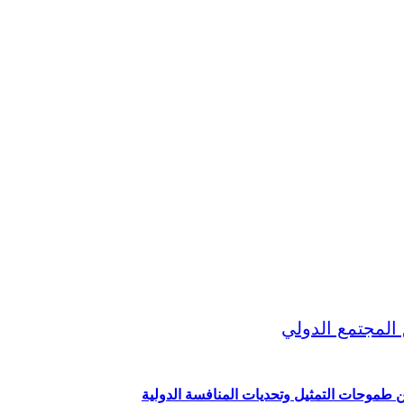
ين طموحات التمثيل وتحديات المنافسة الدولية