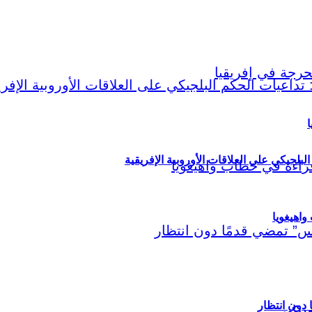
ا
لبلجيكي على العلاقات الأوروبية الإفريقية
اهيغويا
مريكي