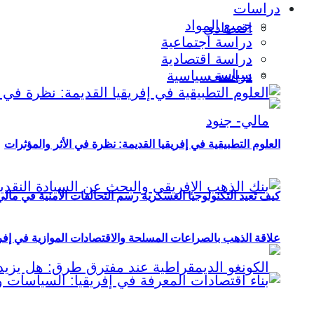
دراسات
جميع المواد
اقتصادي
دراسة اجتماعية
دراسة اقتصادية
سياسي
دراسة سياسية
العلوم التطبيقية في إفريقيا القديمة: نظرة في الأثر والمؤثرات
كيف تعيد التكنولوجيا العسكرية رسم التحالفات الأمنية في مال
علاقة الذهب بالصراعات المسلحة والاقتصادات الموازية في إفريقيا (2000