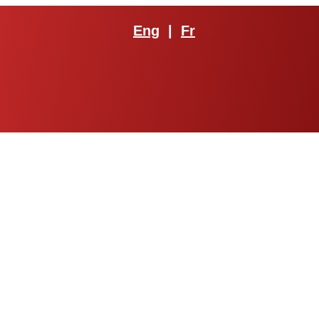
Eng
|
Fr