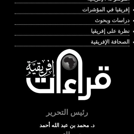
إفريقيا في المؤشرات
دراسات وبحوث
نظرة على إفريقيا
الصحافة الإفريقية
رئيس التحرير
د. محمد بن عبد الله أحمد