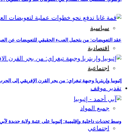
سياسية
عقد التعويضات: من يتحمل العبء الحقيقي للتعويضات عن العبو
اقتصادية
اجتماعية
إثيوبيا وإريتريا وجبهة تيغراي: من يجر القرن الإفريقي إلى الح
تقدير موقف
جميع المواد
وسط تحديات داخلية وإقليمية: إثيوبيا على عتبة ولاية جديدة لآبي
اجتماعي