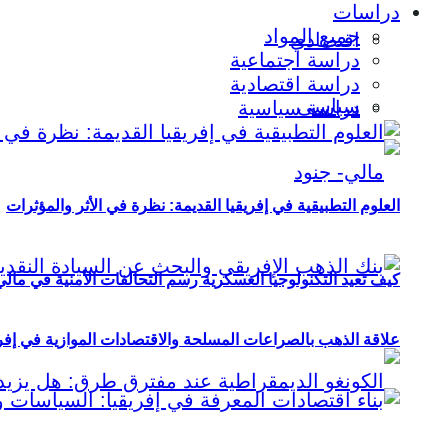
دراسات
جميع المواد
اقتصادي
دراسة اجتماعية
دراسة اقتصادية
سياسي
دراسة سياسية
العلوم التطبيقية في إفريقيا القديمة: نظرة في الأثر والمؤثرات
كيف تعيد التكنولوجيا العسكرية رسم التحالفات الأمنية في مال
علاقة الذهب بالصراعات المسلحة والاقتصادات الموازية في إفريقيا (2000