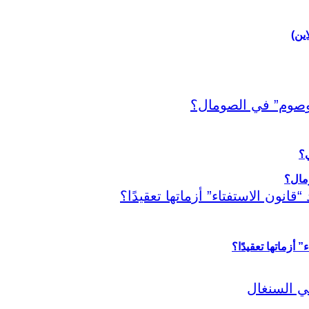
اين)
ي؟
أزماتها تعقيدًا؟