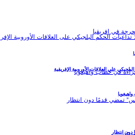
ا
لبلجيكي على العلاقات الأوروبية الإفريقية
اهيغويا
مريكي