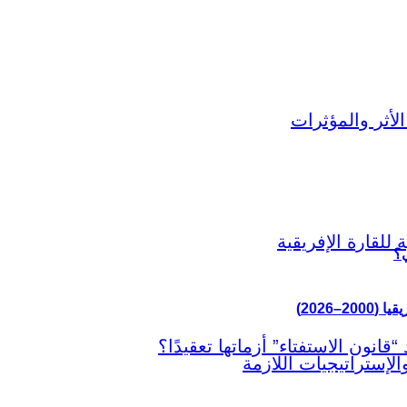
ي؟
–2026)