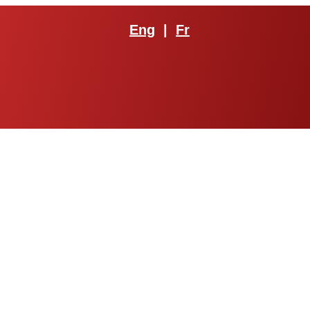
Eng
|
Fr