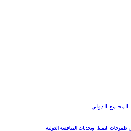
ين طموحات التمثيل وتحديات المنافسة الدولية