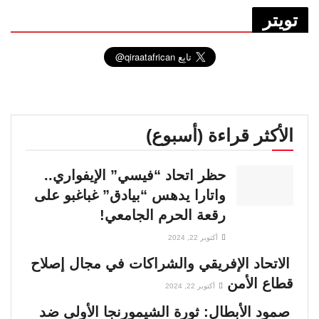
تويتر
الأكثر قراءة (أسبوع)
حظر اتحاد “فيسي” الإيفواري..
واتارا يدهس “بيادق” غباغبو على
رقعة الحرم الجامعي!
أكتوبر 22, 2024
الاتحاد الإفريقي والشراكات في مجال إصلاح
قطاع الأمن
أكتوبر 22, 2024
صمود الأبطال: ثورة الشيمورنجا الأولى ضد