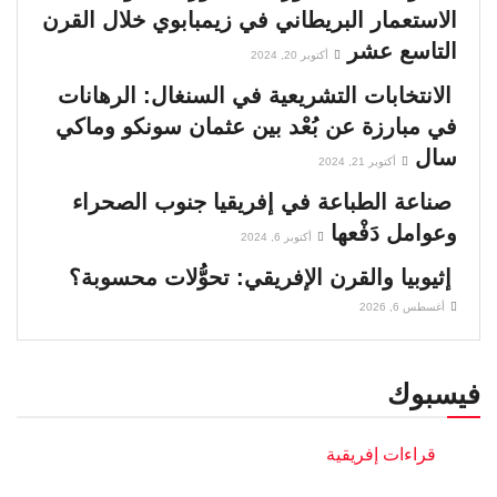
الاستعمار البريطاني في زيمبابوي خلال القرن
التاسع عشر
أكتوبر 20, 2024
الانتخابات التشريعية في السنغال: الرهانات
في مبارزة عن بُعْد بين عثمان سونكو وماكي
سال
أكتوبر 21, 2024
صناعة الطباعة في إفريقيا جنوب الصحراء
وعوامل دَفْعها
أكتوبر 6, 2024
إثيوبيا والقرن الإفريقي: تحوُّلات محسوبة؟
أغسطس 6, 2026
فيسبوك