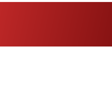
Eng
|
Fr