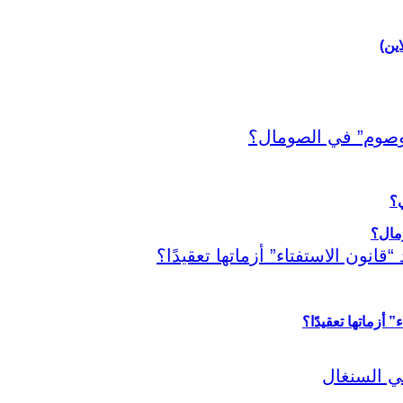
اين)
ي؟
أزماتها تعقيدًا؟