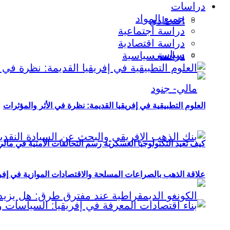
دراسات
جميع المواد
اقتصادي
دراسة اجتماعية
دراسة اقتصادية
سياسي
دراسة سياسية
العلوم التطبيقية في إفريقيا القديمة: نظرة في الأثر والمؤثرات
كيف تعيد التكنولوجيا العسكرية رسم التحالفات الأمنية في مال
علاقة الذهب بالصراعات المسلحة والاقتصادات الموازية في إفريقيا (2000