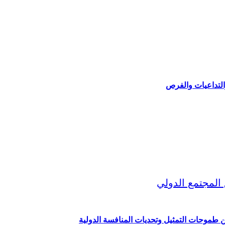
التداعيات والفرص
ين طموحات التمثيل وتحديات المنافسة الدولية