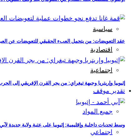
سياسية
عقد التعويضات: من يتحمل العبء الحقيقي للتعويضات عن العبو
اقتصادية
اجتماعية
إثيوبيا وإريتريا وجبهة تيغراي: من يجر القرن الإفريقي إلى الح
تقدير موقف
جميع المواد
وسط تحديات داخلية وإقليمية: إثيوبيا على عتبة ولاية جديدة لآبي
اجتماعي