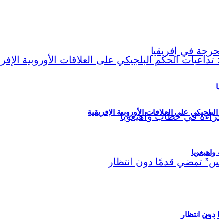
ا
لبلجيكي على العلاقات الأوروبية الإفريقية
اهيغويا
مريكي