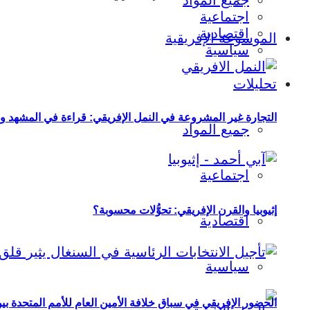
جميع المواد
اجتماعية
اقتصادية
الموسوعة الإفريقية
سياسية
تحليلات
التجارة غير المشروعة في النمل الإفريقي: قراءة في المشهد و
جميع المواد
اجتماعية
إثيوبيا والقرن الإفريقي: تحوُّلات محسوبة؟
اقتصادية
سياسية
الحضور الإفريقي في سباق خلافة الأمين العام للأمم المتحدة ب