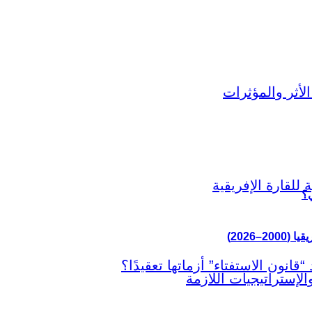
ي؟
–2026)