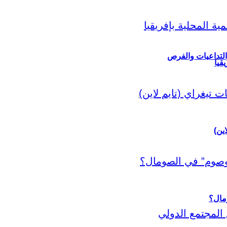
التداعيات والفرص
قيا
اين)