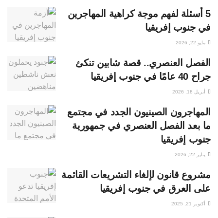
5 أسئلة لفهم موجة كراهية المهاجرين
في جنوب إفريقيا
مايو 22, 2026
الفصل العنصري.. قصة شابين تنكئ
جراح 40 عامًا في جنوب إفريقيا
أبريل 18, 2026
المهاجرون الصينيون الجدد في مجتمع
ما بعد الفصل العنصري في جمهورية
جنوب إفريقيا
يناير 22, 2026
مشروع قانون لإلغاء التشريعات القائمة
على العرق في جنوب إفريقيا
أكتوبر 21, 2025