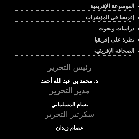
الموسوعة الإفريقية
إفريقيا في المؤشرات
دراسات وبحوث
نظرة على إفريقيا
الصحافة الإفريقية
رئيس التحرير
د. محمد بن عبد الله أحمد
مدير التحرير
بسام المسلماني
سكرتير التحرير
عصام زيدان