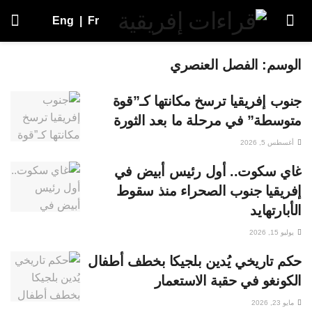
Eng
|
Fr
الوسم:
الفصل العنصري
جنوب إفريقيا ترسخ مكانتها كـ”قوة
متوسطة” في مرحلة ما بعد الثورة
أغسطس 5, 2026
غاي سكوت.. أول رئيس أبيض في
إفريقيا جنوب الصحراء منذ سقوط
الأبارتهايد
يوليو 15, 2026
حكم تاريخي يُدين بلجيكا بخطف أطفال
الكونغو في حقبة الاستعمار
مايو 23, 2026