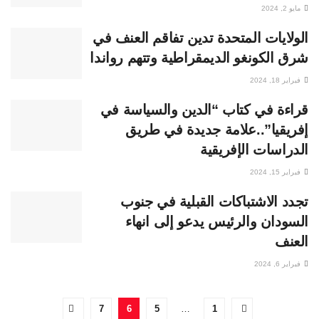
مايو 2, 2024
الولايات المتحدة تدين تفاقم العنف في
شرق الكونغو الديمقراطية وتتهم رواندا
فبراير 18, 2024
قراءة في كتاب “الدين والسياسة في
إفريقيا”..علامة جديدة في طريق
الدراسات الإفريقية
فبراير 15, 2024
تجدد الاشتباكات القبلية في جنوب
السودان والرئيس يدعو إلى انهاء
العنف
فبراير 6, 2024
7
6
5
…
1