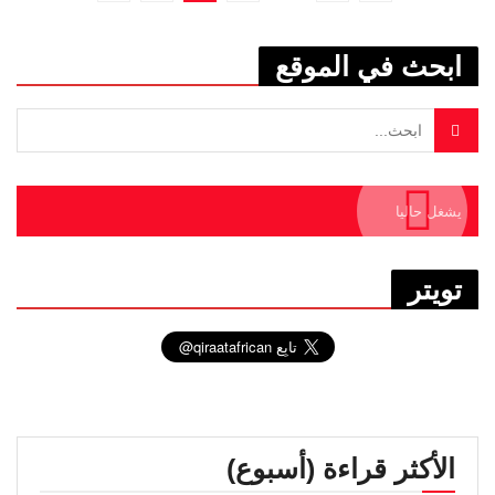
ابحث في الموقع
يشغل حاليا
تويتر
الأكثر قراءة (أسبوع)