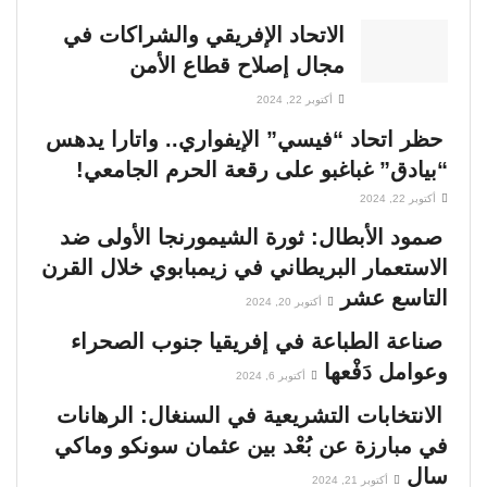
الاتحاد الإفريقي والشراكات في
مجال إصلاح قطاع الأمن
أكتوبر 22, 2024
حظر اتحاد “فيسي” الإيفواري.. واتارا يدهس
“بيادق” غباغبو على رقعة الحرم الجامعي!
أكتوبر 22, 2024
صمود الأبطال: ثورة الشيمورنجا الأولى ضد
الاستعمار البريطاني في زيمبابوي خلال القرن
التاسع عشر
أكتوبر 20, 2024
صناعة الطباعة في إفريقيا جنوب الصحراء
وعوامل دَفْعها
أكتوبر 6, 2024
الانتخابات التشريعية في السنغال: الرهانات
في مبارزة عن بُعْد بين عثمان سونكو وماكي
سال
أكتوبر 21, 2024