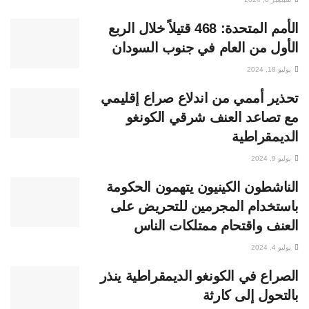
الأمم المتحدة: 468 قتيلاً خلال الربع
الأول من العام في جنوب السودان
يوليو 18, 2024
تحذير أممي من اندلاع صراع إقليمي
مع تصاعد العنف شرقي الكونغو
الديمقراطية
يوليو 9, 2024
الناشطون الكينيون يتهمون الحكومة
باستخدام المجرمين للتحريض على
العنف واقتحام ممتلكات الناس
يوليو 4, 2024
الصراع في الكونغو الديمقراطية ينذر
بالتحول إلى كارثة