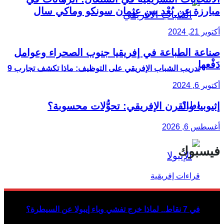
مبارزة عن بُعْد بين عثمان سونكو وماكي سال
أكتوبر 21, 2024
صناعة الطباعة في إفريقيا جنوب الصحراء وعوامل
دَفْعها
تدريب الشباب الإفريقي على التوظيف: ماذا تكشف تجارب 9
أكتوبر 6, 2024
إثيوبيا والقرن الإفريقي: تحوُّلات محسوبة؟
دول؟
أغسطس 6, 2026
فيسبوك
في 7 نقاط.. لماذا خرج تفشي وباء إيبولا عن السيطرة؟