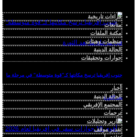
قراءات تاريخية
متابعات
مكتبة الملفات
منظمات وهيئات
الحالة الدينية
حوارات وتحقيقات
جنوب إفريقيا ترسخ مكانتها كـ”قوة متوسطة” في مرحلة ما
أخبار
الحالة الدينية
بعد الثورة
المجتمع الإفريقي
ترجمات
تقارير وتحليلات
تقدير موقف