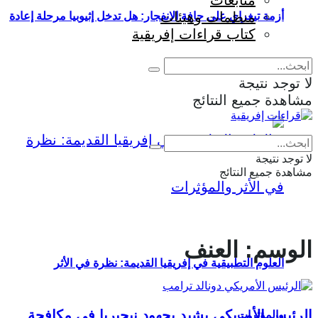
متابعات
منظمات وهيئات
أزمة تيغراي على حافة الانفجار: هل تدخل إثيوبيا مرحلة إعادة
كتاب قراءات إفريقية
إنتاج الحرب؟
لا توجد نتيجة
مشاهدة جميع النتائج
Eng
|
Fr
لا توجد نتيجة
مشاهدة جميع النتائج
الوسم:
العنف
العلوم التطبيقية في إفريقيا القديمة: نظرة في الأثر
الرئيس الأمريكي يشيد بجهود نيجيريا في مكافحة
والمؤثرات