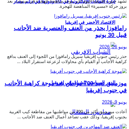
تشهد جنوب إفريقيا اليوم أكبر موجة مناهضة للهجرة في سنوات، بعد
إدارة النفايات الإلكترونية في غانا ودورها في دعم مسار
بروز حركة «مسيرة» المناهضة للهجرة.
الاقتصاد الأخضر في إفريقيا
رامافوزا يحذر من العنف والعنصرية ضد الأجانب
قبيل 30 يونيو
يونيو 26, 2026
حذر رئيس جنوب إفريقيا سيريل رامافوزا من اللجوء إلى العنف بدافع
كراهية الأجانب أو القيام بأي محاولات لزعزعة استقرار البلاد ...
موزمبيق تعيد 700 مواطن بعد موجة كراهية الأجانب
الدور السياسي للشباب في إفريقيا
في جنوب إفريقيا
يونيو 9, 2026
أعادت موزمبيق أكثر من 700 من مواطنيها من مقاطعة كيب الغربية
بجنوب إفريقيا، وذلك عقب تصاعد أعمال العنف ضد الأجانب ...