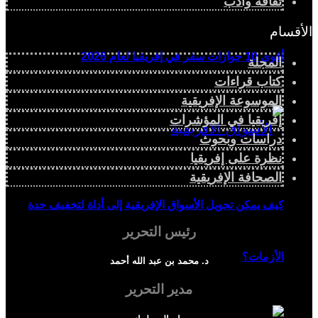
ثقافة وأدب
الأقسام
أقوى 10 جوازات سفر في إفريقيا لعام 2026
المجلة
كتاب قراءات
الموسوعة الإفريقية
إفريقيا في المؤشرات
دراسات وبحوث
نظرة على إفريقيا
الصحافة الإفريقية
كيف يمكن تحويل الأسواق الإفريقية إلى أداة لتخفيف حدة
رئيس التحرير
الأزمات؟
د. محمد بن عبد الله أحمد
مدير التحرير