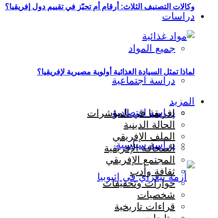
وكالات التصنيف الثلاث: أرقام أم تحيّز في تقييم دول إفريقيا؟
دراسات
جميع المواد
لماذا تمثل السيادة الغذائية أولوية مصيرية لإفريقيا؟
دراسة اجتماعية
المزيد
دراسة اقتصادية
إفريقيا في المؤشرات
الحالة الدينية
الملف الإفريقي
دراسة سياسية
الصحافة الإفريقية
المجتمع الإفريقي
ثقافة وأدب
حوارات وتحقيقات
شخصيات
قراءات تاريخية