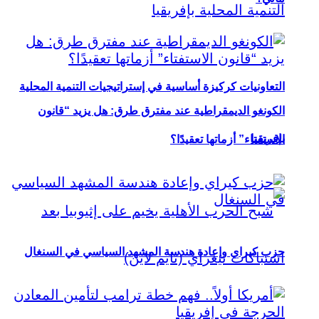
التعاونيات كركيزة أساسية في إستراتيجيات التنمية المحلية
الكونغو الديمقراطية عند مفترق طرق: هل يزيد “قانون
بإفريقيا
الاستفتاء” أزماتها تعقيدًا؟
حزب كيراي وإعادة هندسة المشهد السياسي في السنغال