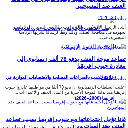
العنف ضد المسيحيين
يوليو 23, 2026
أشاد الرئيس الأمريكي دونالد ترامب بالرئيس النيجيري بولا تينوبو
لجهوده في مكافحة العنف، وذلك وفقًا لرسالة نشرتها الرئاسة
النيجيرية، في ...
تصاعد موجة العنف يدفع 78 ألف زيمبابوي إلى
مغادرة جنوب إفريقيا
علاقة الذهب بالصراعات المسلحة والاقتصادات الموازية في
يوليو 9, 2026
أعلنت السلطات الزيمبابوية أن نحو 78 ألفًا من مواطنيها غادروا جنوب
إفريقيا منذ بداية الموجة الأخيرة من أعمال العنف والاعتداءات ...
إفريقيا (2000–2026)
غانا تؤجل اجتماعاتها مع جنوب إفريقيا بسبب تصاعد
العنف ضد المهاجرين