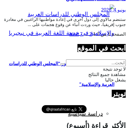
يونيو 4, 2026
ستنضم مالاوي إلى دول أخرى في إعادة مواطنيها الراغبين في مغادرة
جنوب إفريقيا، حيث وردت أنباء عن وقوع هجمات على ...
الصفحة 1 من 7
1
2
…
7
Next
ابحث في الموقع
اللغة العربية في نيجيريا ودور “المجلس الوطني للدراسات
لا توجد نتيجة
مشاهدة جميع النتائج
يشغل حاليا
العربية والإسلامية”
تويتر
دراسة سياسية
الأكثر قراءة (أسبوع)