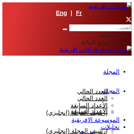
Eng
|
Fr
لا توجد نتيجة
مشاهدة جميع النتائج
المجلة
المجلة
العدد الحالي
العدد الحالي
الأعداد السابقة
الأعداد السابقة
إرشيف المجلة (إنجليزي)
الموسوعة الإفريقية
تحليلات
إرشيف المجلة (إنجليزي)