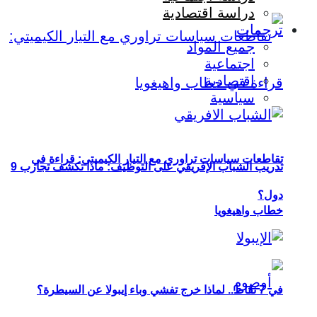
دراسة اقتصادية
ترجمات
جميع المواد
اجتماعية
اقتصادية
سياسية
تقاطعات سياسات تراوري مع التيار الكيميتي: قراءة في
تدريب الشباب الإفريقي على التوظيف: ماذا تكشف تجارب 9
دول؟
خطاب واهيغويا
في 7 نقاط.. لماذا خرج تفشي وباء إيبولا عن السيطرة؟