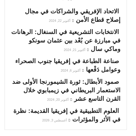
الاتحاد الإفريقي والشراكات في مجال
إصلاح قطاع الأمن
أكتوبر 22, 2024
الانتخابات التشريعية في السنغال: الرهانات
في مبارزة عن بُعْد بين عثمان سونكو
وماكي سال
أكتوبر 21, 2024
صناعة الطباعة في إفريقيا جنوب الصحراء
وعوامل دَفْعها
أكتوبر 6, 2024
صمود الأبطال: ثورة الشيمورنجا الأولى ضد
الاستعمار البريطاني في زيمبابوي خلال
القرن التاسع عشر
أكتوبر 20, 2024
العلوم التطبيقية في إفريقيا القديمة: نظرة
في الأثر والمؤثرات
أغسطس 3, 2026