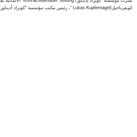
نشرت مؤسسة "كونراد إديناور/ tiftung
كوبفرناجيل/Lukas Kupfernagel "، رئيس مكتب مؤسسة "كونراد أديناور" في ...