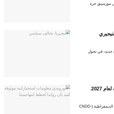
 أجل موزمبيق حرة
نيجيري
 جديد، في تحول
م 2027
رشّح حزب المجلس الوطني للدفاع عن الديمقراطية – قوات الدفاع عن الديمقراطية (CNDD-