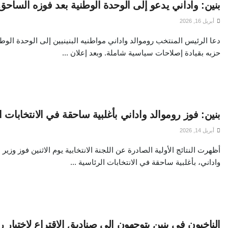
بنين: واداني يدعو إلى الوحدة الوطنية بعد فوزه الساحق
أبريل 16, 2026
دعا الرئيس المنتخب روموالد واداني مواطنيه البنينيين إلى الوحدة الوط
حزبه بقيادة إصلاحات سياسية شاملة. وبعد إعلان ...
بنين: فوز روموالد واداني بأغلبية ساحقة في الانتخابات ا
أبريل 14, 2026
أظهرت النتائج الأولية الصادرة عن اللجنة الانتخابية يوم الاثنين فوز وزير ا
واداني، بأغلبية ساحقة في الانتخابات الرئاسية ...
الناخبون في بنين يتوجهون إلى صناديق الاقتراع لاختيار 