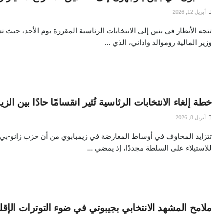
أبريل 12, 2026
تتجه الأنظار في بنين إلى الانتخابات الرئاسية المقررة يوم الأحد، حيث ت
وزير المالية روموالد واداني، الذي ...
خطة إلغاء الانتخابات الرئاسية تُثير انقسامًا حادًا بين الزي
أبريل 8, 2026
تتزايد المخاوف في أوساط المعارضة في زيمبابوي من أن حزب زانو-بي
للاستيلاء على السلطة مجددًا، إذ يمضي ...
ملامح المشهد الانتخابي بجيبوتي في ضوء التوترات الإقل