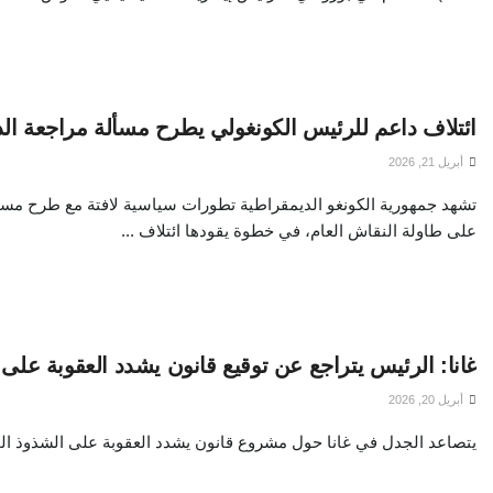
ائتلاف داعم للرئيس الكونغولي يطرح مسألة مراجعة ال
أبريل 21, 2026
تشهد جمهورية الكونغو الديمقراطية تطورات سياسية لافتة مع طرح مسأ
على طاولة النقاش العام، في خطوة يقودها ائتلاف ...
غانا: الرئيس يتراجع عن توقيع قانون يشدد العقوبة عل
أبريل 20, 2026
يتصاعد الجدل في غانا حول مشروع قانون يشدد العقوبة على الشذوذ الجن