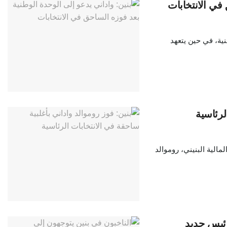
 في الانتخابات
نية، في حين يتعهد
لرئاسية
لمالية البنيني، روموالد
رئيس جديد