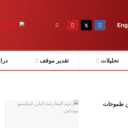
Eng
تحليلات
تقدير موقف
درا
عن طموحات