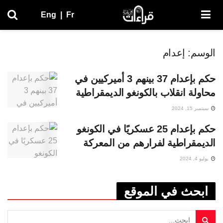
Eng
|
Fr
الوسم:
إعدام
حكم بإعدام 37 بينهم 3 أميركيين في
محاولة انقلاب بالكونغو الديمقراطية
سبتمبر 15, 2024
حكم بإعدام 25 عسكريًا في الكونغو
الديمقراطية لفرارهم من المعركة
يوليو 4, 2024
ابحث في الموقع