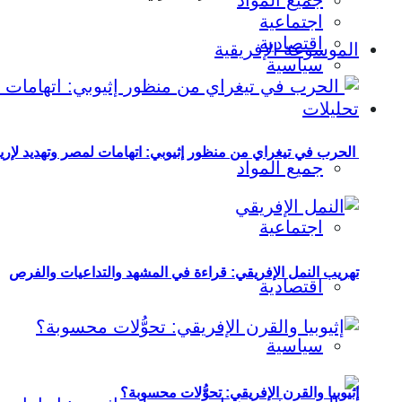
جميع المواد
اجتماعية
اقتصادية
الموسوعة الإفريقية
سياسية
تحليلات
الحرب في تيغراي من منظور إثيوبي: اتهامات لمصر وتهديد لإريت
جميع المواد
اجتماعية
تهريب النمل الإفريقي: قراءة في المشهد والتداعيات والفرص
اقتصادية
سياسية
إثيوبيا والقرن الإفريقي: تحوُّلات محسوبة؟