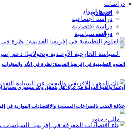
دراسات
جميع المواد
اقتصادي
دراسة اجتماعية
دراسة اقتصادية
سياسي
دراسة سياسية
العلوم التطبيقية في إفريقيا القديمة: نظرة في الأثر والمؤثرات
أوغندا والقوة الدولية في غزة: هل يتحقق وعد موهوزي بحماية إ
علاقة الذهب بالصراعات المسلحة والاقتصادات الموازية في إفريقيا (2000