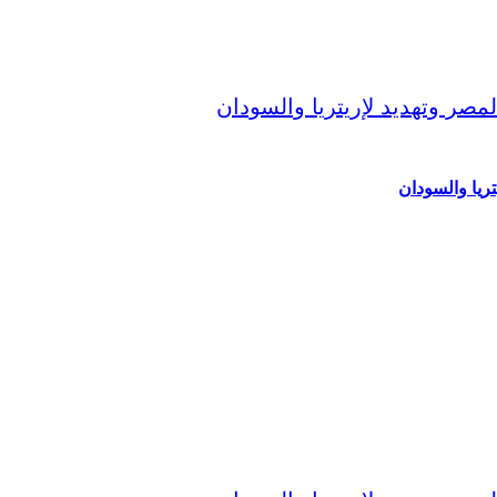
ريا والسودان