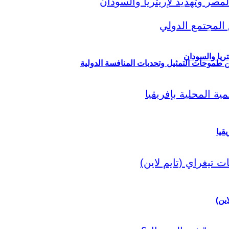
ريا والسودان
ين طموحات التمثيل وتحديات المنافسة الدولية
قيا
اين)