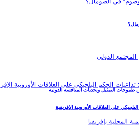
ين طموحات التمثيل وتحديات المنافسة الدولية
لبلجيكي على العلاقات الأوروبية الإفريقية