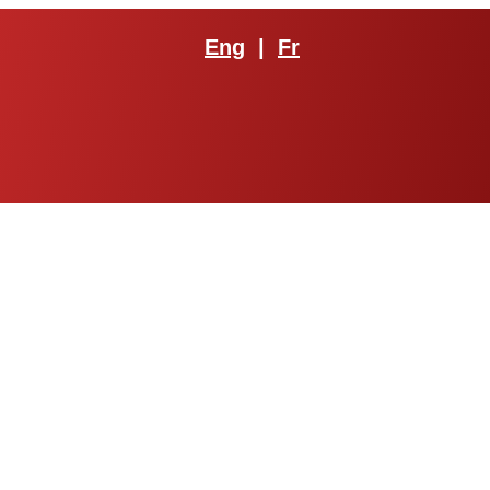
Eng
|
Fr