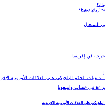
أزماتها تعقيدًا؟
ا
لبلجيكي على العلاقات الأوروبية الإفريقية
اهيغويا