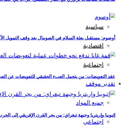
سياسية
أوصوم: مستقبل بعثة السلام في الصومال بعد وقف التمويل الأ
اقتصادية
اجتماعية
عقد التعويضات: من يتحمل العبء الحقيقي للتعويضات عن العبو
تقدير موقف
جميع المواد
إثيوبيا وإريتريا وجبهة تيغراي: من يجر القرن الإفريقي إلى الح
اجتماعي