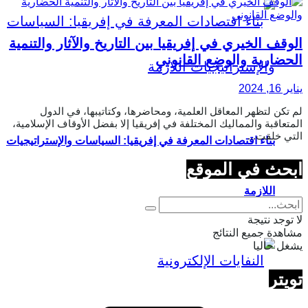
الوقف الخيري في إفريقيا بين التاريخ والآثار والتنمية
الحضارية والوضع القانوني
يناير 16, 2024
لم تكن لتظهر المعاقل العلمية، ومحاضرها، وكتاتيبها، في الدول
المتعاقبة والمماليك المختلفة في إفريقيا إلا بفضل الأوقاف الإسلامية،
التي خلقت...
بناء اقتصادات المعرفة في إفريقيا: السياسات والإستراتيجيات
ابحث في الموقع
اللازمة
لا توجد نتيجة
مشاهدة جميع النتائج
يشغل حاليا
تويتر