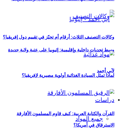
وكالات التصنيف الثلاث: أرقام أم تحيّز في تقييم دول إفريقيا؟
وسط تحديات داخلية وإقليمية: إثيوبيا على عتبة ولاية جديدة
لآبي أحمد
لماذا تمثل السيادة الغذائية أولوية مصيرية لإفريقيا؟
دراسات
القرآن والكتابة العربية: كيف قاوم المسلمون الأفارقة
جميع المواد
الاسترقاق في أمريكا؟