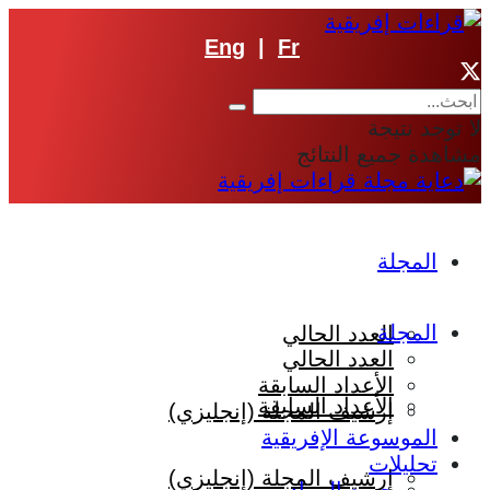
Eng
|
Fr
لا توجد نتيجة
مشاهدة جميع النتائج
المجلة
المجلة
العدد الحالي
العدد الحالي
الأعداد السابقة
الأعداد السابقة
إرشيف المجلة (إنجليزي)
الموسوعة الإفريقية
تحليلات
إرشيف المجلة (إنجليزي)