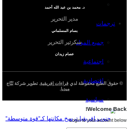
دراسة اقتصادية
د. محمد بن عبد الله أحمد
مدير التحرير
ترجمات
بسام المسلماني
جميع المواد
سكرتير التحرير
عصام زيدان
اجتماعية
اقتصادية
© حقوق الطبع محفوظة لدي
قراءات إفريقية
. تطوير شركة
بُنّاج
ميديا
.
سياسية
Welcome Back!
Login to your account below