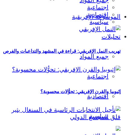
جميع المواد
اجتماعية
اقتصادية
الموسوعة الإفريقية
سياسية
تحليلات
تهريب النمل الإفريقي: قراءة في المشهد والتداعيات والفرص
جميع المواد
اجتماعية
إثيوبيا والقرن الإفريقي: تحوُّلات محسوبة؟
اقتصادية
سياسية