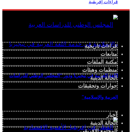
قراءات تاريخية
متابعات
مكتبة الملفات
منظمات وهيئات
اللغة العربية في نيجيريا ودور “المجلس الوطني للدراسات
الحالة الدينية
حوارات وتحقيقات
العربية والإسلامية”
أخبار
الحالة الدينية
المجتمع الإفريقي