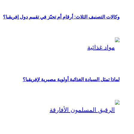
وكالات التصنيف الثلاث: أرقام أم تحيّز في تقييم دول إفريقيا؟
لماذا تمثل السيادة الغذائية أولوية مصيرية لإفريقيا؟