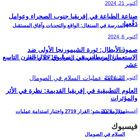
أكتوبر 21, 2024
صناعة الطباعة في إفريقيا جنوب الصحراء وعوامل
دَفْعها
المدرسة في السنغال: الواقع والتحديات وآفاق المستقبل
أكتوبر 6, 2024
صمود الأبطال: ثورة الشيمورنجا الأولى ضد
الاستعمار البريطاني في زيمبابوي خلال القرن التاسع
عشر
أكتوبر 20, 2024
العلوم التطبيقية في إفريقيا القديمة: نظرة في الأثر
والمؤثرات
أغسطس 3, 2026
متلازمة مقديشو: القرار 2719 واختبار استدامة عمليات
فيسبوك
السلام في الصومال