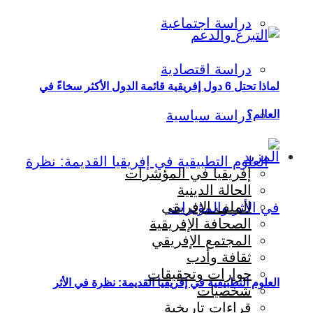
دراسة اجتماعية
دراسة اقتصادية
لماذا تحتل 6 دول إفريقية قائمة الدول الأكثر سخاءً في
دراسة سياسية
العالم؟
المزيد
إفريقيا في المؤشرات
الحالة الدينية
الملف الإفريقي
الصحافة الإفريقية
المجتمع الإفريقي
ثقافة وأدب
حوارات وتحقيقات
العلوم التطبيقية في إفريقيا القديمة: نظرة في الأثر
شخصيات
قراءات تاريخية