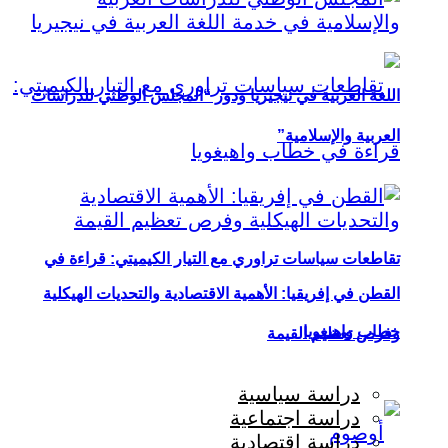
اللغة العربية في نيجيريا ودور “المجلس الوطني للدراسات
العربية والإسلامية”
تقاطعات سياسات تراوري مع التيار الكيميتي: قراءة في
القطن في إفريقيا: الأهمية الاقتصادية والتحديات الهيكلية
خطاب واهيغويا
وفرص تعظيم القيمة
دراسة سياسية
دراسة اجتماعية
دراسة اقتصادية