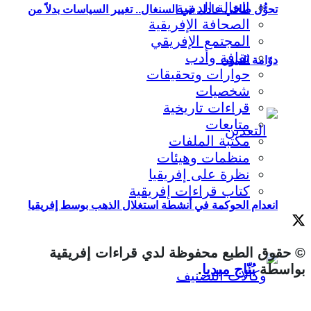
الحالة الدينية
تحوُّل طاقي عادل في السنغال.. تغيير السياسات بدلاً من
الصحافة الإفريقية
المجتمع الإفريقي
ثقافة وأدب
دوّامة الديون
حوارات وتحقيقات
شخصيات
قراءات تاريخية
متابعات
مكتبة الملفات
منظمات وهيئات
نظرة على إفريقيا
كتاب قراءات إفريقية
انعدام الحوكمة في أنشطة استغلال الذهب بوسط إفريقيا
© حقوق الطبع محفوظة لدي قراءات إفريقية
بواسطة
بُنّاج ميديا
.