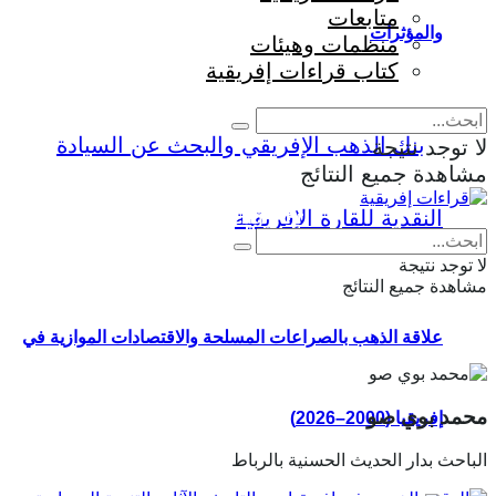
متابعات
والمؤثرات
منظمات وهيئات
كتاب قراءات إفريقية
لا توجد نتيجة
مشاهدة جميع النتائج
Eng
|
Fr
لا توجد نتيجة
مشاهدة جميع النتائج
علاقة الذهب بالصراعات المسلحة والاقتصادات الموازية في
محمد بوي صو
إفريقيا (2000–2026)
الباحث بدار الحديث الحسنية بالرباط