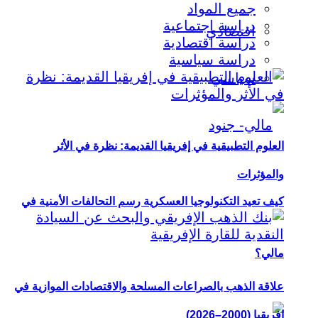
جميع المواد
دراسة اجتماعية
اقتصادي
دراسة اقتصادية
دراسة سياسية
سياسي
العلوم التطبيقية في إفريقيا القديمة: نظرة في الأثر
والمؤثرات
كيف تعيد التكنولوجيا العسكرية رسم التحالفات الأمنية في
مالي؟
علاقة الذهب بالصراعات المسلحة والاقتصادات الموازية في
إفريقيا (2000–2026)