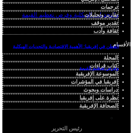
ترجمات
تقارير وتحليلات
تقدير موقف
ثقافة وأدب
الأقسام
القطن في إفريقيا: الأهمية الاقتصادية والتحديات الهيكلية
المجلة
كتاب قراءات
وفرص تعظيم القيمة
الموسوعة الإفريقية
إفريقيا في المؤشرات
دراسات وبحوث
نظرة على إفريقيا
دراسة سياسية
الصحافة الإفريقية
دراسة اجتماعية
رئيس التحرير