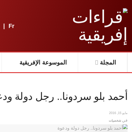
|
Fr
المجلة
الموسوعة الإفريقية
أحمد بلو سردونا.. رجل دولة ود
مايو 15, 2016
في
شخصيات