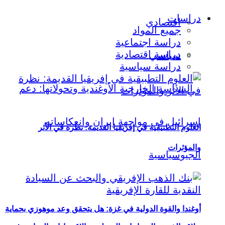
دراسات
اقتصادي
جميع المواد
دراسة اجتماعية
دراسة اقتصادية
سياسي
دراسة سياسية
العلوم التطبيقية في إفريقيا القديمة: نظرة في الأثر
والمؤثرات
أوغندا والقوة الدولية في غزة: هل يتحقق وعد موهوزي بحماية