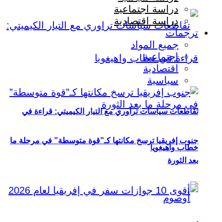
دراسة اجتماعية
دراسة اقتصادية
ترجمات
جميع المواد
اجتماعية
اقتصادية
سياسية
تقاطعات سياسات تراوري مع التيار الكيميتي: قراءة في
جنوب إفريقيا ترسخ مكانتها كـ”قوة متوسطة” في مرحلة ما
خطاب واهيغويا
بعد الثورة