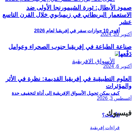
صمود الأبطال: ثورة الشيمورنجا الأولى ضد
الاستعمار البريطاني في زيمبابوي خلال القرن التاسع
عشر
أقوى 10 جوازات سفر في إفريقيا لعام 2026
أكتوبر 20, 2024
صناعة الطباعة في إفريقيا جنوب الصحراء وعوامل
دَفْعها
أكتوبر 6, 2024
العلوم التطبيقية في إفريقيا القديمة: نظرة في الأثر
والمؤثرات
كيف يمكن تحويل الأسواق الإفريقية إلى أداة لتخفيف حدة
أغسطس 3, 2026
فيسبوك
الأزمات؟