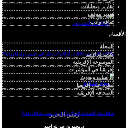
تقارير وتحليلات
تقدير موقف
ثقافة وأدب
الأقسام
المجلة
وكالات التصنيف الثلاث: أرقام أم تحيّز في تقييم دول إفريقيا؟
كتاب قراءات
الموسوعة الإفريقية
إفريقيا في المؤشرات
دراسات وبحوث
نظرة على إفريقيا
الصحافة الإفريقية
لماذا تمثل السيادة الغذائية أولوية مصيرية لإفريقيا؟
رئيس التحرير
د. محمد بن عبد الله أحمد