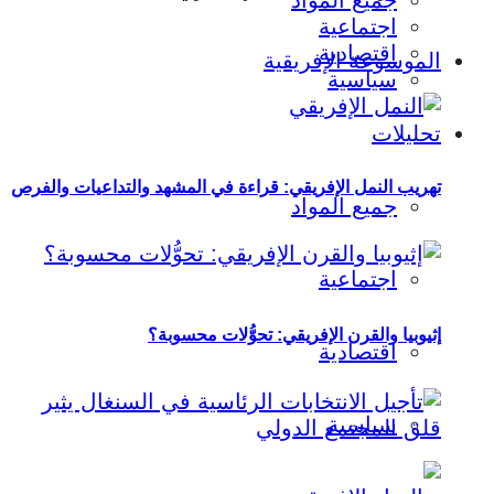
جميع المواد
اجتماعية
اقتصادية
الموسوعة الإفريقية
سياسية
تحليلات
تهريب النمل الإفريقي: قراءة في المشهد والتداعيات والفرص
جميع المواد
اجتماعية
إثيوبيا والقرن الإفريقي: تحوُّلات محسوبة؟
اقتصادية
سياسية