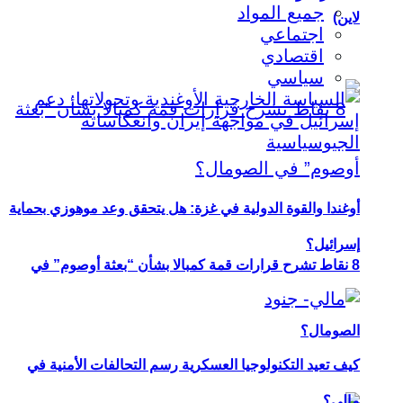
جميع المواد
لاين)
اجتماعي
اقتصادي
سياسي
أوغندا والقوة الدولية في غزة: هل يتحقق وعد موهوزي بحماية
إسرائيل؟
8 نقاط تشرح قرارات قمة كمبالا بشأن “بعثة أوصوم” في
الصومال؟
كيف تعيد التكنولوجيا العسكرية رسم التحالفات الأمنية في
مالي؟