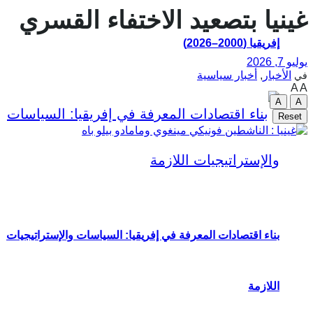
غينيا بتصعيد الاختفاء القسري
إفريقيا (2000–2026)
يوليو 7, 2026
الأخبار
,
أخبار سياسية
في
A
A
A
A
Reset
بناء اقتصادات المعرفة في إفريقيا: السياسات والإستراتيجيات
اللازمة