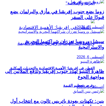
العربية والإسلامية”
زوما يضع جنوب إفريقيا في مأزق والبرلمان يضع
قيودًا على السفر
أغسطس 6, 2026
سيشل وروسيا تعززان شراكتهما البحرية
والاستراتيجية
أغسطس 6, 2026
القطن في إفريقيا: الأهمية الاقتصادية والتحديات الهيكلية
ظاهرة النينيو تهدد جنوب إفريقيا وتدفع الملايين إلى
مواجهة الجوع
وفرص تعظيم القيمة
أغسطس 6, 2026
بنين: تكهنات بعودة باتريس تالون مع انتخاب أول