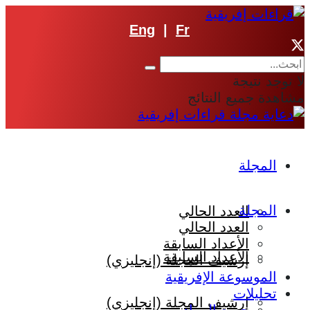
Eng
|
Fr
لا توجد نتيجة
مشاهدة جميع النتائج
المجلة
المجلة
العدد الحالي
العدد الحالي
الأعداد السابقة
الأعداد السابقة
إرشيف المجلة (إنجليزي)
الموسوعة الإفريقية
تحليلات
إرشيف المجلة (إنجليزي)