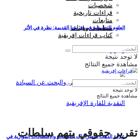
شخصيات
قراءات تاريخية
متابعات
منظمات وهيئات
العلوم التطبيقية في إفريقيا القديمة: نظرة في الأثر
كتاب قراءات إفريقية
والمؤثرات
لا توجد نتيجة
مشاهدة جميع النتائج
Eng
|
Fr
لا توجد نتيجة
مشاهدة جميع النتائج
تقرير حقوقي يتهم سلطات
علاقة الذهب بالصراعات المسلحة والاقتصادات الموازية في