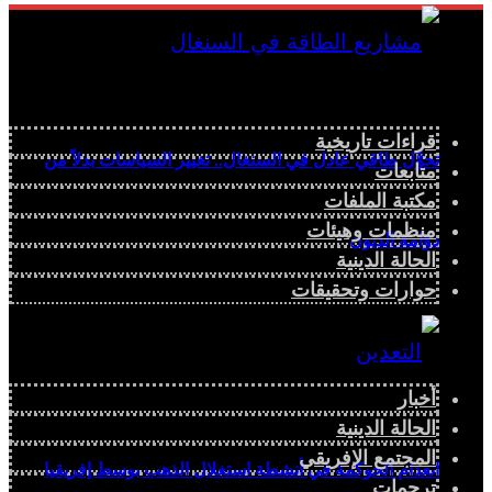
قراءات تاريخية
تحوُّل طاقي عادل في السنغال.. تغيير السياسات بدلاً من
متابعات
مكتبة الملفات
منظمات وهيئات
دوّامة الديون
الحالة الدينية
حوارات وتحقيقات
أخبار
الحالة الدينية
المجتمع الإفريقي
انعدام الحوكمة في أنشطة استغلال الذهب بوسط إفريقيا
ترجمات