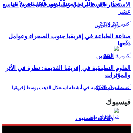
الاستعمار البريطاني في زيمبابوي خلال القرن التاسع
تحوُّل طاقي عادل في السنغال.. تغيير السياسات بدلاً من
عشر
أكتوبر 20, 2024
دوّامة الديون
صناعة الطباعة في إفريقيا جنوب الصحراء وعوامل
دَفْعها
أكتوبر 6, 2024
العلوم التطبيقية في إفريقيا القديمة: نظرة في الأثر
والمؤثرات
أغسطس 3, 2026
انعدام الحوكمة في أنشطة استغلال الذهب بوسط إفريقيا
فيسبوك