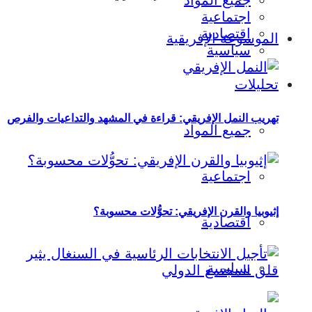
جميع المواد
اجتماعية
اقتصادية
الموسوعة الإفريقية
سياسية
تحليلات
تهريب النمل الإفريقي: قراءة في المشهد والتداعيات والفرص
جميع المواد
اجتماعية
إثيوبيا والقرن الإفريقي: تحوُّلات محسوبة؟
اقتصادية
سياسية