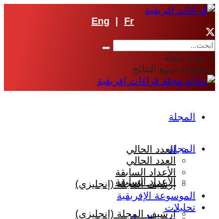
Eng
|
Fr
لا توجد نتيجة
مشاهدة جميع النتائج
المجلة
المجلة
العدد الحالي
العدد الحالي
الأعداد السابقة
الأعداد السابقة
إرشيف المجلة (إنجليزي)
الموسوعة الإفريقية
تحليلات
إرشيف المجلة (إنجليزي)