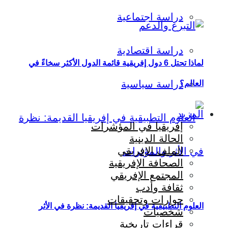
دراسة اجتماعية
دراسة اقتصادية
لماذا تحتل 6 دول إفريقية قائمة الدول الأكثر سخاءً في
دراسة سياسية
العالم؟
المزيد
إفريقيا في المؤشرات
الحالة الدينية
الملف الإفريقي
الصحافة الإفريقية
المجتمع الإفريقي
ثقافة وأدب
حوارات وتحقيقات
العلوم التطبيقية في إفريقيا القديمة: نظرة في الأثر
شخصيات
قراءات تاريخية