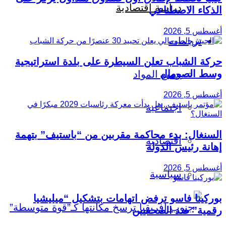
دراسة اقتصادية
الذكاء الاصطناعي
أغسطس 5, 2026
ترجمات
حركة الشباب تعلن السيطرة على بلدة استراتيجية
وسط الصومال
جميع المواد
أغسطس 5, 2026
اجتماعية
السنغال: بدء محاكمة مقربين من “باستيف” بتهمة
اقتصادية
إهانة رئيس الدولة
أغسطس 5, 2026
سياسية
بوركينا فاسو ترفض اتهامات بتشكيل “ميليشيا
رقمية” ضد الصحفيين