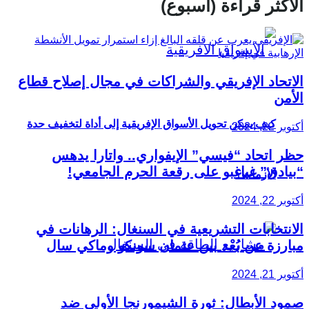
الأكثر قراءة (أسبوع)
الاتحاد الإفريقي والشراكات في مجال إصلاح قطاع
الأمن
كيف يمكن تحويل الأسواق الإفريقية إلى أداة لتخفيف حدة
أكتوبر 22, 2024
حظر اتحاد “فيسي” الإيفواري.. واتارا يدهس
“بيادق” غباغبو على رقعة الحرم الجامعي!
الأزمات؟
أكتوبر 22, 2024
الانتخابات التشريعية في السنغال: الرهانات في
مبارزة عن بُعْد بين عثمان سونكو وماكي سال
أكتوبر 21, 2024
صمود الأبطال: ثورة الشيمورنجا الأولى ضد