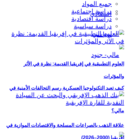
جميع المواد
دراسة اجتماعية
اقتصادي
دراسة اقتصادية
دراسة سياسية
سياسي
العلوم التطبيقية في إفريقيا القديمة: نظرة في الأثر
والمؤثرات
كيف تعيد التكنولوجيا العسكرية رسم التحالفات الأمنية في
مالي؟
علاقة الذهب بالصراعات المسلحة والاقتصادات الموازية في
إفريقيا (2000–2026)