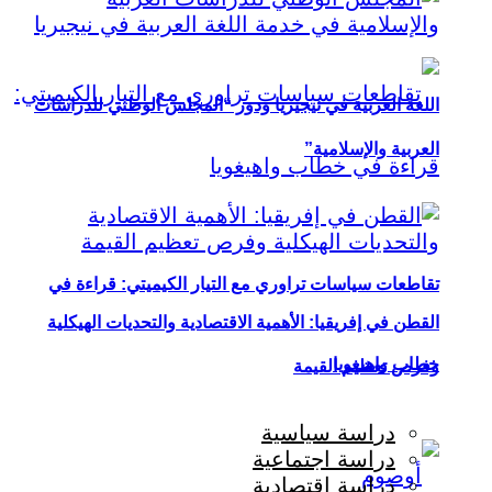
اللغة العربية في نيجيريا ودور “المجلس الوطني للدراسات
العربية والإسلامية”
تقاطعات سياسات تراوري مع التيار الكيميتي: قراءة في
القطن في إفريقيا: الأهمية الاقتصادية والتحديات الهيكلية
خطاب واهيغويا
وفرص تعظيم القيمة
دراسة سياسية
دراسة اجتماعية
دراسة اقتصادية