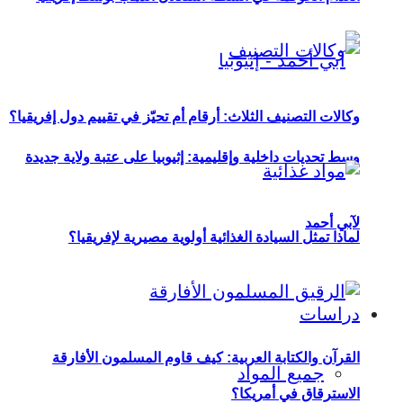
وكالات التصنيف الثلاث: أرقام أم تحيّز في تقييم دول إفريقيا؟
وسط تحديات داخلية وإقليمية: إثيوبيا على عتبة ولاية جديدة
لآبي أحمد
لماذا تمثل السيادة الغذائية أولوية مصيرية لإفريقيا؟
دراسات
القرآن والكتابة العربية: كيف قاوم المسلمون الأفارقة
جميع المواد
الاسترقاق في أمريكا؟