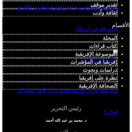
تقدير موقف
القرآن والكتابة العربية: كيف قاوم المسلمون الأفارقة
ثقافة وأدب
الأقسام
الاسترقاق في أمريكا؟
المجلة
كتاب قراءات
الموسوعة الإفريقية
إفريقيا في المؤشرات
دراسات وبحوث
نظرة على إفريقيا
الصحافة الإفريقية
لماذا تحتل 6 دول إفريقية قائمة الدول الأكثر سخاءً في
رئيس التحرير
العالم؟
د. محمد بن عبد الله أحمد