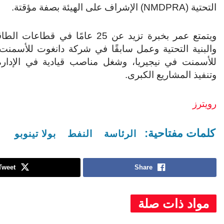
التحتية (NMDPRA) الإشراف على الهيئة بصفة مؤقتة.
ويتمتع عمر بخبرة تزيد عن 25 عامًا في قطاع
والبنية التحتية وعمل سابقًا في شركة دانغوت للأسمنت،
للأسمنت في نيجيريا، وشغل مناصب قيادية في الإدارة 
وتنفيذ المشاريع الكبرى.
رويترز
كلمات مفتاحية:
الرئاسة
النفط
بولا تينوبو
Tweet
Share
مواد ذات صلة