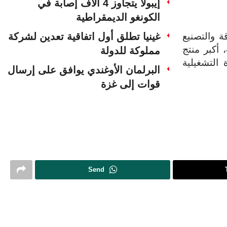
إيبولا يتجاوز 4 آلاف إصابة في
الكونغو الديمقراطية
غينيا تطلق أول اتفاقية تعدين لشركة
ات الطاقة والتصنيع
 أكبر منتج
مملوكة للدولة
التشغيلية
البرلمان الأوغندي يوافق على إرسال
قوات إلى غزة
Send