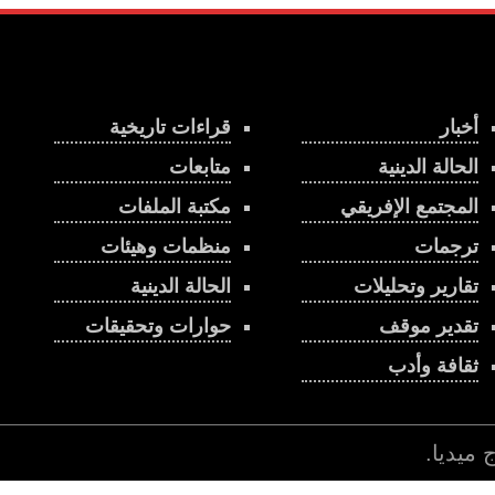
أخبار
قراءات تاريخية
الحالة الدينية
متابعات
المجتمع الإفريقي
مكتبة الملفات
ترجمات
منظمات وهيئات
تقارير وتحليلات
الحالة الدينية
تقدير موقف
حوارات وتحقيقات
ثقافة وأدب
اج ميديا
.