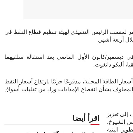
 عمر لمنصب الرئيس التنفيذي لهيئة تنظيم قطاع النفط في
ي ديسمبر/كانون الأول الماضي بعد استقالة سلفيهما
ا، أليكو دانغوت.
سعار الطاقة المحلية، مدفوعًا جزئيًا بارتفاع أسعار النفط
 المخاوف بشأن انقطاع الإمدادات وزاد من تقلبات أسواق
 إلى تعزيز
اقرأ أيضا
لس الشيوخ،
وير البنية