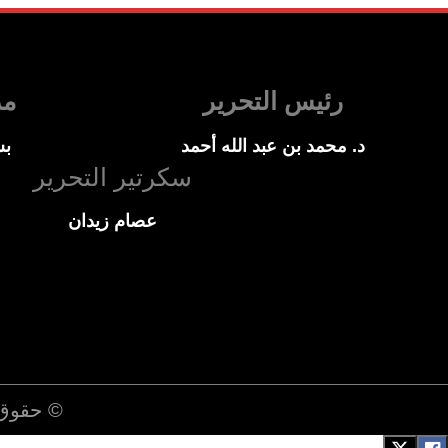
رئيس التحرير
مد
د. محمد بن عبد الله أحمد
بس
سكرتير التحرير
عصام زيدان
© حقوق