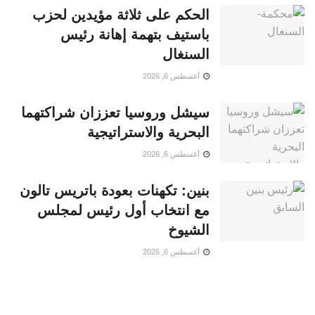
الحكم على ثلاثة مؤيدين لحزب
باستيف بتهمة إهانة رئيس
السنغال
أغسطس 6, 2026
سيشل وروسيا تعززان شراكتهما
البحرية والاستراتيجية
أغسطس 6, 2026
بنين: تكهنات بعودة باتريس تالون
مع انتخاب أول رئيس لمجلس
الشيوخ
أغسطس 6, 2026