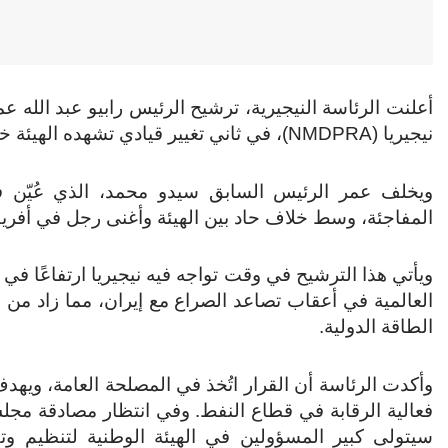
أعلنت الرئاسة النيجيرية، ترشيح الرئيس رابيو عبد الله
نيجيريا (NMDPRA)، في ثاني تغيير قيادي تشهده الهيئة خلال أربعة أشهر.
ويخلف عمر الرئيس السابق سيدو محمد، الذي عُيّن ف
المفاجئة، وسط خلاف حاد بين الهيئة وأغنى رجل في أفريقي
ويأتي هذا الترشيح في وقت تواجه فيه نيجيريا ارتفاعًا في أ
العالمية في أعقاب تصاعد الصراع مع إيران، مما زاد من
الطاقة الدولية.
وأكدت الرئاسة أن القرار اتُخذ في المصلحة العامة، ويهدف
فعالية الرقابة في قطاع النفط. وفي انتظار مصادقة مج
سيتولى كبير المسؤولين في الهيئة الوطنية لتنظيم وتط