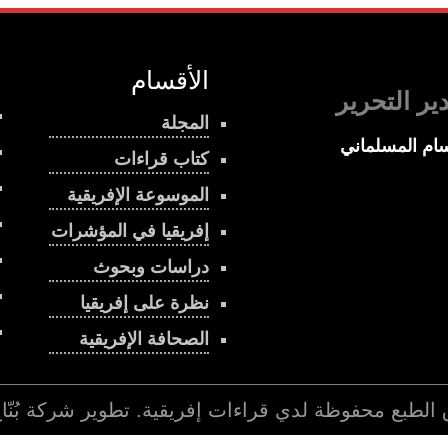
الأقسام
ير التحرير
المجلة
ام المسلماني
كتاب قراءات
الموسوعة الإفريقية
إفريقيا في المؤشرات
دراسات وبحوث
نظرة على إفريقيا
الصحافة الإفريقية
 الطبع محفوظة لدي
قراءات إفريقية
. تطوير شركة
بُنّ