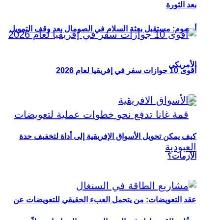
بعد الثورة
أوصوم: مستقبل بعثة السلام في الصومال بعد وقف التمويل
الأمريكي
أقوى 10 جوازات سفر في إفريقيا لعام 2026
كيف يمكن تحويل الأسواق الإفريقية إلى أداة لتخفيف حدة
الأزمات؟
عقد التعويضات: من يتحمل العبء الحقيقي للتعويضات عن