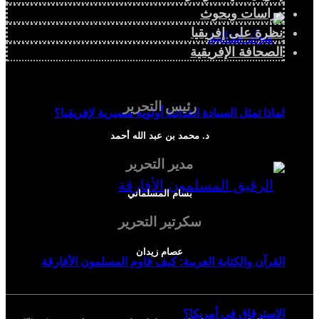
دراسات وبحوث
نظرة على إفريقيا
الصحافة الإفريقية
رئيس التحرير
لماذا تمثل السيادة الغذائية أولوية مصيرية لإفريقيا؟
د. محمد بن عبد الله أحمد
مدير التحرير
بسام المسلماني
سكرتير التحرير
عصام زيدان
القرآن والكتابة العربية: كيف قاوم المسلمون الأفارقة
الاسترقاق في أمريكا؟