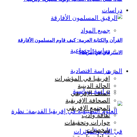
دراسات
جميع المواد
القرآن والكتابة العربية: كيف قاوم المسلمون الأفارقة
دراسة اجتماعية
الاسترقاق في أمريكا؟
دراسة اقتصادية
المزيد
إفريقيا في المؤشرات
الحالة الدينية
دراسة سياسية
الملف الإفريقي
الصحافة الإفريقية
المجتمع الإفريقي
ثقافة وأدب
حوارات وتحقيقات
شخصيات