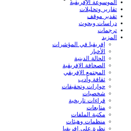
الموسوعة الإفريقية
تقارير وتحليلات
تقدير موقف
دراسات وبحوث
ترجمات
المزيد
إفريقيا في المؤشرات
الأخبار
الحالة الدينية
الصحافة الإفريقية
المجتمع الإفريقي
ثقافة وأدب
حوارات وتحقيقات
شخصيات
قراءات تاريخية
متابعات
مكتبة الملفات
منظمات وهيئات
نظرة على إفريقيا