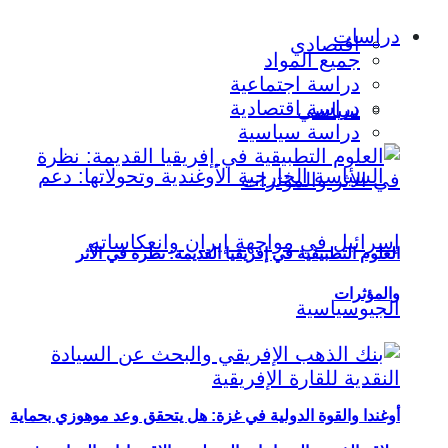
دراسات
اقتصادي
جميع المواد
دراسة اجتماعية
دراسة اقتصادية
سياسي
دراسة سياسية
العلوم التطبيقية في إفريقيا القديمة: نظرة في الأثر
والمؤثرات
أوغندا والقوة الدولية في غزة: هل يتحقق وعد موهوزي بحماية