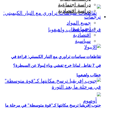
دراسة اجتماعية
دراسة اقتصادية
ترجمات
جميع المواد
اجتماعية
اقتصادية
سياسية
تقاطعات سياسات تراوري مع التيار الكيميتي: قراءة في
في 7 نقاط.. لماذا خرج تفشي وباء إيبولا عن السيطرة؟
خطاب واهيغويا
جنوب إفريقيا ترسخ مكانتها كـ”قوة متوسطة” في مرحلة ما