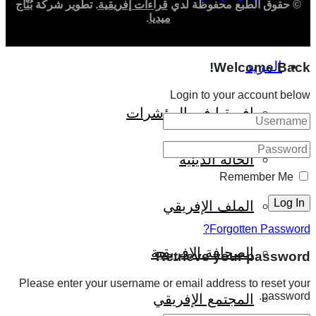
© حقوق الطبع محفوظة لدي
قراءات إفريقية
. تطوير شركة
بُنّاج
ميديا
.
المزيد
Welcome Back!
Login to your account below
إفريقيا في المؤشرات
الحالة الدينية
Remember Me
الملف الإفريقي
Forgotten Password?
الصحافة الإفريقية
Retrieve your password
Please enter your username or email address to reset your
password.
المجتمع الإفريقي