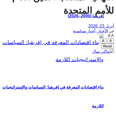
للأمم المتحدة
إفريقيا (2000–2026)
أبريل 23, 2026
الأخبار
,
أخبار سياسية
في
A
A
A
A
Reset
بناء اقتصادات المعرفة في إفريقيا: السياسات والإستراتيجيات
اللازمة