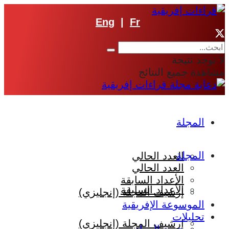
Eng
|
Fr
لا توجد نتيجة
مشاهدة جميع النتائج
المجلة
المجلة
العدد الحالي
العدد الحالي
الأعداد السابقة
الأعداد السابقة
إرشيف المجلة (إنجليزي)
الموسوعة الإفريقية
تحليلات
إرشيف المجلة (إنجليزي)