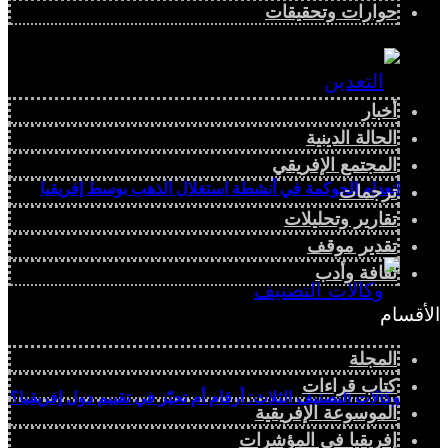
حوارات وتحقيقات
أخبار
الحالة الدينية
المجتمع الإفريقي
انعدام الحوكمة في أنشطة استغلال الذهب بوسط إفريقيا
ترجمات
تقارير وتحليلات
تقدير موقف
ثقافة وأدب
الأقسام
المجلة
كتاب قراءات
وكالات التصنيف الثلاث: أرقام أم تحيّز في تقييم دول إفريقيا؟
الموسوعة الإفريقية
إفريقيا في المؤشرات