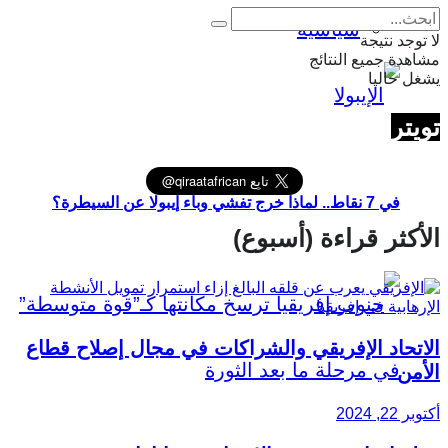
سياسية
لا توجد نتيجة
مشاهدة جميع النتائج
يشغل حاليا
تويتر
في 7 نقاط.. لماذا خرج تفشي وباء إيبولا عن السيطرة؟
الأكثر قراءة (أسبوع)
الاتحاد الإفريقي والشراكات في مجال إصلاح قطاع
الأمن
أكتوبر 22, 2024