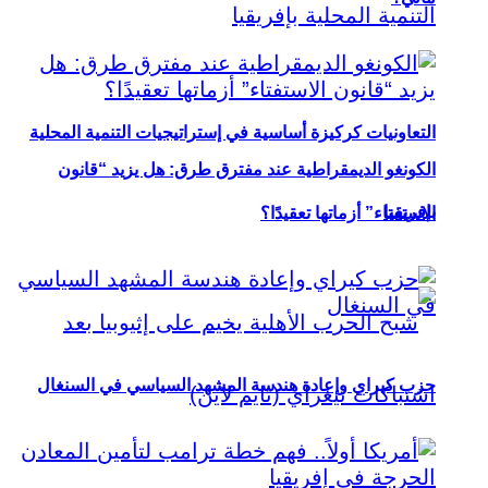
التعاونيات كركيزة أساسية في إستراتيجيات التنمية المحلية
الكونغو الديمقراطية عند مفترق طرق: هل يزيد “قانون
بإفريقيا
الاستفتاء” أزماتها تعقيدًا؟
حزب كيراي وإعادة هندسة المشهد السياسي في السنغال