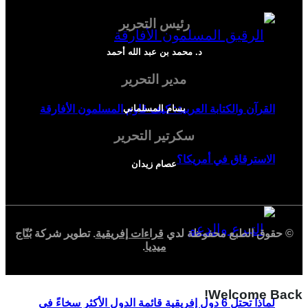
رئيس التحرير
د. محمد بن عبد الله أحمد
مدير التحرير
بسام المسلماني
القرآن والكتابة العربية: كيف قاوم المسلمون الأفارقة
سكرتير التحرير
الاسترقاق في أمريكا؟
عصام زيدان
© حقوق الطبع محفوظة لدي
قراءات إفريقية
. تطوير شركة
بُنّاج
ميديا
.
Welcome Back!
لماذا تحتل 6 دول إفريقية قائمة الدول الأكثر سخاءً في