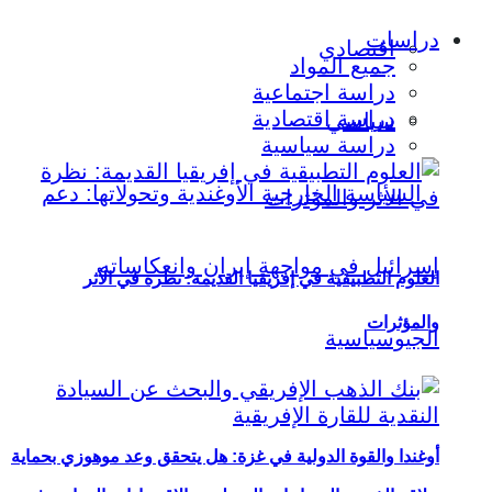
دراسات
اقتصادي
جميع المواد
دراسة اجتماعية
دراسة اقتصادية
سياسي
دراسة سياسية
العلوم التطبيقية في إفريقيا القديمة: نظرة في الأثر
والمؤثرات
أوغندا والقوة الدولية في غزة: هل يتحقق وعد موهوزي بحماية