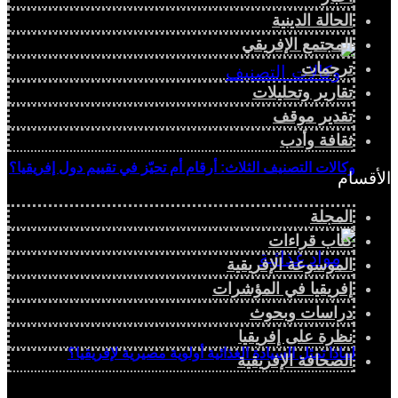
الحالة الدينية
المجتمع الإفريقي
ترجمات
تقارير وتحليلات
تقدير موقف
ثقافة وأدب
وكالات التصنيف الثلاث: أرقام أم تحيّز في تقييم دول إفريقيا؟
الأقسام
المجلة
كتاب قراءات
الموسوعة الإفريقية
إفريقيا في المؤشرات
دراسات وبحوث
نظرة على إفريقيا
لماذا تمثل السيادة الغذائية أولوية مصيرية لإفريقيا؟
الصحافة الإفريقية