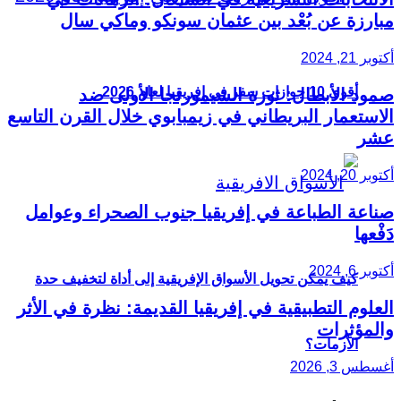
مبارزة عن بُعْد بين عثمان سونكو وماكي سال
أكتوبر 21, 2024
أقوى 10 جوازات سفر في إفريقيا لعام 2026
صمود الأبطال: ثورة الشيمورنجا الأولى ضد
الاستعمار البريطاني في زيمبابوي خلال القرن التاسع
عشر
أكتوبر 20, 2024
صناعة الطباعة في إفريقيا جنوب الصحراء وعوامل
دَفْعها
أكتوبر 6, 2024
كيف يمكن تحويل الأسواق الإفريقية إلى أداة لتخفيف حدة
العلوم التطبيقية في إفريقيا القديمة: نظرة في الأثر
والمؤثرات
الأزمات؟
أغسطس 3, 2026