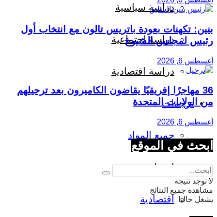
دراسة سياسية
بنين: تكهنات بعودة باتريس تالون مع انتخاب أول
دراسة اجتماعية
رئيس لمجلس الشيوخ
أغسطس 6, 2026
دراسة اقتصادية
36 مهاجرًا إفريقيًا يقاضون الكاميرون بعد ترحيلهم
من الولايات المتحدة
ترجمات
أغسطس 6, 2026
جميع المواد
ابحث في الموقع
اجتماعية
لا توجد نتيجة
مشاهدة جميع النتائج
اقتصادية
يشغل حاليا