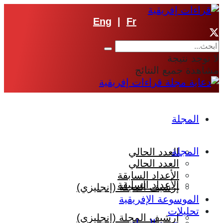
Eng
|
Fr
لا توجد نتيجة
مشاهدة جميع النتائج
المجلة
المجلة
العدد الحالي
العدد الحالي
الأعداد السابقة
الأعداد السابقة
إرشيف المجلة (إنجليزي)
الموسوعة الإفريقية
تحليلات
إرشيف المجلة (إنجليزي)