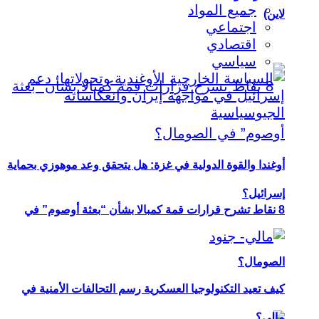
جميع المواد
لاين)
اجتماعي
اقتصادي
سياسي
أوغندا والقوة الدولية في غزة: هل يتحقق وعد موهوزي بحماية
إسرائيل؟
8 نقاط تشرح قرارات قمة كمبالا بشأن “بعثة أوصوم” في
الصومال؟
كيف تعيد التكنولوجيا العسكرية رسم التحالفات الأمنية في
مالي؟