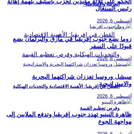
الحكم على ثلاثة مؤيدين لحزب باستيف بتهمة إهانة
العربية والإسلامية”
رئيس السنغال
أغسطس 6, 2026
زوما يضع جنوب إفريقيا في مأزق والبرلمان يضع
قيودًا على السفر
أغسطس 6, 2026
سيشل وروسيا تعززان شراكتهما البحرية
والاستراتيجية
القطن في إفريقيا: الأهمية الاقتصادية والتحديات الهيكلية
أغسطس 6, 2026
وفرص تعظيم القيمة
ظاهرة النينيو تهدد جنوب إفريقيا وتدفع الملايين إلى
مواجهة الجوع
أغسطس 6, 2026