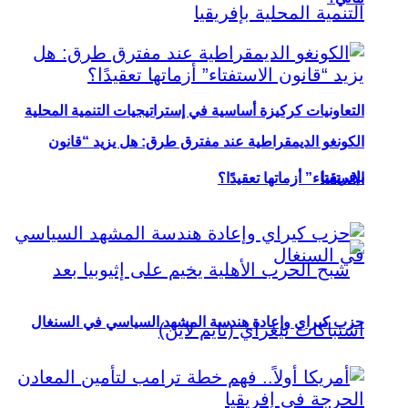
التعاونيات كركيزة أساسية في إستراتيجيات التنمية المحلية
الكونغو الديمقراطية عند مفترق طرق: هل يزيد “قانون
بإفريقيا
الاستفتاء” أزماتها تعقيدًا؟
حزب كيراي وإعادة هندسة المشهد السياسي في السنغال