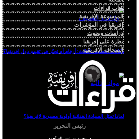
كتاب قراءات
الموسوعة الإفريقية
إفريقيا في المؤشرات
دراسات وبحوث
نظرة على إفريقيا
الصحافة الإفريقية
وكالات التصنيف الثلاث: أرقام أم تحيّز في تقييم دول إفريقيا؟
لماذا تمثل السيادة الغذائية أولوية مصيرية لإفريقيا؟
رئيس التحرير
د. محمد بن عبد الله أحمد