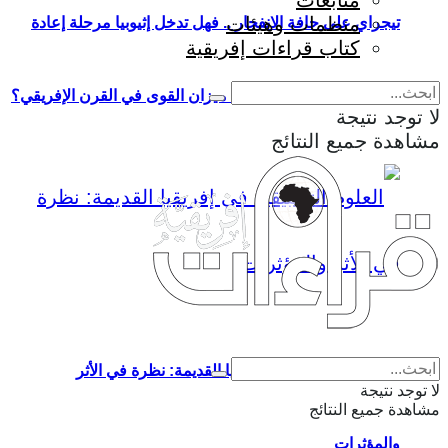
متابعات
منظمات وهيئات
تيجراي على حافة الانفجار .. فهل تدخل إثيوبيا مرحلة إعادة
كتاب قراءات إفريقية
إنتاج الحرب وإعادة تشكيل ميزان القوى في القرن الإفريقي؟
لا توجد نتيجة
مشاهدة جميع النتائج
Eng
|
Fr
العلوم التطبيقية في إفريقيا القديمة: نظرة في الأثر
لا توجد نتيجة
مشاهدة جميع النتائج
والمؤثرات