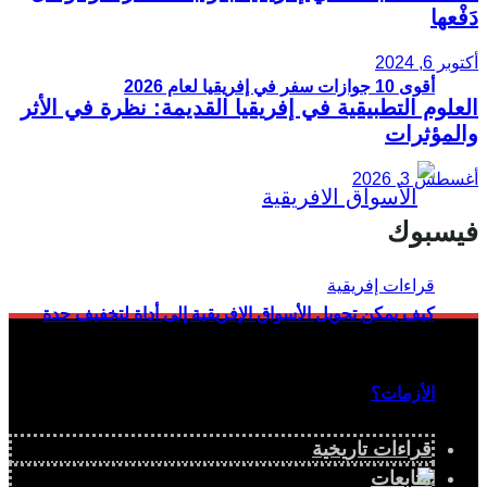
دَفْعها
أكتوبر 6, 2024
أقوى 10 جوازات سفر في إفريقيا لعام 2026
العلوم التطبيقية في إفريقيا القديمة: نظرة في الأثر
والمؤثرات
أغسطس 3, 2026
فيسبوك
كيف يمكن تحويل الأسواق الإفريقية إلى أداة لتخفيف حدة
الأزمات؟
قراءات تاريخية
متابعات