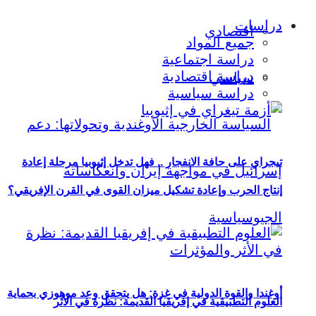
دراسات
اقتصادي
جميع المواد
دراسة اجتماعية
دراسة اقتصادية
سياسي
دراسة سياسية
تيجراي على حافة الانفجار .. فهل تدخل إثيوبيا مرحلة إعادة
إنتاج الحرب وإعادة تشكيل ميزان القوى في القرن الإفريقي؟
أوغندا والقوة الدولية في غزة: هل يتحقق وعد موهوزي بحماية
العلوم التطبيقية في إفريقيا القديمة: نظرة في الأثر