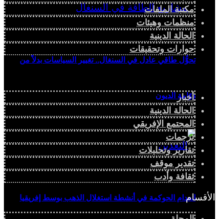
مكتبة الملفات
منظمات وهيئات
الحالة الدينية
حوارات وتحقيقات
تحوُّل طاقي عادل في السنغال.. تغيير السياسات بدلاً من
دوّامة الديون
أخبار
الحالة الدينية
المجتمع الإفريقي
ترجمات
تقارير وتحليلات
تقدير موقف
ثقافة وأدب
الأقسام
انعدام الحوكمة في أنشطة استغلال الذهب بوسط إفريقيا
المجلة