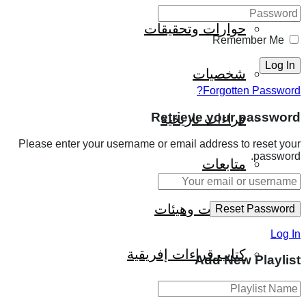
حوارات وتحقيقات
Remember Me
شخصيات
Forgotten Password?
Retrieve your password
قراءات تاريخية
Please enter your username or email address to reset your
password.
متابعات
منظمات وهيئات
Log In
كتاب قراءات إفريقية
Add New Playlist