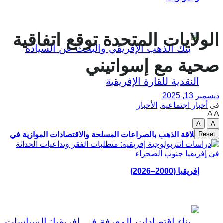
الولايات المتحدة توقع اتفاقية
صحية مع إسواتيني
ديسمبر 13, 2025
أخبار اجتماعية
,
الأخبار
في
A
A
A
A
Reset
علاقة الذهب بالصراعات المسلحة والاقتصادات الموازية في
إفريقيا (2000–2026)