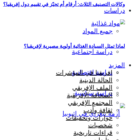
وكالات التصنيف الثلاث: أرقام أم تحيّز في تقييم دول إفريقيا؟
دراسات
جميع المواد
لماذا تمثل السيادة الغذائية أولوية مصيرية لإفريقيا؟
دراسة اجتماعية
المزيد
دراسة اقتصادية
إفريقيا في المؤشرات
الحالة الدينية
الملف الإفريقي
دراسة سياسية
الصحافة الإفريقية
المجتمع الإفريقي
ثقافة وأدب
حوارات وتحقيقات
شخصيات
قراءات تاريخية