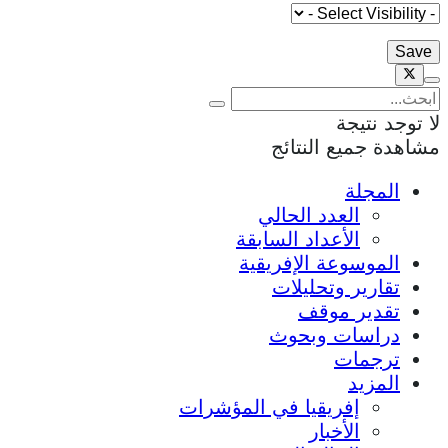
لا توجد نتيجة
مشاهدة جميع النتائج
المجلة
العدد الحالي
الأعداد السابقة
الموسوعة الإفريقية
تقارير وتحليلات
تقدير موقف
دراسات وبحوث
ترجمات
المزيد
إفريقيا في المؤشرات
الأخبار