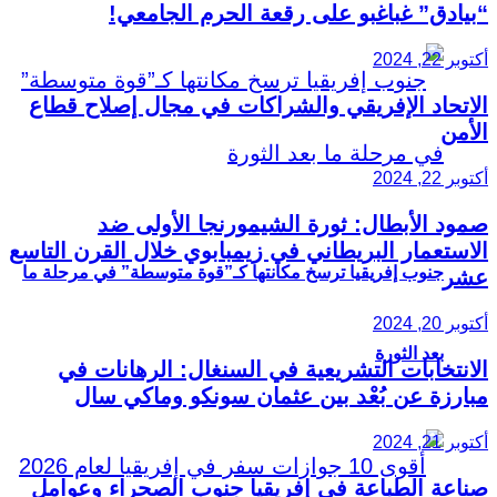
“بيادق” غباغبو على رقعة الحرم الجامعي!
أكتوبر 22, 2024
الاتحاد الإفريقي والشراكات في مجال إصلاح قطاع
الأمن
أكتوبر 22, 2024
صمود الأبطال: ثورة الشيمورنجا الأولى ضد
الاستعمار البريطاني في زيمبابوي خلال القرن التاسع
جنوب إفريقيا ترسخ مكانتها كـ”قوة متوسطة” في مرحلة ما
عشر
أكتوبر 20, 2024
بعد الثورة
الانتخابات التشريعية في السنغال: الرهانات في
مبارزة عن بُعْد بين عثمان سونكو وماكي سال
أكتوبر 21, 2024
صناعة الطباعة في إفريقيا جنوب الصحراء وعوامل