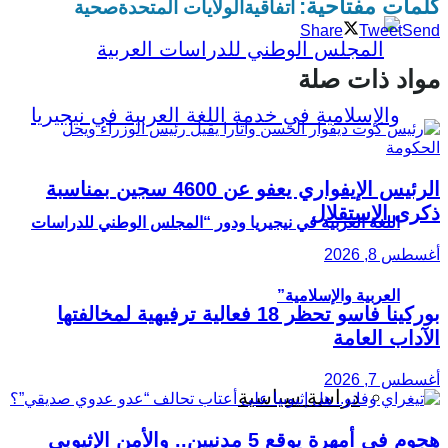
كلمات مفتاحية:
اتفاقية
الولايات المتحدة
صحية
Share
Tweet
Send
مواد ذات صلة
الرئيس الإيفواري يعفو عن 4600 سجين بمناسبة
ذكرى الاستقلال
اللغة العربية في نيجيريا ودور “المجلس الوطني للدراسات
أغسطس 8, 2026
العربية والإسلامية”
بوركينا فاسو تحظر 18 فعالية ترفيهية لمخالفتها
الآداب العامة
أغسطس 7, 2026
دراسة سياسية
هجوم في أمهرة يوقع 5 مدنيين.. والأمن الإثيوبي