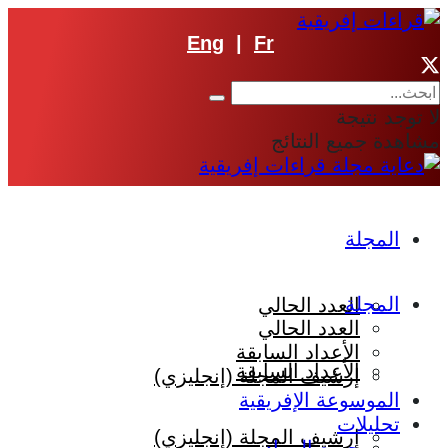
Eng
|
Fr
لا توجد نتيجة
مشاهدة جميع النتائج
المجلة
المجلة
العدد الحالي
العدد الحالي
الأعداد السابقة
الأعداد السابقة
إرشيف المجلة (إنجليزي)
الموسوعة الإفريقية
تحليلات
إرشيف المجلة (إنجليزي)