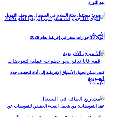
بعد الثورة
أوصوم: مستقبل بعثة السلام في الصومال بعد وقف التمويل
الأمريكي
أقوى 10 جوازات سفر في إفريقيا لعام 2026
كيف يمكن تحويل الأسواق الإفريقية إلى أداة لتخفيف حدة
الأزمات؟
عقد التعويضات: من يتحمل العبء الحقيقي للتعويضات عن