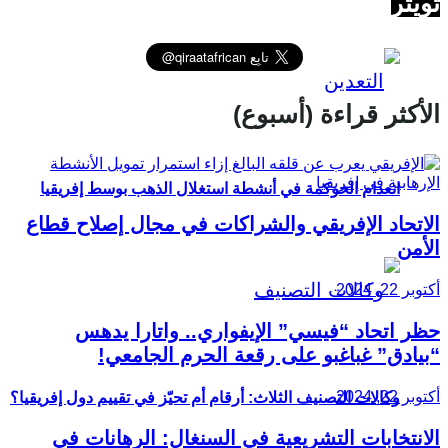
تويتر
الأكثر قراءة (أسبوع)
انعدام الحوكمة في أنشطة استغلال الذهب بوسط إفريقيا
الاتحاد الإفريقي والشراكات في مجال إصلاح قطاع
الأمن
أكتوبر 22, 2024
حظر اتحاد “فيسي” الإيفواري.. واتارا يدهس
“بيادق” غباغبو على رقعة الحرم الجامعي!
أكتوبر 22, 2024
وكالات التصنيف الثلاث: أرقام أم تحيّز في تقييم دول إفريقيا؟
الانتخابات التشريعية في السنغال: الرهانات في