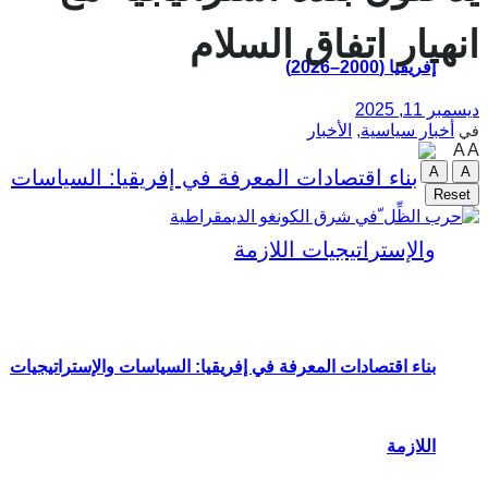
انهيار اتفاق السلام
إفريقيا (2000–2026)
ديسمبر 11, 2025
أخبار سياسية
,
الأخبار
في
A
A
A
A
Reset
بناء اقتصادات المعرفة في إفريقيا: السياسات والإستراتيجيات
اللازمة