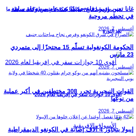
غانا تعين وزير دفاع جديدًا بعد عام من وفاة سلفه
جنوب إفريقيا ترسخ مكانتها كـ”قوة متوسطة” في مرحلة ما
في تحطم مروحية
أغسطس 7, 2026
بعد الثورة
الحكومة الكونغولية تسلّم 15 محتجزًا إلى متمردي
23 مارس
أغسطس 7, 2026
القوات النيجيرية تحرر 308 مختطفين في أكبر عملية
أقوى 10 جوازات سفر في إفريقيا لعام 2026
من نوعها
أغسطس 7, 2026
إيبولا يتجاوز 4 آلاف إصابة في الكونغو الديمقراطية