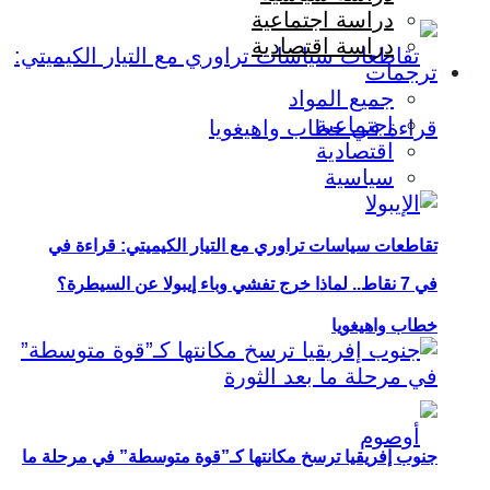
دراسة اجتماعية
دراسة اقتصادية
ترجمات
جميع المواد
اجتماعية
اقتصادية
سياسية
تقاطعات سياسات تراوري مع التيار الكيميتي: قراءة في
في 7 نقاط.. لماذا خرج تفشي وباء إيبولا عن السيطرة؟
خطاب واهيغويا
جنوب إفريقيا ترسخ مكانتها كـ”قوة متوسطة” في مرحلة ما