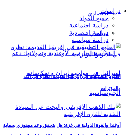
دراسات
اقتصادي
جميع المواد
دراسة اجتماعية
دراسة اقتصادية
سياسي
دراسة سياسية
العلوم التطبيقية في إفريقيا القديمة: نظرة في الأثر
والمؤثرات
أوغندا والقوة الدولية في غزة: هل يتحقق وعد موهوزي بحماية