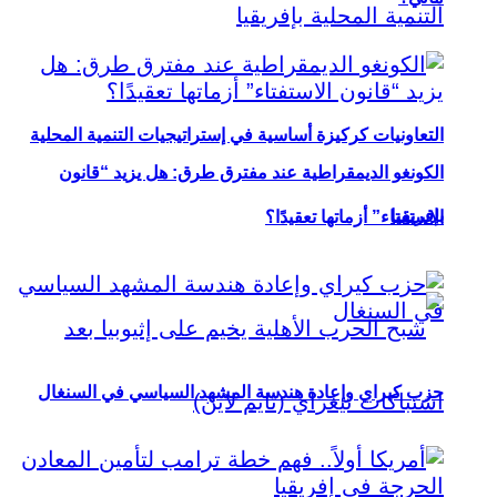
التعاونيات كركيزة أساسية في إستراتيجيات التنمية المحلية
الكونغو الديمقراطية عند مفترق طرق: هل يزيد “قانون
بإفريقيا
الاستفتاء” أزماتها تعقيدًا؟
حزب كيراي وإعادة هندسة المشهد السياسي في السنغال