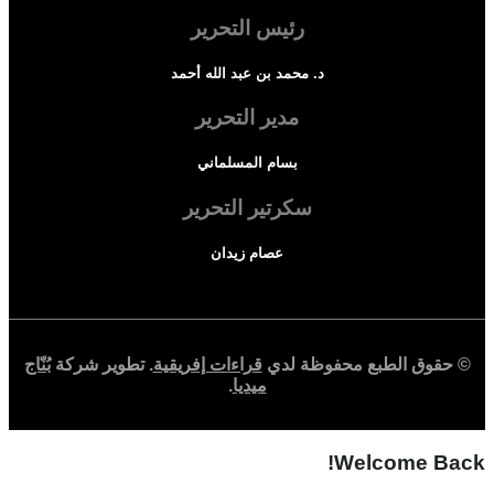
رئيس التحرير
د. محمد بن عبد الله أحمد
مدير التحرير
بسام المسلماني
سكرتير التحرير
عصام زيدان
© حقوق الطبع محفوظة لدي
قراءات إفريقية
. تطوير شركة
بُنّاج
ميديا
.
Welcome Back!