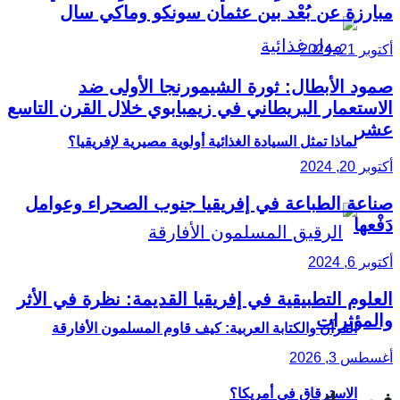
مبارزة عن بُعْد بين عثمان سونكو وماكي سال
أكتوبر 21, 2024
صمود الأبطال: ثورة الشيمورنجا الأولى ضد
الاستعمار البريطاني في زيمبابوي خلال القرن التاسع
عشر
لماذا تمثل السيادة الغذائية أولوية مصيرية لإفريقيا؟
أكتوبر 20, 2024
صناعة الطباعة في إفريقيا جنوب الصحراء وعوامل
دَفْعها
أكتوبر 6, 2024
العلوم التطبيقية في إفريقيا القديمة: نظرة في الأثر
والمؤثرات
القرآن والكتابة العربية: كيف قاوم المسلمون الأفارقة
أغسطس 3, 2026
الاسترقاق في أمريكا؟