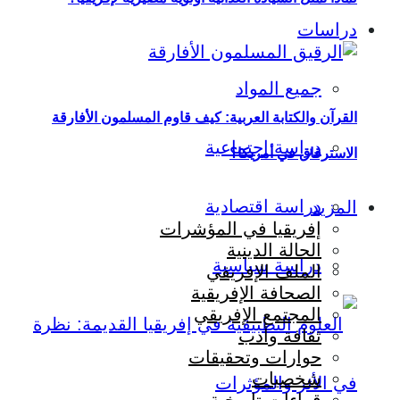
دراسات
جميع المواد
القرآن والكتابة العربية: كيف قاوم المسلمون الأفارقة
دراسة اجتماعية
الاسترقاق في أمريكا؟
دراسة اقتصادية
المزيد
إفريقيا في المؤشرات
الحالة الدينية
دراسة سياسية
الملف الإفريقي
الصحافة الإفريقية
المجتمع الإفريقي
ثقافة وأدب
حوارات وتحقيقات
شخصيات