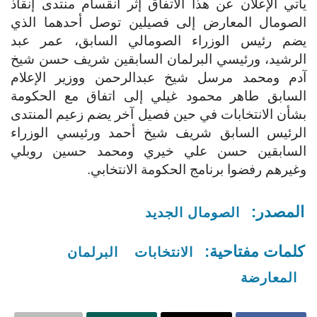
يأتي الإعلان عن هذا الاتفاق إثر انقسام منتدى إنقاذ
الصومال المعارض إلى فصيلين توصل أحدهما الذي
يضم رئيس الوزراء الصومالي السابق، عمر عبد
الرشيد، ورئيسي البرلمان السابقين شريف حسن شيخ
آدم ومحمد مرسل شيخ عبدالرحمن ووزير الإعلام
السابق طاهر محمود غيلي إلى اتفاق مع الحكومة
بشأن الانتخابات في حين فصيل آخر يضم زعيم المنتدى
الرئيس السابق شريف شيخ أحمد ورئيسي الوزراء
السابقين حسن علي خيري ومحمد حسين روبلي
وغيرهم رفضوا برنامج الحكومة الانتخابي.
المصدر:
الصومال الجديد
كلمات مفتاحية:
الانتخابات
البرلمان
المعارضة