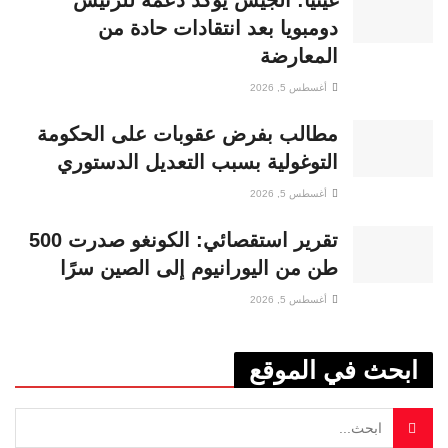
دومبويا بعد انتقادات حادة من
المعارضة
أغسطس 5, 2026
مطالب بفرض عقوبات على الحكومة
التوغولية بسبب التعديل الدستوري
أغسطس 5, 2026
تقرير استقصائي: الكونغو صدرت 500
طن من اليورانيوم إلى الصين سرًا
أغسطس 5, 2026
ابحث في الموقع