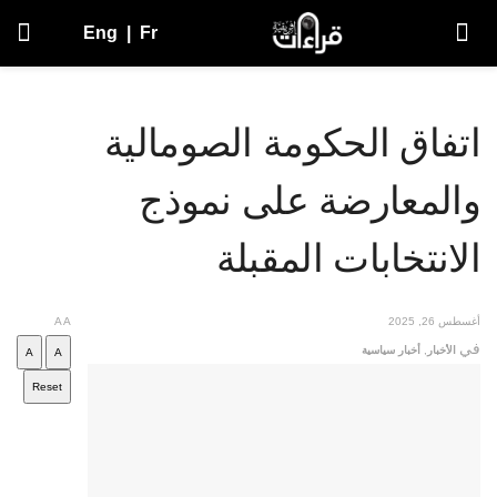
Eng
|
Fr
اتفاق الحكومة الصومالية
والمعارضة على نموذج
الانتخابات المقبلة
أغسطس 26, 2025
A
A
في
الأخبار
,
أخبار سياسية
A
A
Reset