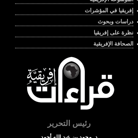
إفريقيا في المؤشرات
دراسات وبحوث
نظرة على إفريقيا
الصحافة الإفريقية
رئيس التحرير
د. محمد بن عبد الله أحمد