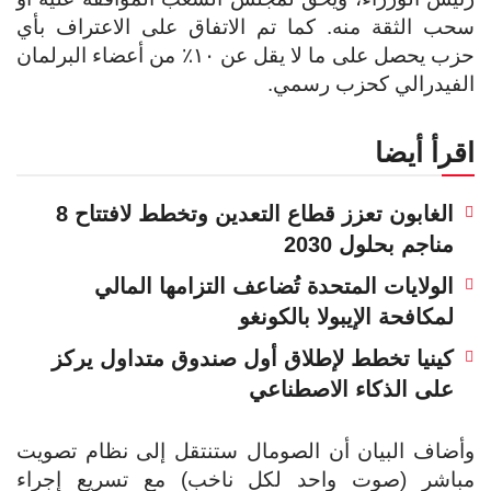
سحب الثقة منه. كما تم الاتفاق على الاعتراف بأي
حزب يحصل على ما لا يقل عن ١٠٪ من أعضاء البرلمان
الفيدرالي كحزب رسمي.
اقرأ أيضا
الغابون تعزز قطاع التعدين وتخطط لافتتاح 8
مناجم بحلول 2030
الولايات المتحدة تُضاعف التزامها المالي
لمكافحة الإيبولا بالكونغو
كينيا تخطط لإطلاق أول صندوق متداول يركز
على الذكاء الاصطناعي
وأضاف البيان أن الصومال ستنتقل إلى نظام تصويت
مباشر (صوت واحد لكل ناخب) مع تسريع إجراء