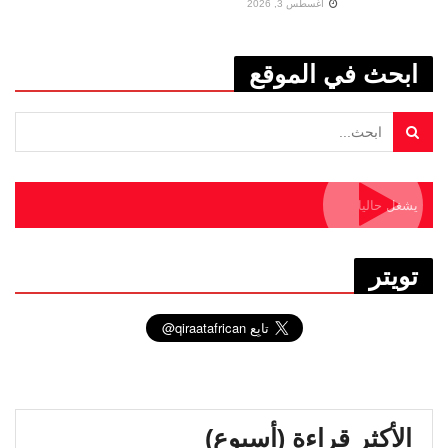
أغسطس 3, 2026
ابحث في الموقع
يشغل حاليا
تويتر
الأكثر قراءة (أسبوع)