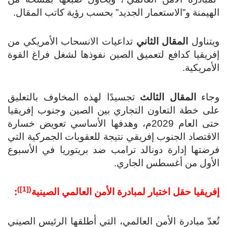
الهيمنة و”الاستعمار الجديد” بحسب رؤية كاتب المقال.
ويتناول
المقال الثاني
تداعيات الانسحاب الأمريكي من
إفريقيا كدافع لتعميق الصين نفوذها لشغل فراغ القوة
الأمريكية.
وجاء
المقال الثالث
تجسيدًا لهذه المخاوف بالتعليق
على خطة التعاون التجاري بين الصين وجنوب إفريقيا
حتى العام 2029م، وهدفها الأساسي تعويض خسارة
الاقتصاد الجنوب إفريقي نتيجة للعقوبات الجمركية التي
فرضتها إدارة دونالد ترامب ضد بريتوريا في الأسبوع
الأول من أغسطس الجاري.
)
[1]
(
إفريقيا حقل اختبار لمبادرة الأمن العالمي الصينية
:
تُعدّ مبادرة الأمن العالمي، التي أطلقها الرئيس الصيني