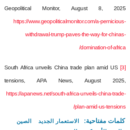
Geopolitical Monitor, August 8, 2025
https://www.geopoliticalmonitor.com/a-pernicious-
withdrawal-trump-paves-the-way-for-chinas-
domination-of-africa/
South Africa unveils China trade plan amid US
[3]
tensions, APA News, August 2025,
https://apanews.net/south-africa-unveils-china-trade-
plan-amid-us-tensions/
كلمات مفتاحية:
الاستعمار الجديد
الصين