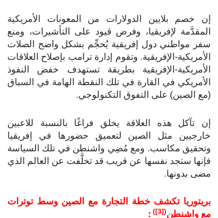
إن خصم بلايين الدولارات من المعونات الأمريكية
المقدَّمة لإفريقيا، وفرض قيود على التأشيرات، ومنع
سفر مواطني دول إفريقية يُحجِّم بشكل واضح الصلات
الأمريكية-الإفريقية. وتقوم إدارة ترامب بإصلاح العلاقات
الأمريكية-الإفريقية بطريقة تستهدف خفض النفوذ
الأمريكي في القارة في تلك النقطة الهامة في السباق
(مع الصين) على التفوق التكنولوجي.
إن تآكل هذه العلاقة يخلق فراغًا بالنسبة للاعبين
خارجيين مثل الصين لتعميق حضورها في إفريقيا
وتحقيق مكاسب. ومع مُضِي واشنطن في تلك السياسة
فإنها ستجد نفسها عن قريب قد تخلَّفت عن العالم الذي
مضى بدونها.
بريتوريا تكشف خطة التجارة مع الصين وسط توترات
)
[3]
(
مع واشنطن
: