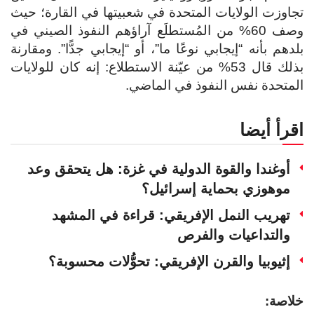
تجاوزت الولايات المتحدة في شعبيتها في القارة؛ حيث
وصف 60% من المُستطلَع آراؤهم النفوذ الصيني في
بلدهم بأنه “إيجابي نوعًا ما”، أو “إيجابي جدًّا”. ومقارنة
بذلك قال 53% من عيّنة الاستطلاع: إنه كان للولايات
المتحدة نفس النفوذ في الماضي.
اقرأ أيضا
أوغندا والقوة الدولية في غزة: هل يتحقق وعد
موهوزي بحماية إسرائيل؟
تهريب النمل الإفريقي: قراءة في المشهد
والتداعيات والفرص
إثيوبيا والقرن الإفريقي: تحوُّلات محسوبة؟
خلاصة: