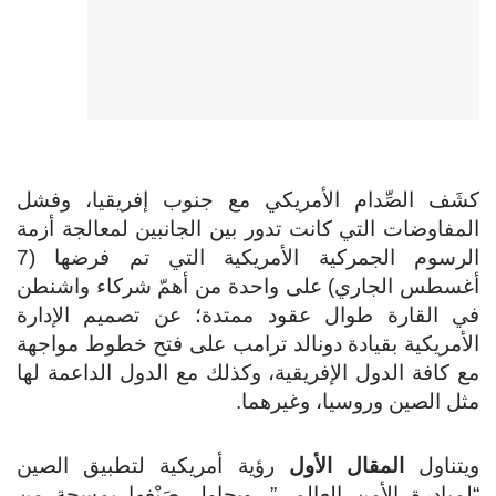
كشَف الصِّدام الأمريكي مع جنوب إفريقيا، وفشل
المفاوضات التي كانت تدور بين الجانبين لمعالجة أزمة
الرسوم الجمركية الأمريكية التي تم فرضها (7
أغسطس الجاري) على واحدة من أهمّ شركاء واشنطن
في القارة طوال عقود ممتدة؛ عن تصميم الإدارة
الأمريكية بقيادة دونالد ترامب على فتح خطوط مواجهة
مع كافة الدول الإفريقية، وكذلك مع الدول الداعمة لها
مثل الصين وروسيا، وغيرهما.
ويتناول
المقال الأول
رؤية أمريكية لتطبيق الصين
“لمبادرة الأمن العالمي”، ويحاول صَبْغها بمسحة من