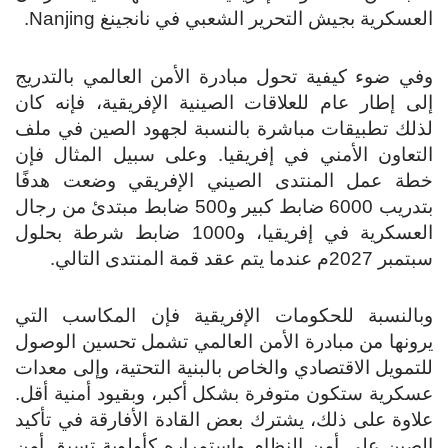
العسكرية بجيش التحرير الشعبي في نانجينغ Nanjing.
وفي ضوء كيفية تحول مبادرة الأمن العالمي بالتدريج
إلى إطار عام للعلاقات الصينية الإفريقية، فإنه كان
لذلك تطبيقات مباشرة بالنسبة لجهود الصين في ملف
التعاون الأمني في إفريقيا. وعلى سبيل المثال فإن
خطة عمل المنتدى الصيني الإفريقي وضعت هدفًا
بتدريب 6000 ضابط كبير و500 ضابط مبتدئ من رجال
العسكرية في إفريقيا، و1000 ضابط شرطة بحلول
سبتمبر 2027م عندما يتم عقد قمة المنتدى التالي.
وبالنسبة للحكومات الإفريقية فإن المكاسب التي
يرونها من مبادرة الأمن العالمي تشمل تحسين الوصول
للتمويل الاقتصادي والخاص بالبنية التحتية، وإلى معدات
عسكرية ستكون متوفرة بشكل أكبر، وبقيود أمنية أقل.
علاوة على ذلك، يشترك بعض القادة الأفارقة في تأكيد
الصين على أمن النظام واستمراره كأولوية تسبق أمن