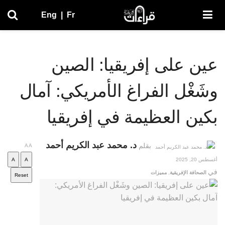
Eng
|
Fr
عين على إفريقيا: الصين
وشَغْل الفراغ الأمريكي: آمال
بكين العظيمة في إفريقيا
د. محمد عبد الكريم أحمد
بقلم
A
A
أغسطس 20, 2025
A
A
في
الصحافة الإفريقية
,
مميزات
Reset