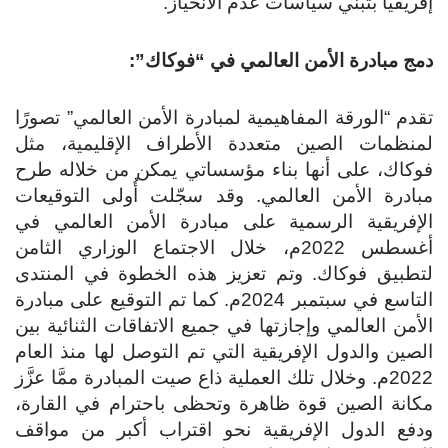
إفريقيا بتبنّي سياسات عدم الانحياز.
دمج مبادرة الأمن العالمي في “فوكاك”:
تقدم “الورقة المفاهيمية لمبادرة الأمن العالمي” تصورًا
لمنظمات الصين متعددة الأطراف الإقليمية، مثل
فوكاك، على أنها بناء مؤسساتي يمكن من خلاله طرح
مبادرة الأمن العالمي. وقد سجّلت أُولى التوقيعات
الإفريقية الرسمية على مبادرة الأمن العالمي في
أغسطس 2022م، خلال الاجتماع الوزاري الثامن
لتطبيق فوكاك. وتم تعزيز هذه الخطوة في المنتدى
التاسع في سبتمبر 2024م. كما تم التوقيع على مبادرة
الأمن العالمي وإجازتها في جميع الاتفاقات الثنائية بين
الصين والدول الإفريقية التي تم التوصل لها منذ العام
2022م. وخلال تلك العملية ذاع صيت المبادرة ممَّا عزَّز
مكانة الصين قوة ظاهرة وتحظى باحترام في القارة،
ودفع الدول الإفريقية نحو اقتراب أكبر من مواقف