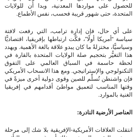
للحصول على مواردها المعدنية، وبدا أن للولايات
المتحدة، حتى شهور قريبة فحسب، نفس الأطماع.
على أي حال، فإن إدارة ترامب، التي رفعت لافتة
سياسة “أمريكا أولًا”، فكَّت ارتباطها بإفريقيا، اقتصاديًّا
وسياسيًّا، مختزلةً ما كان يبدو علاقة بالغة الأهمية. ويهدد
هذا التغيُّر بتحجيم صلة الولايات المتحدة بالقارة في
لحظة حاسمة في السباق العالمي على التفوق
التكنولوجي والإستراتيجي. ومع هذا الانسحاب الأمريكي
فإن واشنطن تُسلِّم للصين وقوى دولية أخرى ميزةً في
وقتها المناسب لتعميق مواطئ أقدامهم في إفريقيا
الغنية بالموارد.
العناصر الأرضية النادرة:
انتقلت العلاقات الأمريكية-الإفريقية بلا شك إلى مرحلة