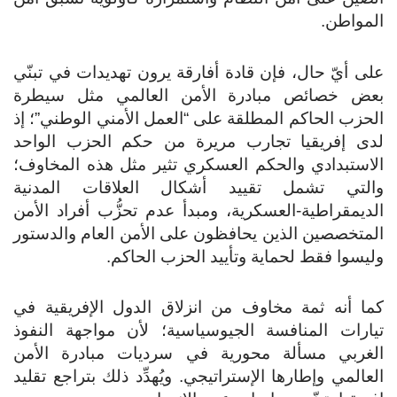
المواطن.
على أيّ حال، فإن قادة أفارقة يرون تهديدات في تبنّي
بعض خصائص مبادرة الأمن العالمي مثل سيطرة
الحزب الحاكم المطلقة على “العمل الأمني الوطني”؛ إذ
لدى إفريقيا تجارب مريرة من حكم الحزب الواحد
الاستبدادي والحكم العسكري تثير مثل هذه المخاوف؛
والتي تشمل تقييد أشكال العلاقات المدنية
الديمقراطية-العسكرية، ومبدأ عدم تحزُّب أفراد الأمن
المتخصصين الذين يحافظون على الأمن العام والدستور
وليسوا فقط لحماية وتأييد الحزب الحاكم.
كما أنه ثمة مخاوف من انزلاق الدول الإفريقية في
تيارات المنافسة الجيوسياسية؛ لأن مواجهة النفوذ
الغربي مسألة محورية في سرديات مبادرة الأمن
العالمي وإطارها الإستراتيجي. ويُهدِّد ذلك بتراجع تقليد