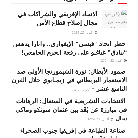
الاتحاد الإفريقي والشراكات في
مجال إصلاح قطاع الأمن
أكتوبر 22, 2024
حظر اتحاد “فيسي” الإيفواري.. واتارا يدهس
“بيادق” غباغبو على رقعة الحرم الجامعي!
أكتوبر 22, 2024
صمود الأبطال: ثورة الشيمورنجا الأولى ضد
الاستعمار البريطاني في زيمبابوي خلال القرن
التاسع عشر
أكتوبر 20, 2024
الانتخابات التشريعية في السنغال: الرهانات
في مبارزة عن بُعْد بين عثمان سونكو وماكي
سال
أكتوبر 21, 2024
صناعة الطباعة في إفريقيا جنوب الصحراء