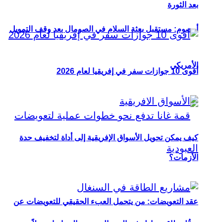
بعد الثورة
أوصوم: مستقبل بعثة السلام في الصومال بعد وقف التمويل
الأمريكي
أقوى 10 جوازات سفر في إفريقيا لعام 2026
كيف يمكن تحويل الأسواق الإفريقية إلى أداة لتخفيف حدة
الأزمات؟
عقد التعويضات: من يتحمل العبء الحقيقي للتعويضات عن