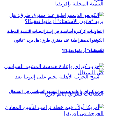
التعاونيات كركيزة أساسية في إستراتيجيات التنمية المحلية
الكونغو الديمقراطية عند مفترق طرق: هل يزيد “قانون
بإفريقيا
الاستفتاء” أزماتها تعقيدًا؟
حزب كيراي وإعادة هندسة المشهد السياسي في السنغال