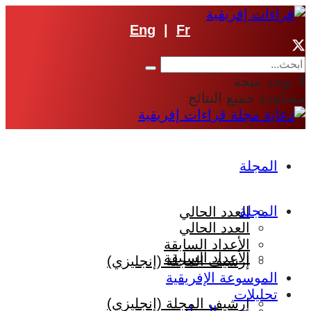
Eng
|
Fr
لا توجد نتيجة
مشاهدة جميع النتائج
المجلة
المجلة
العدد الحالي
العدد الحالي
الأعداد السابقة
الأعداد السابقة
إرشيف المجلة (إنجليزي)
الموسوعة الإفريقية
تحليلات
إرشيف المجلة (إنجليزي)