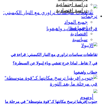
دراسة اجتماعية
دراسة اقتصادية
ترجمات
جميع المواد
اجتماعية
اقتصادية
سياسية
تقاطعات سياسات تراوري مع التيار الكيميتي: قراءة في
في 7 نقاط.. لماذا خرج تفشي وباء إيبولا عن السيطرة؟
خطاب واهيغويا
جنوب إفريقيا ترسخ مكانتها كـ”قوة متوسطة” في مرحلة ما