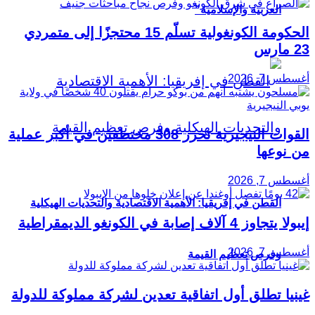
العربية والإسلامية”
الحكومة الكونغولية تسلّم 15 محتجزًا إلى متمردي
23 مارس
أغسطس 7, 2026
القوات النيجيرية تحرر 308 مختطفين في أكبر عملية
من نوعها
أغسطس 7, 2026
القطن في إفريقيا: الأهمية الاقتصادية والتحديات الهيكلية
إيبولا يتجاوز 4 آلاف إصابة في الكونغو الديمقراطية
أغسطس 7, 2026
وفرص تعظيم القيمة
غينيا تطلق أول اتفاقية تعدين لشركة مملوكة للدولة