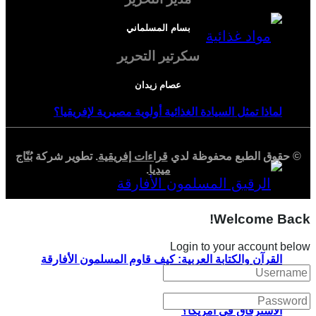
بسام المسلماني
سكرتير التحرير
عصام زيدان
لماذا تمثل السيادة الغذائية أولوية مصيرية لإفريقيا؟
© حقوق الطبع محفوظة لدي
قراءات إفريقية
. تطوير شركة
بُنّاج
ميديا
.
Welcome Back!
Login to your account below
القرآن والكتابة العربية: كيف قاوم المسلمون الأفارقة
الاسترقاق في أمريكا؟