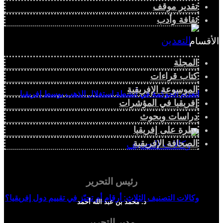
تقدير موقف
ثقافة وأدب
الأقسام
المجلة
كتاب قراءات
الموسوعة الإفريقية
انعدام الحوكمة في أنشطة استغلال الذهب بوسط إفريقيا
إفريقيا في المؤشرات
دراسات وبحوث
نظرة على إفريقيا
الصحافة الإفريقية
رئيس التحرير
وكالات التصنيف الثلاث: أرقام أم تحيّز في تقييم دول إفريقيا؟
د. محمد بن عبد الله أحمد
مدير التحرير