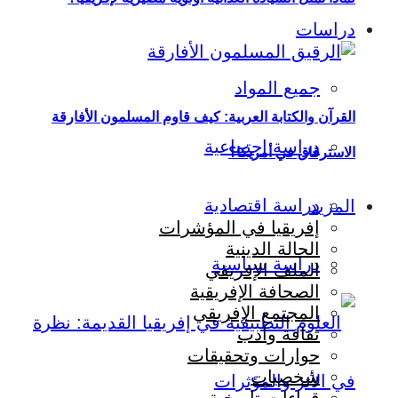
دراسات
جميع المواد
القرآن والكتابة العربية: كيف قاوم المسلمون الأفارقة
دراسة اجتماعية
الاسترقاق في أمريكا؟
دراسة اقتصادية
المزيد
إفريقيا في المؤشرات
الحالة الدينية
دراسة سياسية
الملف الإفريقي
الصحافة الإفريقية
المجتمع الإفريقي
ثقافة وأدب
حوارات وتحقيقات
شخصيات