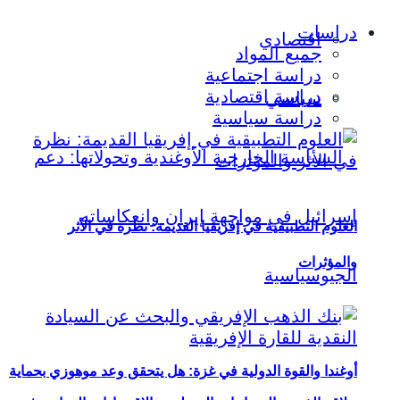
دراسات
اقتصادي
جميع المواد
دراسة اجتماعية
دراسة اقتصادية
سياسي
دراسة سياسية
العلوم التطبيقية في إفريقيا القديمة: نظرة في الأثر
والمؤثرات
أوغندا والقوة الدولية في غزة: هل يتحقق وعد موهوزي بحماية