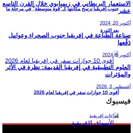
الاستعمار البريطاني في زيمبابوي خلال القرن التاسع
جنوب إفريقيا ترسخ مكانتها كـ”قوة متوسطة” في مرحلة ما
عشر
أكتوبر 20, 2024
بعد الثورة
صناعة الطباعة في إفريقيا جنوب الصحراء وعوامل
دَفْعها
أكتوبر 6, 2024
العلوم التطبيقية في إفريقيا القديمة: نظرة في الأثر
والمؤثرات
أغسطس 3, 2026
أقوى 10 جوازات سفر في إفريقيا لعام 2026
فيسبوك