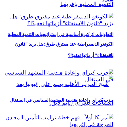
التعاونيات كركيزة أساسية في إستراتيجيات التنمية المحلية
الكونغو الديمقراطية عند مفترق طرق: هل يزيد “قانون
بإفريقيا
الاستفتاء” أزماتها تعقيدًا؟
حزب كيراي وإعادة هندسة المشهد السياسي في السنغال