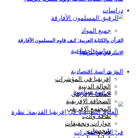
دراسات
جميع المواد
القرآن والكتابة العربية: كيف قاوم المسلمون الأفارقة
دراسة اجتماعية
الاسترقاق في أمريكا؟
دراسة اقتصادية
المزيد
إفريقيا في المؤشرات
الحالة الدينية
دراسة سياسية
الملف الإفريقي
الصحافة الإفريقية
المجتمع الإفريقي
ثقافة وأدب
حوارات وتحقيقات
شخصيات