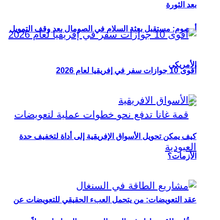
بعد الثورة
أوصوم: مستقبل بعثة السلام في الصومال بعد وقف التمويل
الأمريكي
أقوى 10 جوازات سفر في إفريقيا لعام 2026
كيف يمكن تحويل الأسواق الإفريقية إلى أداة لتخفيف حدة
الأزمات؟
عقد التعويضات: من يتحمل العبء الحقيقي للتعويضات عن