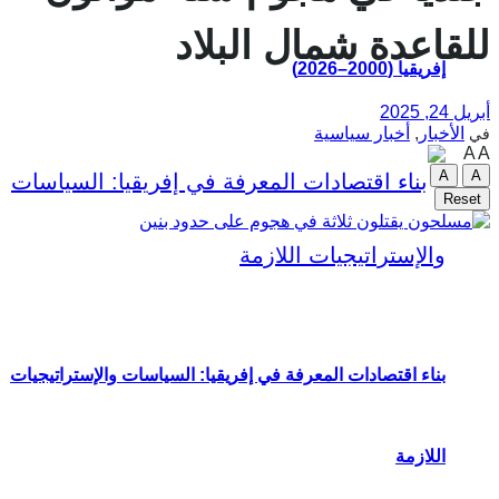
للقاعدة شمال البلاد
إفريقيا (2000–2026)
أبريل 24, 2025
الأخبار
,
أخبار سياسية
في
A
A
A
A
Reset
بناء اقتصادات المعرفة في إفريقيا: السياسات والإستراتيجيات
اللازمة