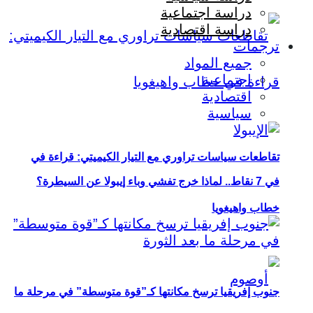
دراسة اجتماعية
دراسة اقتصادية
ترجمات
جميع المواد
اجتماعية
اقتصادية
سياسية
تقاطعات سياسات تراوري مع التيار الكيميتي: قراءة في
في 7 نقاط.. لماذا خرج تفشي وباء إيبولا عن السيطرة؟
خطاب واهيغويا
جنوب إفريقيا ترسخ مكانتها كـ”قوة متوسطة” في مرحلة ما