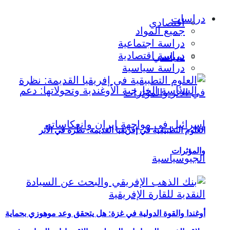
دراسات
اقتصادي
جميع المواد
دراسة اجتماعية
دراسة اقتصادية
سياسي
دراسة سياسية
العلوم التطبيقية في إفريقيا القديمة: نظرة في الأثر
والمؤثرات
أوغندا والقوة الدولية في غزة: هل يتحقق وعد موهوزي بحماية