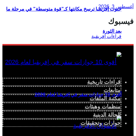
أغسطس 3, 2026
جنوب إفريقيا ترسخ مكانتها كـ”قوة متوسطة” في مرحلة ما
فيسبوك
بعد الثورة
قراءات تاريخية
متابعات
أقوى 10 جوازات سفر في إفريقيا لعام 2026
مكتبة الملفات
منظمات وهيئات
الحالة الدينية
حوارات وتحقيقات