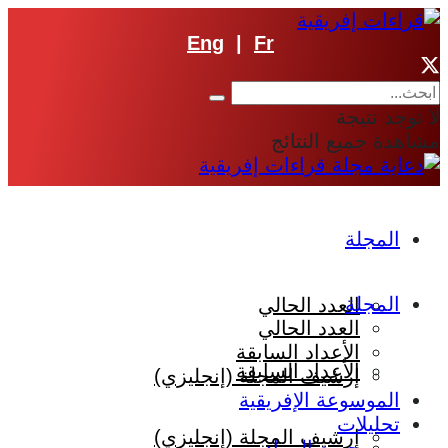
Eng
|
Fr
لا توجد نتيجة
مشاهدة جميع النتائج
المجلة
المجلة
العدد الحالي
العدد الحالي
الأعداد السابقة
الأعداد السابقة
إرشيف المجلة (إنجليزي)
الموسوعة الإفريقية
تحليلات
إرشيف المجلة (إنجليزي)