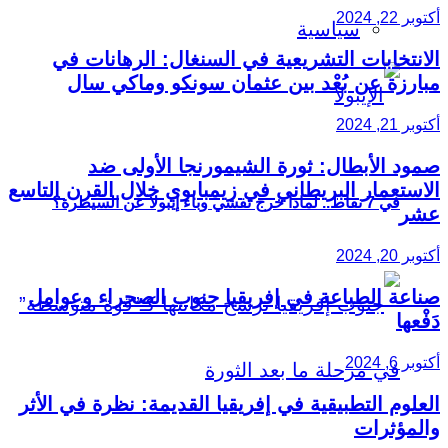
أكتوبر 22, 2024
سياسية
الانتخابات التشريعية في السنغال: الرهانات في
مبارزة عن بُعْد بين عثمان سونكو وماكي سال
أكتوبر 21, 2024
صمود الأبطال: ثورة الشيمورنجا الأولى ضد
الاستعمار البريطاني في زيمبابوي خلال القرن التاسع
في 7 نقاط.. لماذا خرج تفشي وباء إيبولا عن السيطرة؟
عشر
أكتوبر 20, 2024
صناعة الطباعة في إفريقيا جنوب الصحراء وعوامل
دَفْعها
أكتوبر 6, 2024
العلوم التطبيقية في إفريقيا القديمة: نظرة في الأثر
والمؤثرات