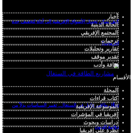
أخبار
كيف يمكن تحويل الأسواق الإفريقية إلى أداة لتخفيف حدة
الحالة الدينية
المجتمع الإفريقي
ترجمات
الأزمات؟
تقارير وتحليلات
تقدير موقف
ثقافة وأدب
الأقسام
المجلة
كتاب قراءات
تحوُّل طاقي عادل في السنغال.. تغيير السياسات بدلاً من
الموسوعة الإفريقية
إفريقيا في المؤشرات
دراسات وبحوث
دوّامة الديون
نظرة على إفريقيا