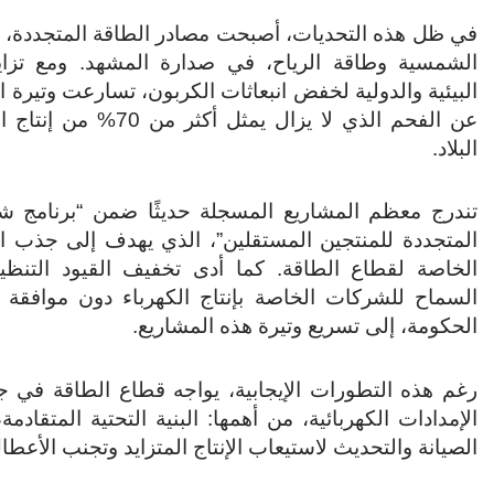
في ظل هذه التحديات، أصبحت مصادر الطاقة المتجددة، م
الشمسية وطاقة الرياح، في صدارة المشهد. ومع تزا
البيئية والدولية لخفض انبعاثات الكربون، تسارعت وتيرة ال
عن الفحم الذي لا يزال يمثل أكثر م
البلاد.
تندرج معظم المشاريع المسجلة حديثًا ضمن “برنامج شر
المتجددة للمنتجين المستقلين”، الذي يهدف إلى جذب ال
الخاصة لقطاع الطاقة. كما أدى تخفيف القيود التنظي
السماح للشركات الخاصة بإنتاج الكهرباء دون موافقة
الحكومة، إلى تسريع وتيرة هذه المشاريع.
رغم هذه التطورات الإيجابية، يواجه قطاع الطاقة في 
الإمدادات الكهربائية، من أهمها: البنية التحتية المتق
الصيانة والتحديث لاستيعاب الإنتاج المتزايد وتجنب الأعطا