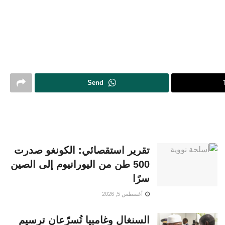
Send
تقرير استقصائي: الكونغو صدرت
500 طن من اليورانيوم إلى الصين
سرًا
أغسطس 5, 2026
السنغال وغامبيا تُسرّعان ترسيم