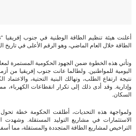
الطاقة خلال العام الماضي، وهو الرقم الأعلى في تاريخ البل
وتأتي هذه الخطوة ضمن الجهود الحكومية المستمرة لمعالج
اليومية للمواطنين.
ولطالما عانت جنوب إفريقيا من أزمة 
نتيجة ارتفاع الطلب، وتهالك البنية التحتية، والاعتما
وإدارية. وقد أدى ذلك إلى تكرار انقطاعات الكهرباء، م
السكان.
ولمواجهة هذه التحديات، أطلقت الحكومة خطة تحول و
الاستثمارات في مشاريع التوليد المستقلة. وشهدت ا
التراخيص لمشاريع الطاقة المتجددة والمستقلة، مما أسفر