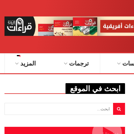
سات
ترجمات
المزيد
ابحث في الموقع
يشغل حاليا