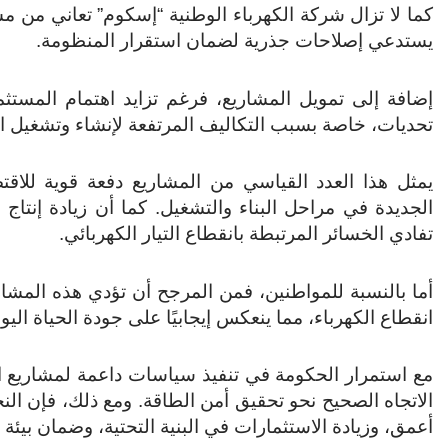
كما لا تزال شركة الكهرباء الوطنية “إسكوم” تعاني من م
يستدعي إصلاحات جذرية لضمان استقرار المنظومة.
إضافة إلى تمويل المشاريع، فرغم تزايد اهتمام المستثم
تحديات، خاصة بسبب التكاليف المرتفعة لإنشاء وتشغيل 
يمثل هذا العدد القياسي من المشاريع دفعة قوية للاق
الجديدة في مراحل البناء والتشغيل. كما أن زيادة إنتاج
تفادي الخسائر المرتبطة بانقطاع التيار الكهربائي.
أما بالنسبة للمواطنين، فمن المرجح أن تؤدي هذه المشار
انقطاع الكهرباء، مما ينعكس إيجابيًا على جودة الحياة اليوم
مع استمرار الحكومة في تنفيذ سياسات داعمة لمشاريع ال
الاتجاه الصحيح نحو تحقيق أمن الطاقة. ومع ذلك، فإن ال
أعمق، وزيادة الاستثمارات في البنية التحتية، وضمان بيئة