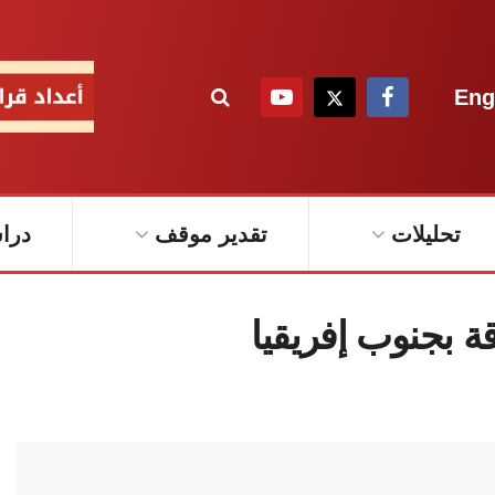
Eng
تحليلات
تقدير موقف
درا