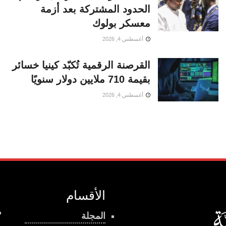
الحدود المشتركة بعد أزمة
معسكر بولوك
أغسطس 4, 2026
القرصنة الرقمية تُكبّد كينيا خسائر
بقيمة 710 ملايين دولار سنويًا
أغسطس 4, 2026
الأقسام
المجلة