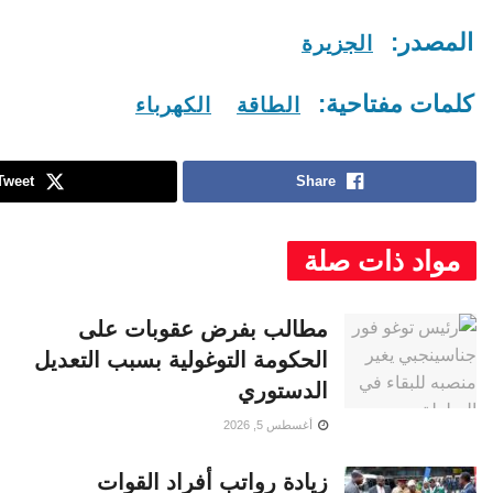
المصدر:
الجزيرة
كلمات مفتاحية:
الطاقة
الكهرباء
Tweet
Share
مواد ذات صلة
مطالب بفرض عقوبات على
الحكومة التوغولية بسبب التعديل
الدستوري
أغسطس 5, 2026
زيادة رواتب أفراد القوات