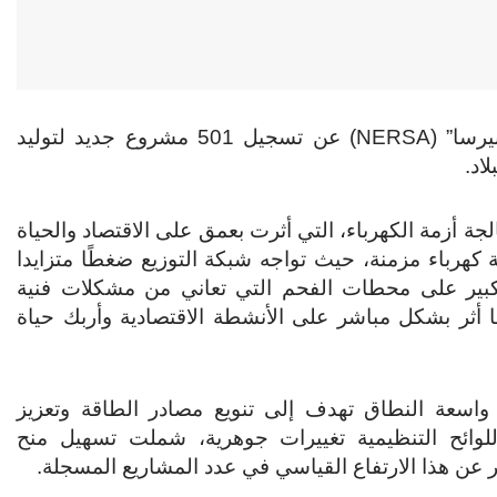
أعلنت هيئة تنظيم الطاقة الوطنية في جنوب إفريقيا “نيرسا” (NERSA) عن تسجيل 501 مشروع جديد لتوليد
اد.
ة أزمة الكهرباء، التي أثرت بعمق على الاقتصاد والحياة
كهرباء مزمنة، حيث تواجه شبكة التوزيع ضغطًا متزايدا
د الكبير على محطات الفحم التي تعاني من مشكلات فنية
ما أثر بشكل مباشر على الأنشطة الاقتصادية وأربك حياة
اسعة النطاق تهدف إلى تنويع مصادر الطاقة وتعزيز
للوائح التنظيمية تغييرات جوهرية، شملت تسهيل منح
 عن هذا الارتفاع القياسي في عدد المشاريع المسجلة.