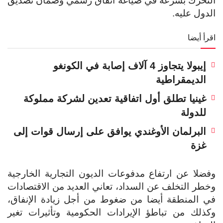
التحرك بسرعة في صياغة اتفاق رسمي وضمان تصديق
الدول عليه.
اقرأ أيضا
إيبولا يتجاوز 4 آلاف إصابة في الكونغو
الديمقراطية
غينيا تطلق أول اتفاقية تعدين لشركة مملوكة
للدولة
البرلمان الأوغندي يوافق على إرسال قوات إلى
غزة
وفضلا عن ارتفاع مدفوعات الديون التجارية الخارجية
وخطر التخلف عن السداد، تعاني العديد من الاقتصادات
في المنطقة أيضا من ضغوط من أجل زيادة الإنفاق،
وكذلك من تباطؤ الإيرادات الحكومية وتأثيرات تغير