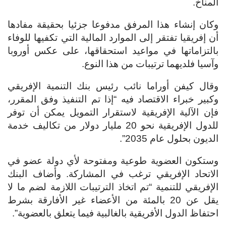
المناخ.
وكان إنشاء هذا المرفق مدفوعا جزئيا بحقيقة مفادها
أن إفريقيا تفتقر إلى الموارد المالية التي تكفيها للوفاء
بالتزاماتها في مواعيد استحقاقها، على عكس أوروبا
وآسيا فلديهما ترتيبات من هذا النوع.
وقال كيفن أوراما نائب رئيس بنك التنمية الإفريقي
وكبير خبراء الاقتصاد فيه “إذا تم التنفيذ وفق المقرر،
فإن الآلية الإفريقية لاستقرار التمويل يمكن أن توفر
للدول الإفريقية نحو 20 مليار دولار من تكاليف خدمة
الديون بحلول عام 2035”.
وستكون العضوية طوعية ومفتوحة لأي دولة عضو في
الاتحاد الإفريقي ترغب في المشاركة. وأضاف البنك
الإفريقي للتنمية “تم اتخاذ الترتيبات اللازمة لضم ما لا
يقل عن 20 بالمئة من الأعضاء غير الأفارقة بشرط
احتفاظ الدول الأفريقية بالغالبية فيما يتعلق بالعضوية”.