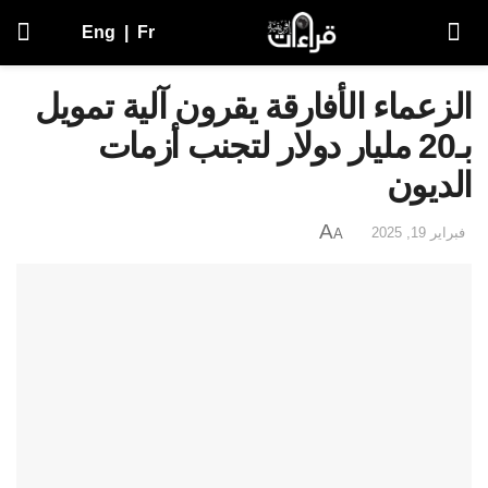
Eng
|
Fr
الزعماء الأفارقة يقرون آلية تمويل
بـ20 مليار دولار لتجنب أزمات
الديون
A
فبراير 19, 2025
A