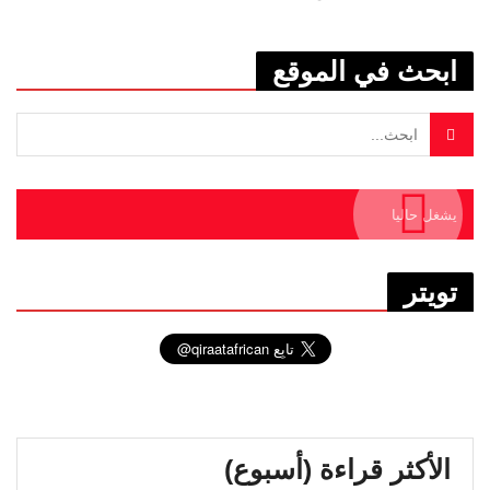
ابحث في الموقع
يشغل حاليا
تويتر
الأكثر قراءة (أسبوع)