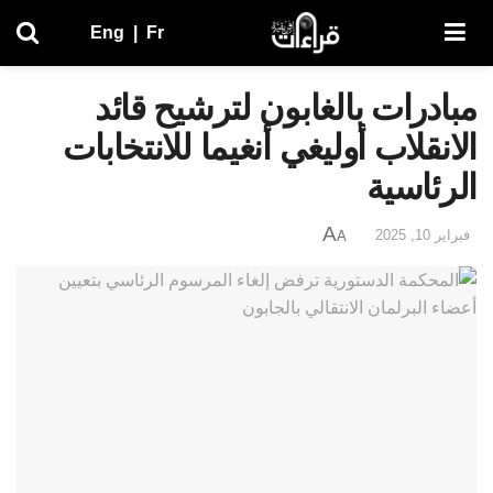
Eng
|
Fr
مبادرات بالغابون لترشيح قائد
الانقلاب أوليغي أنغيما للانتخابات
الرئاسية
A
فبراير 10, 2025
A