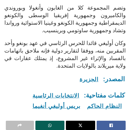
وتضم المجموعة كلا من الغابون وأنغولا وبوروندي
والكاميرون وجمهورية إفريقيا الوسطى والكونغو
الديمقراطية وجمهورية الكونغو وغينيا الاستوائية ورواندا
وتشاد وجمهورية ساوتومي وبرينسيب.
وكان أوليغي قائدا للحرس الرئاسي في عهد بونغو وأحد
المقربين منه، ووفقا لتقارير دولية فإنه ملاحق باتهامات
بالفساد والإثراء غير المشروع، إذ يمتلك عقارات في
ولاية ميريلاند بالولايات المتحدة.
المصدر:
الجزيرة
كلمات مفتاحية:
الانتخابات الرئاسية
النظام الحاكم
بريس أوليغي أنغيما