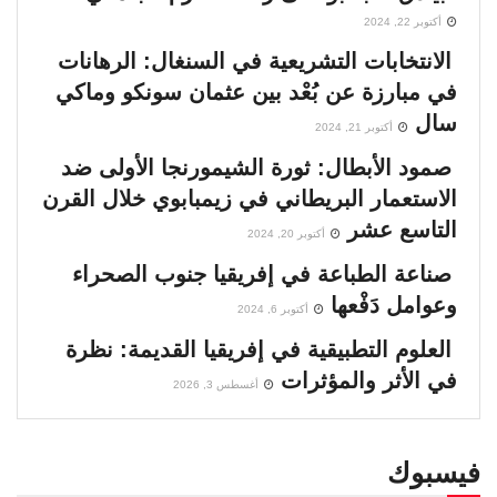
أكتوبر 22, 2024
الانتخابات التشريعية في السنغال: الرهانات
في مبارزة عن بُعْد بين عثمان سونكو وماكي
سال
أكتوبر 21, 2024
صمود الأبطال: ثورة الشيمورنجا الأولى ضد
الاستعمار البريطاني في زيمبابوي خلال القرن
التاسع عشر
أكتوبر 20, 2024
صناعة الطباعة في إفريقيا جنوب الصحراء
وعوامل دَفْعها
أكتوبر 6, 2024
العلوم التطبيقية في إفريقيا القديمة: نظرة
في الأثر والمؤثرات
أغسطس 3, 2026
فيسبوك