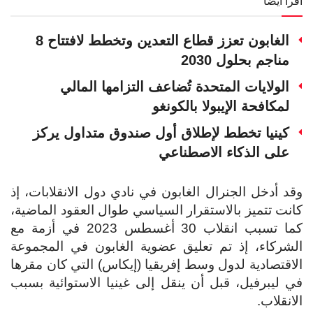
اقرأ أيضا
الغابون تعزز قطاع التعدين وتخطط لافتتاح 8
مناجم بحلول 2030
الولايات المتحدة تُضاعف التزامها المالي
لمكافحة الإيبولا بالكونغو
كينيا تخطط لإطلاق أول صندوق متداول يركز
على الذكاء الاصطناعي
وقد أدخل الجنرال الغابون في نادي دول الانقلابات، إذ
كانت تتميز بالاستقرار السياسي طوال العقود الماضية،
كما تسبب انقلاب 30 أغسطس 2023 في أزمة مع
الشركاء، إذ تم تعليق عضوية الغابون في المجموعة
الاقتصادية لدول وسط إفريقيا (إيكاس) التي كان مقرها
في ليبرفيل، قبل أن ينقل إلى غينيا الاستوائية بسبب
الانقلاب.