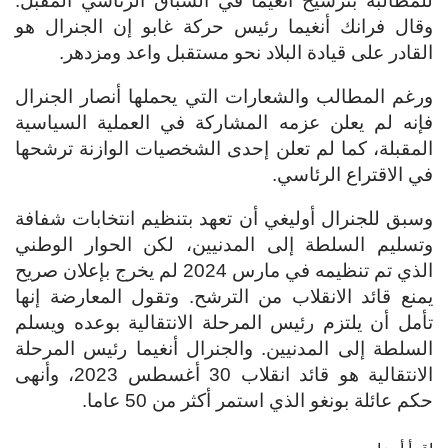
للمطالبة بترشيح أنغيما في السباق الرئاسي المقبل.
وقال فرانك أنغيما رئيس حركة غابو إن الجنرال هو
القادر على قيادة البلاد نحو مستقبل واعد ومزدهر.
ورغم المطالب والشعارات التي يحملها أنصار الجنرال
فإنه لم يعلن عزمه المشاركة في العملية السياسية
المقبلة، كما لم تعلن إحدى الشخصيات الوازنة ترشحها
في الاقتراع الرئاسي.
وسبق للجنرال أوليغي أن تعهد بتنظيم انتخابات شفافة
وتسليم السلطة إلى المدنيين، لكن الحوار الوطني
الذي تم تنظيمه في مارس 2024 لم يخرج بإعلان صريح
يمنع قائد الانقلاب من الترشح. وتقول المعارضة إنها
تأمل أن يلتزم رئيس المرحلة الانتقالية بوعده ويسلم
السلطة إلى المدنيين.
والجنرال أنغيما رئيس المرحلة
الانتقالية هو قائد انقلاب 30 أغسطس 2023، وأنهى
حكم عائلة بونغو الذي استمر أكثر من 50 عاما.