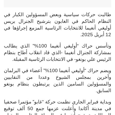
طالبت حركات سياسية وبعض المسؤولين الكبار في
النظام الحاكم في الغابون بترشيح الجنرال بريس
أوليغي أنغيما للانتخابات الرئاسية المزمع إجراؤها في
12 أبريل 2025.
وتأسس حراك “أوليغي أنغيما 100%” الذي يطالب
بمشاركة الجنرال أنغيما -الذي قاد انقلاب أطاح بنظام
الرئيس علي بونغو- في الانتخابات الرئاسية المقبلة.
ويضم حراك “أوليغي أنغيما 100%” أعضاء في البرلمان
وآخرين بمجلس الشيوخ وعددا من النقابيين
والمسؤولين السامين الذين يرتبطون بنظام بونغو
السابق.
وبداية فبراير الجاري نظمت حركة “غابو” مؤتمرا صحفيا
في مدينة أكاندا وأعلنت عزمها جمع 50 ألف توقيع