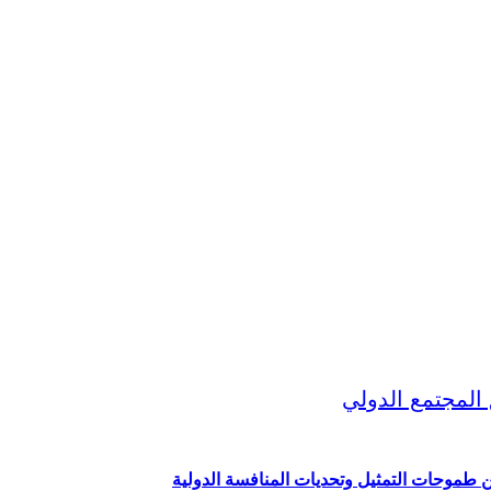
ين طموحات التمثيل وتحديات المنافسة الدولية