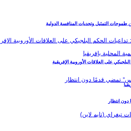
ين طموحات التمثيل وتحديات المنافسة الدولية
لبلجيكي على العلاقات الأوروبية الإفريقية
قيا