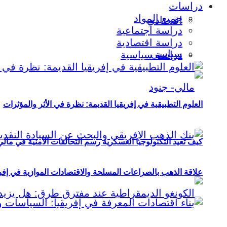
دراسات
جميع المواد
اقتصادي
دراسة اجتماعية
دراسة اقتصادية
سياسي
دراسة سياسية
العلوم التطبيقية في إفريقيا القديمة: نظرة في الأثر والمؤثرات
كيف تعيد التكنولوجيا العسكرية رسم التحالفات الأمنية في مال
علاقة الذهب بالصراعات المسلحة والاقتصادات الموازية في إفريقيا (2000