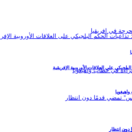
ا
لبلجيكي على العلاقات الأوروبية الإفريقية
اهيغويا
مريكي