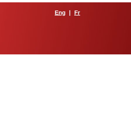
Eng
|
Fr