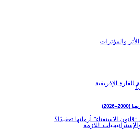
ي؟
–2026)