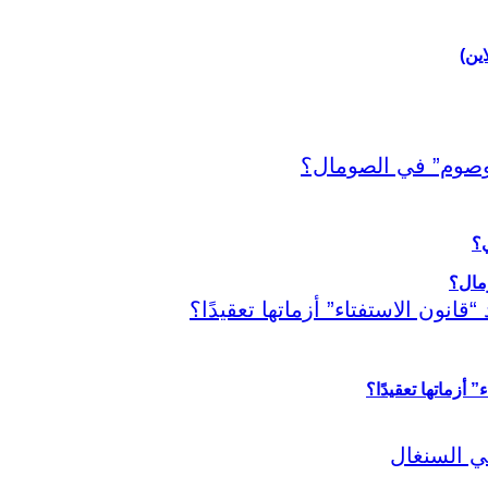
اين)
ي؟
أزماتها تعقيدًا؟