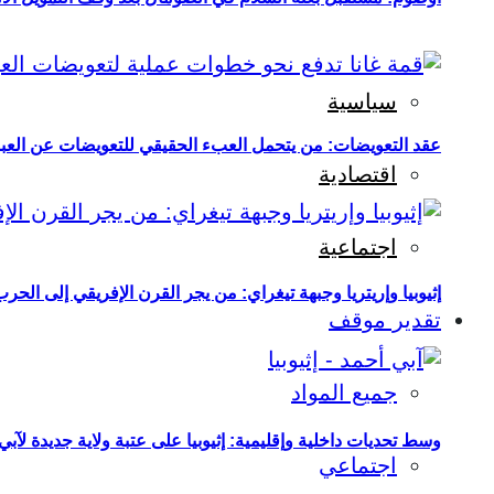
سياسية
عقد التعويضات: من يتحمل العبء الحقيقي للتعويضات عن العبو
اقتصادية
اجتماعية
إثيوبيا وإريتريا وجبهة تيغراي: من يجر القرن الإفريقي إلى الح
تقدير موقف
جميع المواد
وسط تحديات داخلية وإقليمية: إثيوبيا على عتبة ولاية جديدة لآبي
اجتماعي